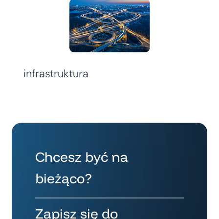
infrastruktura
Chcesz być na
bieżąco?
Zapisz się do