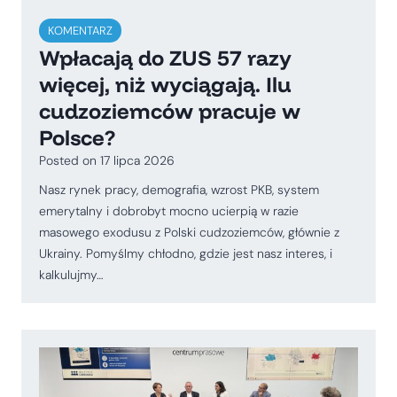
KOMENTARZ
Wpłacają do ZUS 57 razy
więcej, niż wyciągają. Ilu
cudzoziemców pracuje w
Polsce?
Posted on
17 lipca 2026
Nasz rynek pracy, demografia, wzrost PKB, system
emerytalny i dobrobyt mocno ucierpią w razie
masowego exodusu z Polski cudzoziemców, głównie z
Ukrainy. Pomyślmy chłodno, gdzie jest nasz interes, i
kalkulujmy…