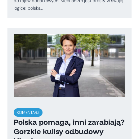
do rajów podatkowych. Mechanizm jest prosty w swojej
logice: polska…
KOMENTARZ
Polska pomaga, inni zarabiają?
Gorzkie kulisy odbudowy