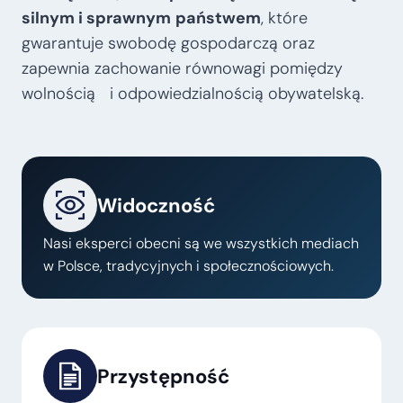
silnym i sprawnym
państwem
, które
gwarantuje swobodę gospodarczą oraz
zapewnia zachowanie równowagi pomiędzy
wolnością i odpowiedzialnością obywatelską.
Widoczność
Nasi eksperci obecni są we wszystkich mediach
w Polsce, tradycyjnych i społecznościowych.
Przystępność