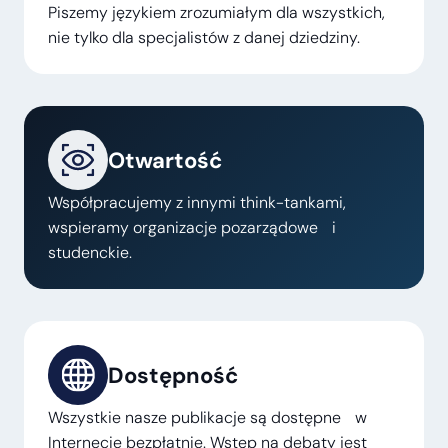
Piszemy językiem zrozumiałym dla wszystkich,
nie tylko dla specjalistów z danej dziedziny.
Otwartość
Współpracujemy z innymi think-tankami,
wspieramy organizacje pozarządowe i
studenckie.
Dostępność
Wszystkie nasze publikacje są dostępne w
Internecie bezpłatnie. Wstęp na debaty jest