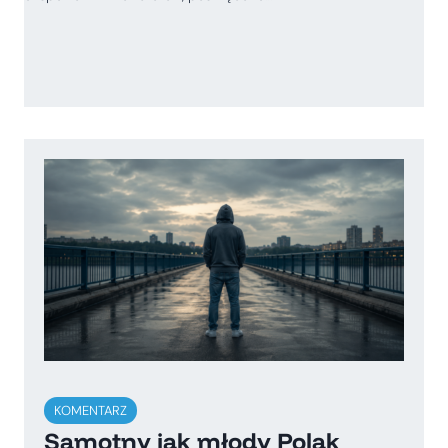
KOMENTARZ
Samotny jak młody Polak