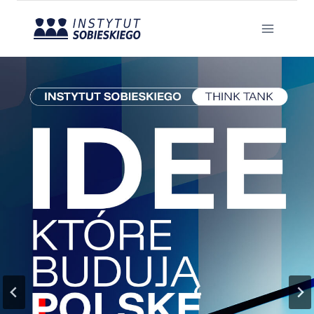
Przejdź
do
treści