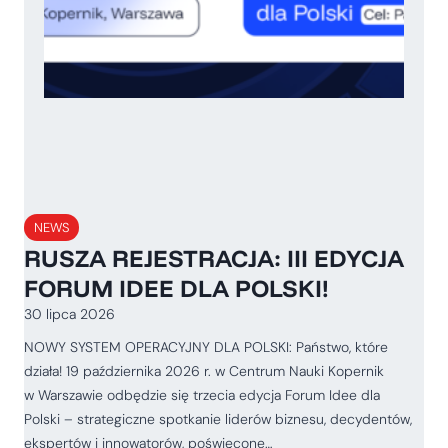
NEWS
RUSZA REJESTRACJA: III EDYCJA
FORUM IDEE DLA POLSKI!
30 lipca 2026
NOWY SYSTEM OPERACYJNY DLA POLSKI: Państwo, które
działa! 19 października 2026 r. w Centrum Nauki Kopernik
w Warszawie odbędzie się trzecia edycja Forum Idee dla
Polski – strategiczne spotkanie liderów biznesu, decydentów,
ekspertów i innowatorów, poświęcone…