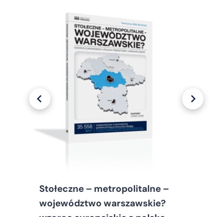
Stołeczne – metropolitalne –
województwo warszawskie?