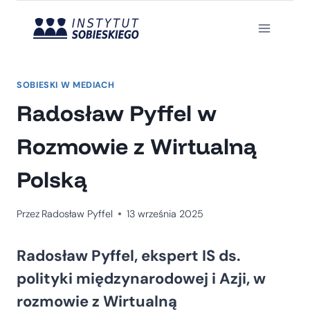
Przejdź
do
treści
SOBIESKI W MEDIACH
Radosław Pyffel w
Rozmowie z Wirtualną
Polską
Przez
Radosław Pyffel
13 września 2025
Radosław Pyffel, ekspert IS ds.
polityki międzynarodowej i Azji, w
rozmowie z Wirtualną