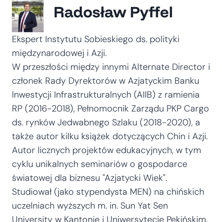
Radosław Pyffel
Ekspert Instytutu Sobieskiego ds. polityki
międzynarodowej i Azji.
W przeszłości między innymi Alternate Director i
członek Rady Dyrektorów w Azjatyckim Banku
Inwestycji Infrastrukturalnych (AIIB) z ramienia
RP (2016-2018), Pełnomocnik Zarządu PKP Cargo
ds. rynków Jedwabnego Szlaku (2018-2020), a
także autor kilku książek dotyczących Chin i Azji.
Autor licznych projektów edukacyjnych, w tym
cyklu unikalnych seminariów o gospodarce
światowej dla biznesu "Azjatycki Wiek".
Studiował (jako stypendysta MEN) na chińskich
uczelniach wyższych m. in. Sun Yat Sen
University w Kantonie i Uniwersytecie Pekińskim.