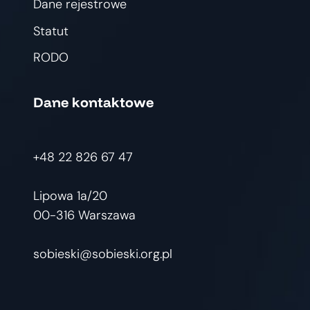
Dane rejestrowe
Statut
RODO
Dane kontaktowe
+48 22 826 67 47
Lipowa 1a/20
00-316 Warszawa
sobieski@sobieski.org.pl