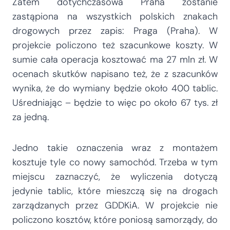
Zatem dotychczasowa Praha zostanie
zastąpiona na wszystkich polskich znakach
drogowych przez zapis: Praga (Praha). W
projekcie policzono też szacunkowe koszty. W
sumie cała operacja kosztować ma 27 mln zł. W
ocenach skutków napisano też, że z szacunków
wynika, że do wymiany będzie około 400 tablic.
Uśredniając – będzie to więc po około 67 tys. zł
za jedną.
Jedno takie oznaczenia wraz z montażem
kosztuje tyle co nowy samochód. Trzeba w tym
miejscu zaznaczyć, że wyliczenia dotyczą
jedynie tablic, które mieszczą się na drogach
zarządzanych przez GDDKiA. W projekcie nie
policzono kosztów, które poniosą samorządy, do