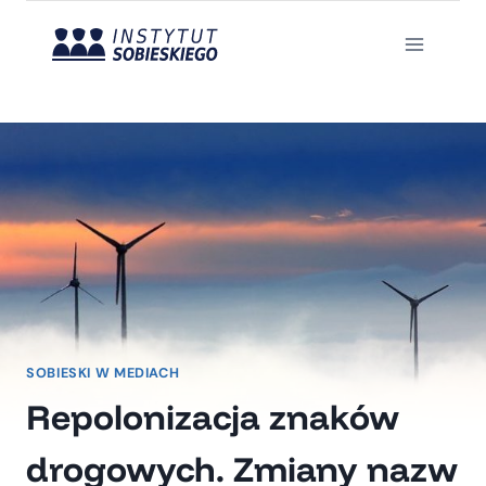
Przejdź
do
treści
SOBIESKI W MEDIACH
Repolonizacja znaków
drogowych. Zmiany nazw