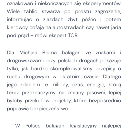
oznakowań i niekończących się eksperymentów.
Wiele tablic stwarza po prostu zagrożenie,
informując o zjazdach zbyt późno i potem
kierowcy cofają na autostradach czy nawet jadą
pod prąd – mówi ekspert TOR.
Dla Michała Beima bałagan ze znakami i
drogowskazami przy polskich drogach pokazuje
tylko, jak bardzo skomplikowaliśmy przepisy o
ruchu drogowym w ostatnim czasie. Dlatego
jego zdaniem te miliony, czas, energię, którą
teraz przeznaczymy na zmiany pisowni, lepiej
byłoby przekuć w projekty, które bezpośrednio
poprawią bezpieczeństwo.
– W Polsce bałagan legislacyjny najlepiej