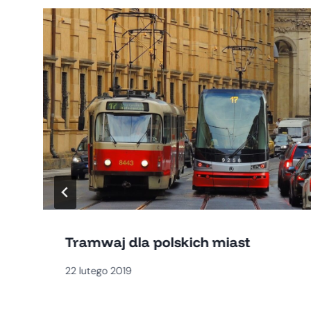
Tramwaj dla polskich miast
22 lutego 2019