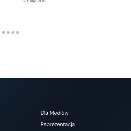
27 maja 2011
Dla Mediów
Reprezentacja