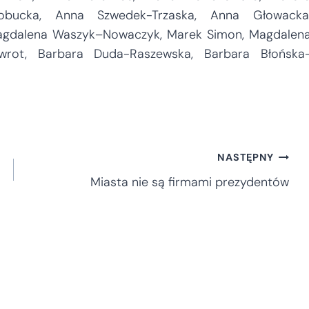
obucka, Anna Szwedek-Trzaska, Anna Głowacka
gdalena Waszyk–Nowaczyk, Marek Simon, Magdalen
awrot, Barbara Duda-Raszewska, Barbara Błońska
NASTĘPNY
Miasta nie są firmami prezydentów