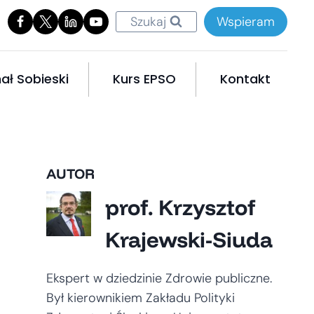
Szukaj
Wspieram
ał Sobieski
Kurs EPSO
Kontakt
AUTOR
prof. Krzysztof
Krajewski-Siuda
Ekspert w dziedzinie Zdrowie publiczne.
Był kierownikiem Zakładu Polityki