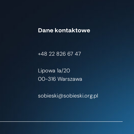
Dane kontaktowe
+48 22 826 67 47
Lipowa 1a/20
00-316 Warszawa
sobieski@sobieski.org.pl