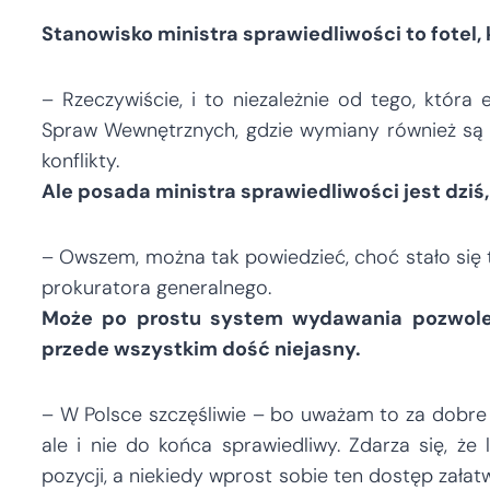
Stanowisko ministra sprawiedliwości to fotel,
– Rzeczywiście, i to niezależnie od tego, która
Spraw Wewnętrznych, gdzie wymiany również są cz
konflikty.
Ale posada ministra sprawiedliwości jest dziś
– Owszem, można tak powiedzieć, choć stało się ta
prokuratora generalnego.
Może po prostu system wydawania pozwoleń
przede wszystkim dość niejasny.
– W Polsce szczęśliwie – bo uważam to za dobre 
ale i nie do końca sprawiedliwy. Zdarza się, że
pozycji, a niekiedy wprost sobie ten dostęp zał