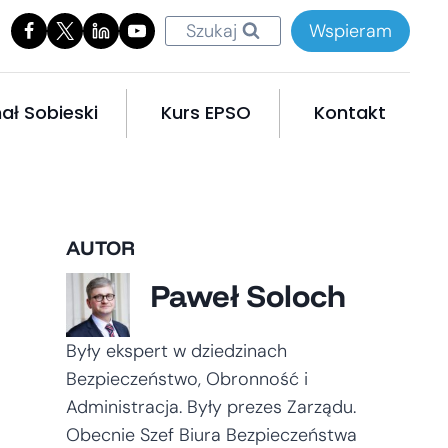
Szukaj
Wspieram
ał Sobieski
Kurs EPSO
Kontakt
AUTOR
Paweł Soloch
Były ekspert w dziedzinach
Bezpieczeństwo, Obronność i
Administracja. Były prezes Zarządu.
Obecnie Szef Biura Bezpieczeństwa