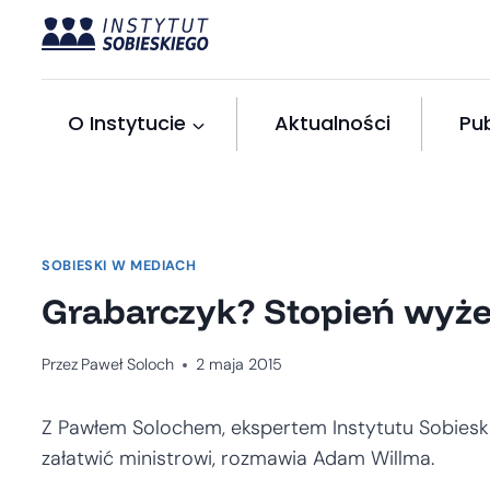
Przejdź
do
treści
O Instytucie
Aktualności
Pub
SOBIESKI W MEDIACH
Grabarczyk? Stopień wyże
Przez
Paweł Soloch
2 maja 2015
Z Pawłem Solochem, ekspertem Instytutu Sobiesk
załatwić ministrowi, rozmawia Adam Willma.