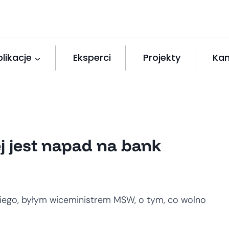
likacje
Eksperci
Projekty
Kan
j jest napad na bank
iego, byłym wiceministrem MSW, o tym, co wolno