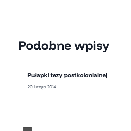
wpisu
Podobne wpisy
Pułapki tezy postkolonialnej
20 lutego 2014