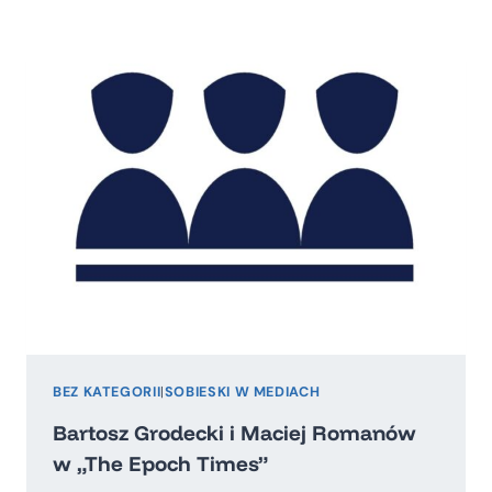
TYGODNIKA
SOLIDARNOŚĆ
BEZ KATEGORII
|
SOBIESKI W MEDIACH
Bartosz Grodecki i Maciej Romanów
w „The Epoch Times”