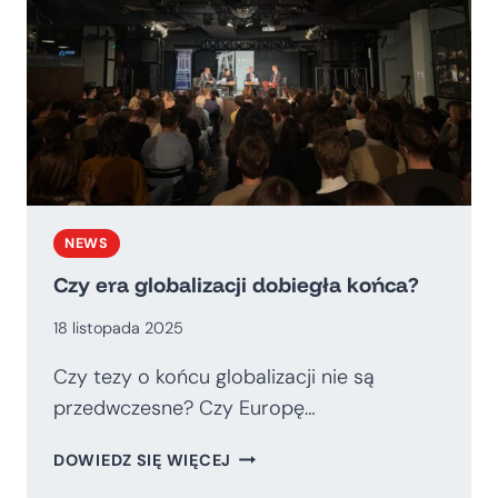
NEWS
Czy era globalizacji dobiegła końca?
18 listopada 2025
Czy tezy o końcu globalizacji nie są
przedwczesne? Czy Europę…
CZY
DOWIEDZ SIĘ WIĘCEJ
ERA