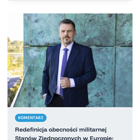
GLOBALIZACJI
DOBIEGŁA
KOŃCA?
KOMENTARZ
Redefinicja obecności militarnej
Stanów Zjednoczonych w Europie: