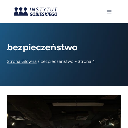
Przejdź
do
treści
bezpieczeństwo
Strona Główna
/
bezpieczeństwo
- Strona 4