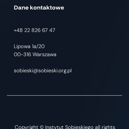
Dane kontaktowe
+48 22 826 67 47
Lipowa 1a/20
00-316 Warszawa
sobieski@sobieski.org.pl
Copyright © Instytut Sobieskiego all rights