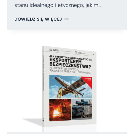
stanu idealnego i etycznego, jakim…
LIKWIDACJA
DOWIEDZ SIĘ WIĘCEJ
CBA
OSŁABI
NASZE PAŃSTWO