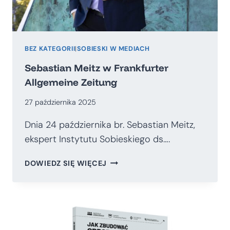
BEZ KATEGORII
|
SOBIESKI W MEDIACH
Sebastian Meitz w Frankfurter
Allgemeine Zeitung
27 października 2025
Dnia 24 października br. Sebastian Meitz,
ekspert Instytutu Sobieskiego ds….
SEBASTIAN
DOWIEDZ SIĘ WIĘCEJ
MEITZ
W
FRANKFURTER
ALLGEMEINE
ZEITUNG