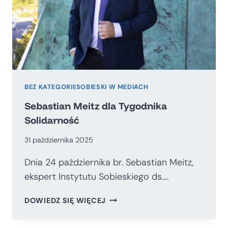
NATO
BEZ KATEGORII
|
SOBIESKI W MEDIACH
Sebastian Meitz dla Tygodnika
Solidarność
31 października 2025
Dnia 24 października br. Sebastian Meitz,
ekspert Instytutu Sobieskiego ds….
SEBASTIAN
DOWIEDZ SIĘ WIĘCEJ
MEITZ
DLA