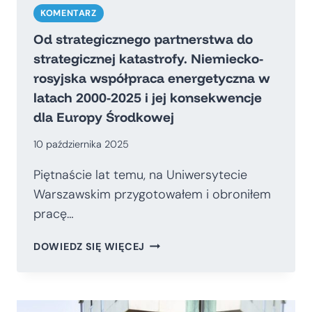
KOMENTARZ
Od strategicznego partnerstwa do
strategicznej katastrofy. Niemiecko-
rosyjska współpraca energetyczna w
latach 2000-2025 i jej konsekwencje
dla Europy Środkowej
10 października 2025
Piętnaście lat temu, na Uniwersytecie
Warszawskim przygotowałem i obroniłem
pracę…
OD
DOWIEDZ SIĘ WIĘCEJ
STRATEGICZNEGO
PARTNERSTWA
DO
STRATEGICZNEJ