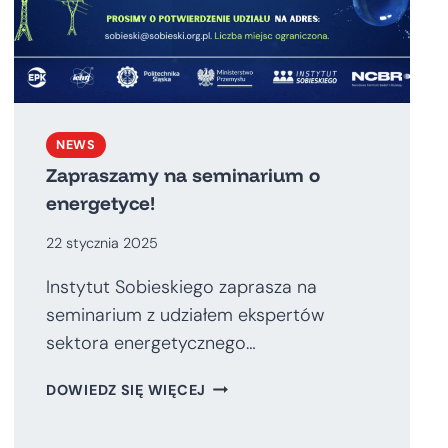
NEWS
Zapraszamy na seminarium o
energetyce!
22 stycznia 2025
Instytut Sobieskiego zaprasza na
seminarium z udziałem ekspertów
sektora energetycznego…
ZAPRASZAMY
DOWIEDZ SIĘ WIĘCEJ
NA
SEMINARIUM