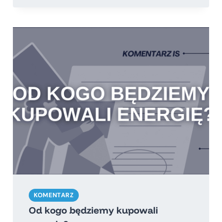
KOMUNIKACJI
W
ENERGETYCE!
KOMENTARZ
Od kogo będziemy kupowali