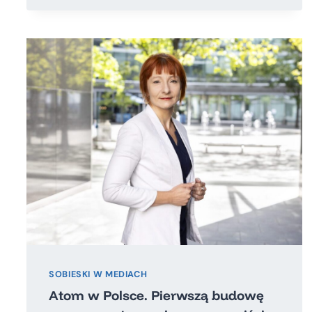
ENERGETYCZNA
DLA
POLSKI?
SOBIESKI W MEDIACH
Atom w Polsce. Pierwszą budowę