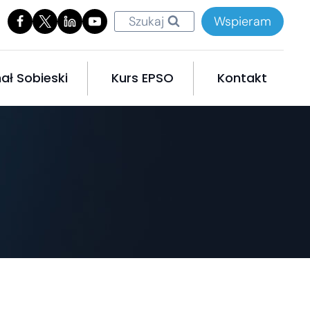
Szukaj
Wspieram
ał Sobieski
Kurs EPSO
Kontakt