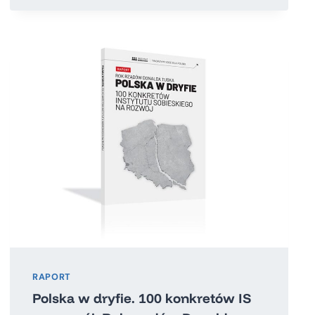
O
ENERGETYCE!
RAPORT
Polska w dryfie. 100 konkretów IS