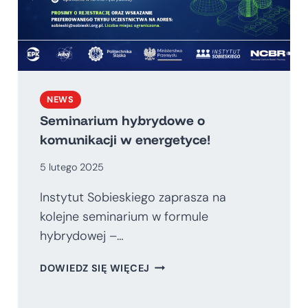
NEWS
Seminarium hybrydowe o
komunikacji w energetyce!
5 lutego 2025
Instytut Sobieskiego zaprasza na
kolejne seminarium w formule
hybrydowej –…
SEMINARIUM
DOWIEDZ SIĘ WIĘCEJ
HYBRYDOWE
O