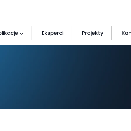
likacje
Eksperci
Projekty
Kan