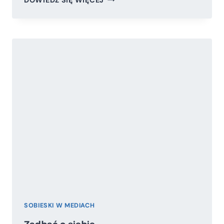
PARADOKS
SOBIESKI W MEDIACH
Zadbać o siebie