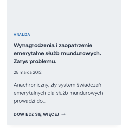
ANALIZA
Wynagrodzenia i zaopatrzenie
emerytalne służb mundurowych.
Zarys problemu.
28 marca 2012
Anachroniczny, zły system świadczeń
emerytalnych dla służb mundurowych
prowadzi do…
WYNAGRODZENIA
DOWIEDZ SIĘ WIĘCEJ
I
ZAOPATRZENIE