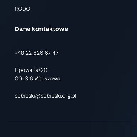
RODO
Dane kontaktowe
+48 22 826 67 47
Lipowa 1a/20
00-316 Warszawa
sobieski@sobieski.org.pl