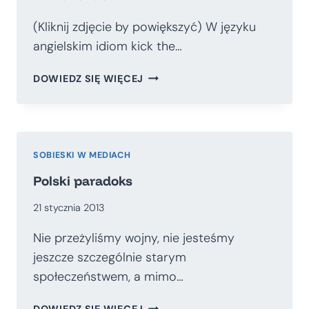
(Kliknij zdjęcie by powiększyć) W języku
angielskim idiom kick the…
KOPANIE
DOWIEDZ SIĘ WIĘCEJ
EMERYTALNEJ
PUSZKI
SOBIESKI W MEDIACH
Polski paradoks
21 stycznia 2013
Nie przeżyliśmy wojny, nie jesteśmy
jeszcze szczególnie starym
społeczeństwem, a mimo…
POLSKI
DOWIEDZ SIĘ WIĘCEJ