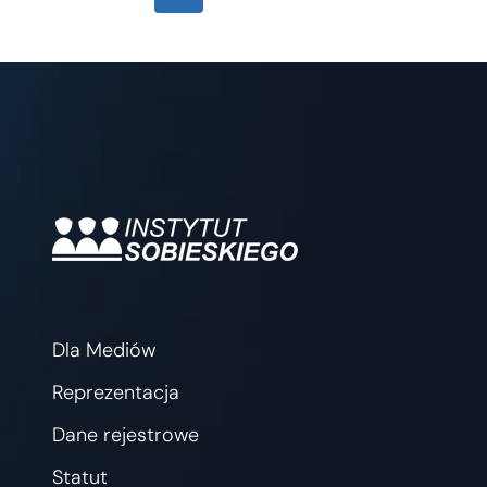
strona
strona
strony
Dla Mediów
Reprezentacja
Dane rejestrowe
Statut