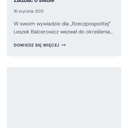
16 stycznia 2013
W swoim wywiadzie dla „Rzeczpospolitej”
Leszek Balcerowicz wezwał do określenia…
ZADBAĆ
DOWIEDZ SIĘ WIĘCEJ
O
SIEBIE