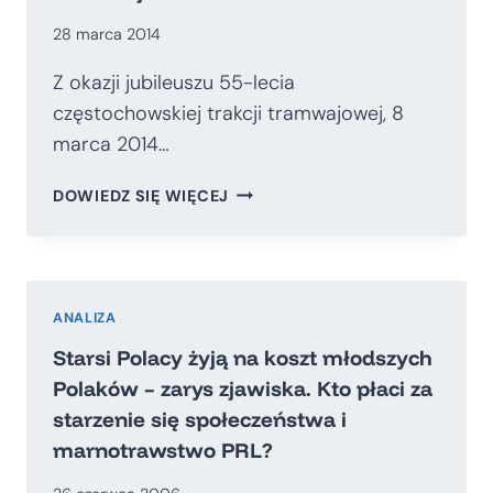
28 marca 2014
Z okazji jubileuszu 55-lecia
częstochowskiej trakcji tramwajowej, 8
marca 2014…
TRAMWAJ
DOWIEDZ SIĘ WIĘCEJ
ZDOBI
MIASTO
ANALIZA
Starsi Polacy żyją na koszt młodszych
Polaków – zarys zjawiska. Kto płaci za
starzenie się społeczeństwa i
marnotrawstwo PRL?