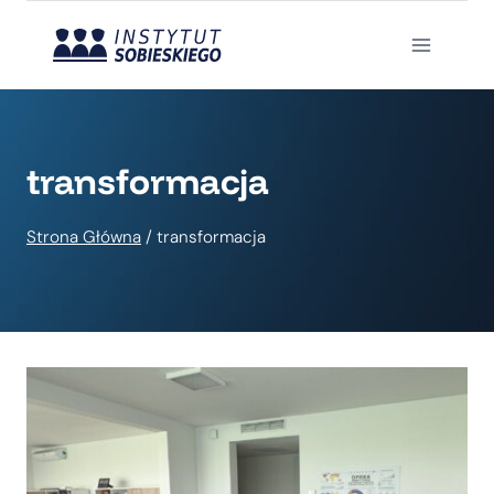
Przejdź
do
treści
transformacja
Strona Główna
/
transformacja