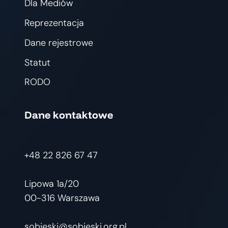
Dla Mediów
SPOŁECZEŃSTWA
I
Reprezentacja
MARNOTRAWSTWO
PRL?
Dane rejestrowe
Statut
RODO
Dane kontaktowe
+48 22 826 67 47
Lipowa 1a/20
00-316 Warszawa
sobieski@sobieski.org.pl