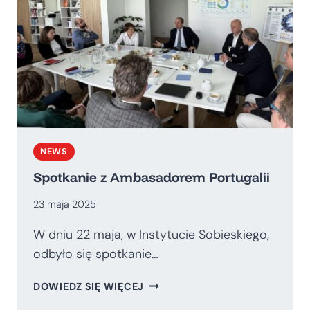
NEWS
Spotkanie z Ambasadorem Portugalii
23 maja 2025
W dniu 22 maja, w Instytucie Sobieskiego,
odbyło się spotkanie…
SPOTKANIE
DOWIEDZ SIĘ WIĘCEJ
Z