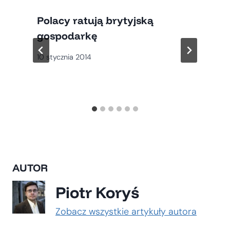
Polacy ratują brytyjską
gospodarkę
10 stycznia 2014
AUTOR
Piotr Koryś
Zobacz wszystkie artykuły autora