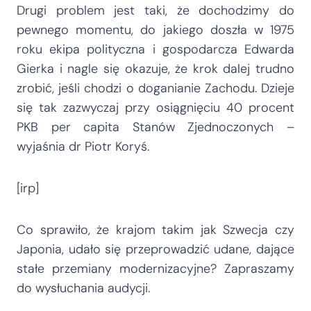
Drugi problem jest taki, że dochodzimy do
pewnego momentu, do jakiego doszła w 1975
roku ekipa polityczna i gospodarcza Edwarda
Gierka i nagle się okazuje, że krok dalej trudno
zrobić, jeśli chodzi o doganianie Zachodu. Dzieje
się tak zazwyczaj przy osiągnięciu 40 procent
PKB per capita Stanów Zjednoczonych –
wyjaśnia dr Piotr Koryś.
[irp]
Co sprawiło, że krajom takim jak Szwecja czy
Japonia, udało się przeprowadzić udane, dające
stałe przemiany modernizacyjne? Zapraszamy
do wysłuchania audycji.