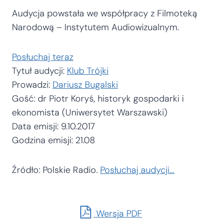
Audycja powstała we współpracy z Filmoteką
Narodową – Instytutem Audiowizualnym.
Posłuchaj teraz
Tytuł audycji:
Klub Trójki
Prowadzi:
Dariusz Bugalski
Gość: dr Piotr Koryś, historyk gospodarki i
ekonomista (Uniwersytet Warszawski)
Data emisji: 9.10.2017
Godzina emisji: 21.08
Źródło: Polskie Radio.
Posłuchaj audycji…
Wersja PDF