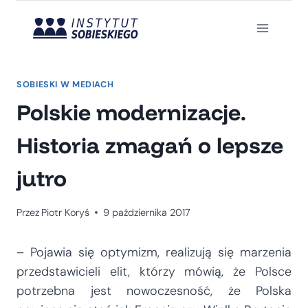
Przejdź
do
treści
SOBIESKI W MEDIACH
Polskie modernizacje.
Historia zmagań o lepsze
jutro
Przez
Piotr Koryś
9 października 2017
– Pojawia się optymizm, realizują się marzenia
przedstawicieli elit, którzy mówią, że Polsce
potrzebna jest nowoczesność, że Polska