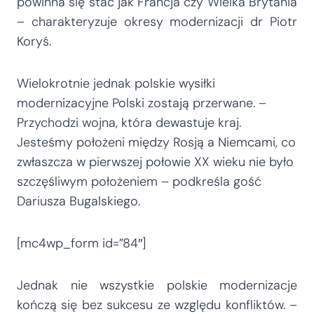
powinna się stać jak Francja czy Wielka Brytania
– charakteryzuje okresy modernizacji dr Piotr
Koryś.
Wielokrotnie jednak polskie wysiłki
modernizacyjne Polski zostają przerwane. –
Przychodzi wojna, która dewastuje kraj.
Jesteśmy położeni między Rosją a Niemcami, co
zwłaszcza w pierwszej połowie XX wieku nie było
szczęśliwym położeniem – podkreśla gość
Dariusza Bugalskiego.
[mc4wp_form id=”84″]
Jednak nie wszystkie polskie modernizacje
kończą się bez sukcesu ze względu konfliktów. –