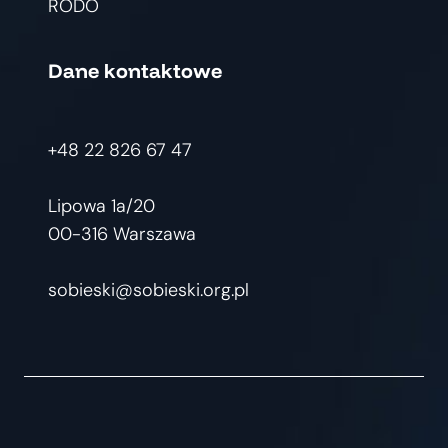
RODO
Dane kontaktowe
+48 22 826 67 47
Lipowa 1a/20
00-316 Warszawa
sobieski@sobieski.org.pl