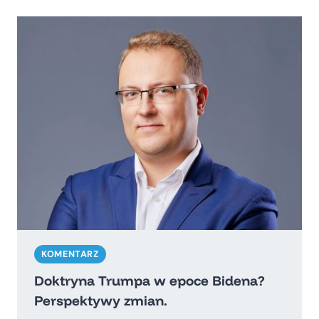
USA.
OFENSYWA
RADYKAŁÓW
KOMENTARZ
Doktryna Trumpa w epoce Bidena?
Perspektywy zmian.