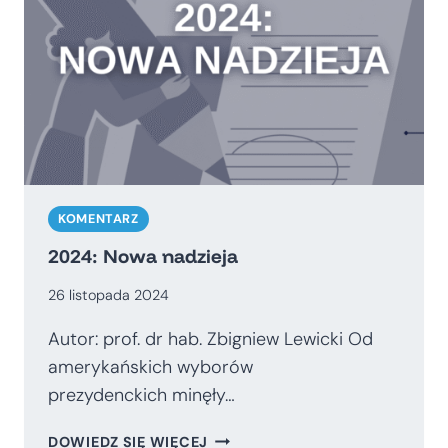
KOMENTARZ
2024: Nowa nadzieja
26 listopada 2024
Autor: prof. dr hab. Zbigniew Lewicki Od
amerykańskich wyborów
prezydenckich minęły…
2024:
DOWIEDZ SIĘ WIĘCEJ