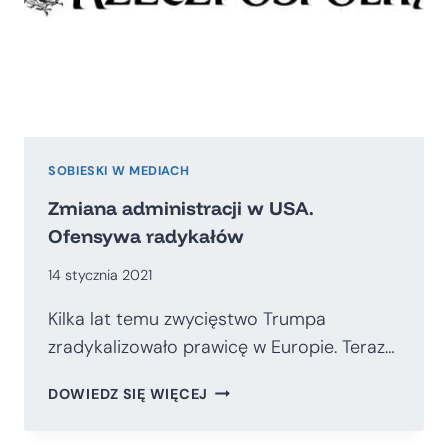
SOBIESKI W MEDIACH
Zmiana administracji w USA.
Ofensywa radykałów
14 stycznia 2021
Kilka lat temu zwycięstwo Trumpa
zradykalizowało prawicę w Europie. Teraz…
ZMIANA
DOWIEDZ SIĘ WIĘCEJ
ADMINISTRACJI
W