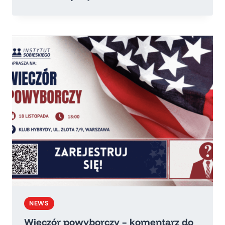
NOWA
NADZIEJA
NEWS
Wieczór powyborczy – komentarz do