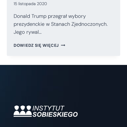
15 listopada 2020
Donald Trump przegrał wybory
prezydenckie w Stanach Zjednoczonych.
Jego rywal…
DOKTRYNA
DOWIEDZ SIĘ WIĘCEJ
TRUMPA
W
EPOCE
BIDENA?
PERSPEKTYWY
ZMIAN.