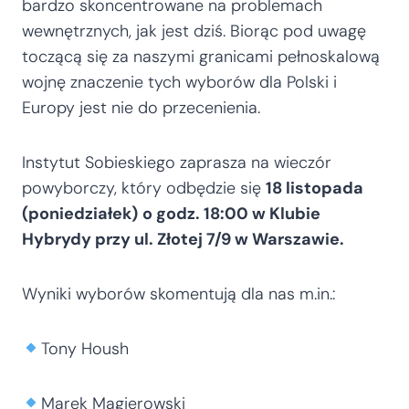
bardzo skoncentrowane na problemach
wewnętrznych, jak jest dziś. Biorąc pod uwagę
toczącą się za naszymi granicami pełnoskalową
wojnę znaczenie tych wyborów dla Polski i
Europy jest nie do przecenienia.
Instytut Sobieskiego zaprasza na wieczór
powyborczy, który odbędzie się
18 listopada
(poniedziałek)
o godz. 18:00 w Klubie
Hybrydy przy ul. Złotej 7/9 w Warszawie.
Wyniki wyborów skomentują dla nas m.in.:
Tony Housh
Marek Magierowski