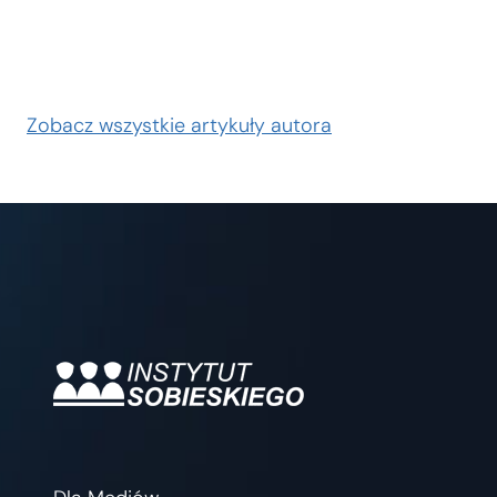
Zobacz wszystkie artykuły autora