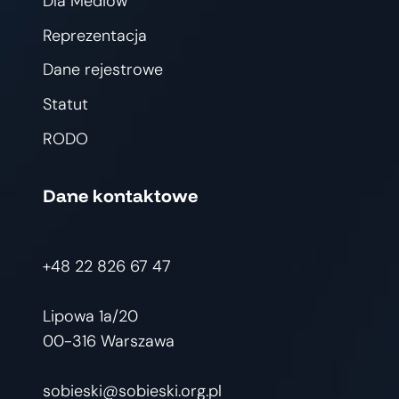
Dla Mediów
Reprezentacja
Dane rejestrowe
Statut
RODO
Dane kontaktowe
+48 22 826 67 47
Lipowa 1a/20
00-316 Warszawa
sobieski@sobieski.org.pl