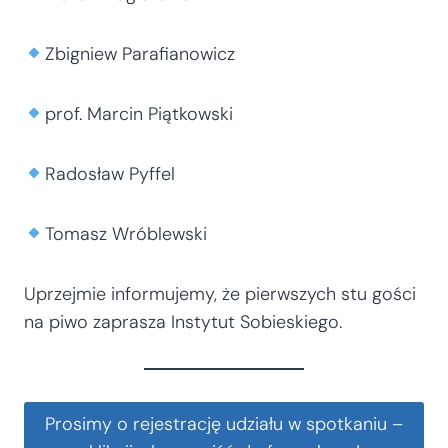
Zbigniew Parafianowicz
prof. Marcin Piątkowski
Radosław Pyffel
Tomasz Wróblewski
Uprzejmie informujemy, że pierwszych stu gości
na piwo zaprasza Instytut Sobieskiego.
Prosimy o rejestrację udziału w spotkaniu –