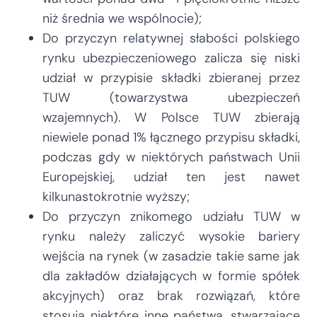
niż średnia we wspólnocie);
Do przyczyn relatywnej słabości polskiego
rynku ubezpieczeniowego zalicza się niski
udział w przypisie składki zbieranej przez
TUW (towarzystwa ubezpieczeń
wzajemnych). W Polsce TUW zbierają
niewiele ponad 1% łącznego przypisu składki,
podczas gdy w niektórych państwach Unii
Europejskiej, udział ten jest nawet
kilkunastokrotnie wyższy;
Do przyczyn znikomego udziału TUW w
rynku należy zaliczyć wysokie bariery
wejścia na rynek (w zasadzie takie same jak
dla zakładów działających w formie spółek
akcyjnych) oraz brak rozwiązań, które
stosują niektóre inne państwa, stwarzające