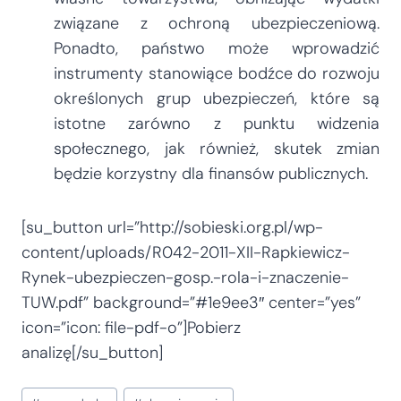
związane z ochroną ubezpieczeniową.
Ponadto, państwo może wprowadzić
instrumenty stanowiące bodźce do rozwoju
określonych grup ubezpieczeń, które są
istotne zarówno z punktu widzenia
społecznego, jak również, skutek zmian
będzie korzystny dla finansów publicznych.
[su_button url=”http://sobieski.org.pl/wp-
content/uploads/R042-2011-XII-Rapkiewicz-
Rynek-ubezpieczen-gosp.-rola-i-znaczenie-
TUW.pdf” background=”#1e9ee3″ center=”yes”
icon=”icon: file-pdf-o”]Pobierz
analizę[/su_button]
Tagi