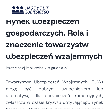
Przejdź
do
ANALIZA
treści
Rynek ubezpieczeń
gospodarczych. Rola i
znaczenie towarzystw
ubezpieczeń wzajemnych
Przez
Maciej Rapkiewicz
8 grudnia 2011
Towarzystwa Ubezpieczeń Wzajemnych (TUW)
mogą być dobrym uzupełnieniem lub
alternatywą dla ubezpieczeń komercyjnych,
zwłaszcza w czasie kryzysu dotykającego rynek