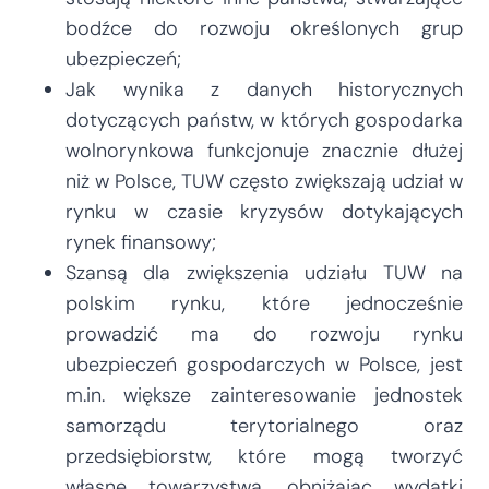
bodźce do rozwoju określonych grup
ubezpieczeń;
Jak wynika z danych historycznych
dotyczących państw, w których gospodarka
wolnorynkowa funkcjonuje znacznie dłużej
niż w Polsce, TUW często zwiększają udział w
rynku w czasie kryzysów dotykających
rynek finansowy;
Szansą dla zwiększenia udziału TUW na
polskim rynku, które jednocześnie
prowadzić ma do rozwoju rynku
ubezpieczeń gospodarczych w Polsce, jest
m.in. większe zainteresowanie jednostek
samorządu terytorialnego oraz
przedsiębiorstw, które mogą tworzyć
własne towarzystwa, obniżając wydatki