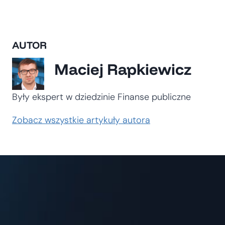
AUTOR
Maciej Rapkiewicz
Były ekspert w dziedzinie Finanse publiczne
Zobacz wszystkie artykuły autora