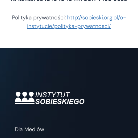
Polityka prywatności:
http://sobieski.org.pl/o-
instytucie/polityka-prywatnosci/
Dla Mediów