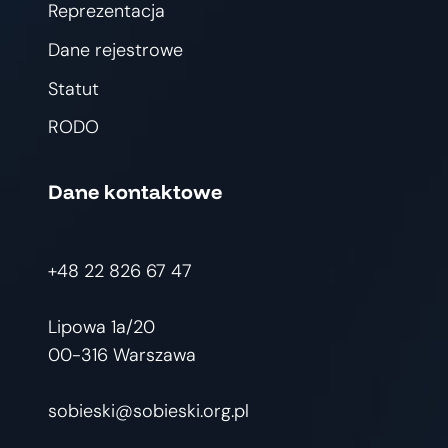
Reprezentacja
Dane rejestrowe
Statut
RODO
Dane kontaktowe
+48 22 826 67 47
Lipowa 1a/20
00-316 Warszawa
sobieski@sobieski.org.pl