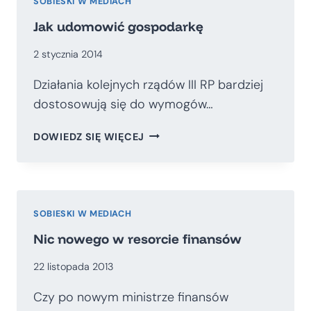
SOBIESKI W MEDIACH
Jak udomowić gospodarkę
2 stycznia 2014
Działania kolejnych rządów III RP bardziej
dostosowują się do wymogów…
JAK
DOWIEDZ SIĘ WIĘCEJ
UDOMOWIĆ
GOSPODARKĘ
SOBIESKI W MEDIACH
Nic nowego w resorcie finansów
22 listopada 2013
Czy po nowym ministrze finansów