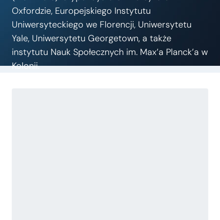
Oxfordzie, Europejskiego Instytutu
Uniwersyteckiego we Florencji, Uniwersytetu
Yale, Uniwersytetu Georgetown, a także
instytutu Nauk Społecznych im. Max’a Planck’a w
Kolonii.