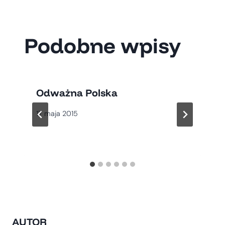
Podobne wpisy
Odważna Polska
17 maja 2015
AUTOR