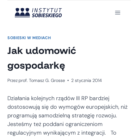
Przejdź
do
treści
SOBIESKI W MEDIACH
Jak udomowić
gospodarkę
Przez
prof. Tomasz G. Grosse
2 stycznia 2014
Działania kolejnych rządów III RP bardziej
dostosowują się do wymogów europejskich, niż
programują samodzielną strategię rozwoju.
Jesteśmy też poddani ograniczeniom
regulacyjnym wynikającym z integracji. To