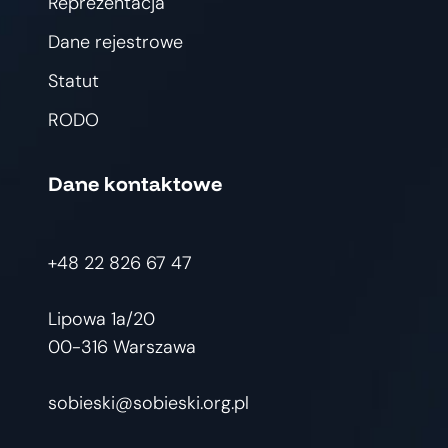
Reprezentacja
Dane rejestrowe
Statut
RODO
Dane kontaktowe
+48 22 826 67 47
Lipowa 1a/20
00-316 Warszawa
sobieski@sobieski.org.pl