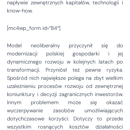
napływie zewnętrznych kapitałów, technologii i
know-how.
[mc4wp_form id=”84″]
Model neoliberalny przyczynił się do
modernizacji polskiej gospodarki i jej
dynamicznego rozwoju w kolejnych latach po
transformacji. Przyniósł też pewne ryzyka.
Spośród nich największe polega na zbyt wielkim
uzależnieniu procesów rozwoju od zewnętrznej
koniunktury i decyzji zagranicznych inwestorów.
Innym problemem może się okazać
wyczerpywanie zasobów umożliwiających
dotychczasowe korzyści. Dotyczy to przede
wszystkim rosnących kosztów działalności