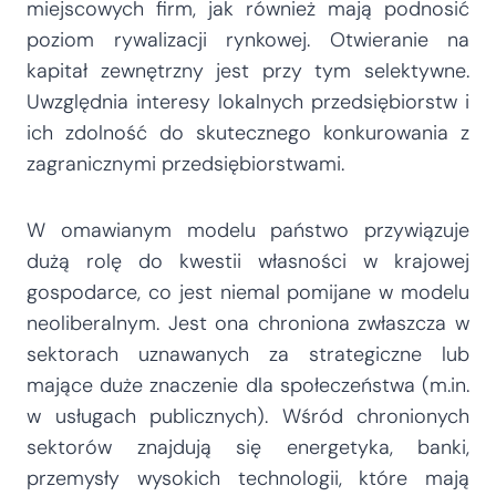
miejscowych firm, jak również mają podnosić
poziom rywalizacji rynkowej. Otwieranie na
kapitał zewnętrzny jest przy tym selektywne.
Uwzględnia interesy lokalnych przedsiębiorstw i
ich zdolność do skutecznego konkurowania z
zagranicznymi przedsiębiorstwami.
W omawianym modelu państwo przywiązuje
dużą rolę do kwestii własności w krajowej
gospodarce, co jest niemal pomijane w modelu
neoliberalnym. Jest ona chroniona zwłaszcza w
sektorach uznawanych za strategiczne lub
mające duże znaczenie dla społeczeństwa (m.in.
w usługach publicznych). Wśród chronionych
sektorów znajdują się energetyka, banki,
przemysły wysokich technologii, które mają