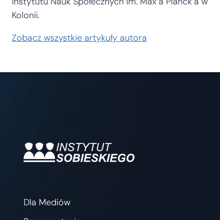
instytutu Nauk Społecznych im. Max’a Planck’a w
Kolonii.
Zobacz wszystkie artykuły autora
Dla Mediów