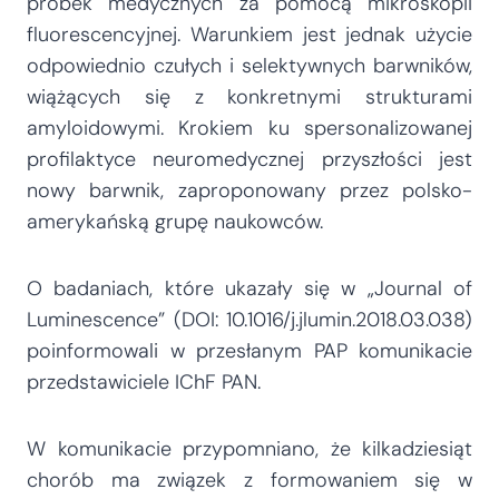
próbek medycznych za pomocą mikroskopii
fluorescencyjnej. Warunkiem jest jednak użycie
odpowiednio czułych i selektywnych barwników,
wiążących się z konkretnymi strukturami
amyloidowymi. Krokiem ku spersonalizowanej
profilaktyce neuromedycznej przyszłości jest
nowy barwnik, zaproponowany przez polsko-
amerykańską grupę naukowców.
O badaniach, które ukazały się w „Journal of
Luminescence” (DOI: 10.1016/j.jlumin.2018.03.038)
poinformowali w przesłanym PAP komunikacie
przedstawiciele IChF PAN.
W komunikacie przypomniano, że kilkadziesiąt
chorób ma związek z formowaniem się w