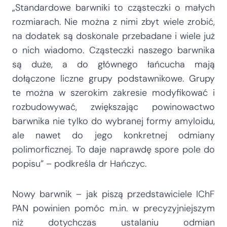
„Standardowe barwniki to cząsteczki o małych
rozmiarach. Nie można z nimi zbyt wiele zrobić,
na dodatek są doskonale przebadane i wiele już
o nich wiadomo. Cząsteczki naszego barwnika
są duże, a do głównego łańcucha mają
dołączone liczne grupy podstawnikowe. Grupy
te można w szerokim zakresie modyfikować i
rozbudowywać, zwiększając powinowactwo
barwnika nie tylko do wybranej formy amyloidu,
ale nawet do jego konkretnej odmiany
polimorficznej. To daje naprawdę spore pole do
popisu” – podkreśla dr Hańczyc.
Nowy barwnik – jak piszą przedstawiciele IChF
PAN powinien pomóc m.in. w precyzyjniejszym
niż dotychczas ustalaniu odmian