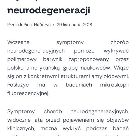
neurodegeneracji
Przez
dr Piotr Hańczyc
29 listopada 2018
Wczesne symptomy chorób
neurodegeneracyjnych pomoże wykrywać
polimerowy barwnik zaproponowany przez
polsko-amerykańską grupę naukowców. Wiąże
się on z konkretnymi strukturami amyloidowymi.
Posłużyć ma w badaniach mikroskopii
fluorescencyjnej.
Symptomy chorób neurodegeneracyjnych,
widoczne lata przed pojawieniem się objawów
klinicznych, można wykryć podczas badań