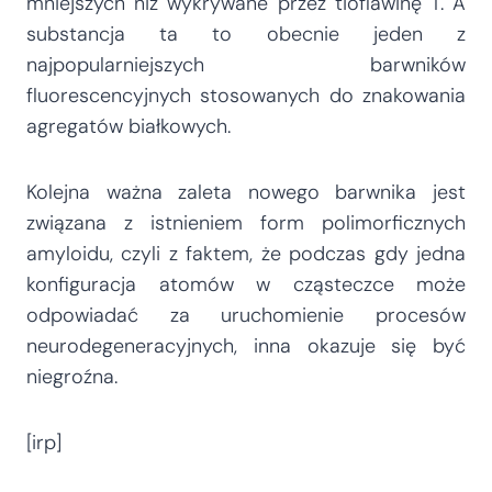
mniejszych niż wykrywane przez tioflawinę T. A
substancja ta to obecnie jeden z
najpopularniejszych barwników
fluorescencyjnych stosowanych do znakowania
agregatów białkowych.
Kolejna ważna zaleta nowego barwnika jest
związana z istnieniem form polimorficznych
amyloidu, czyli z faktem, że podczas gdy jedna
konfiguracja atomów w cząsteczce może
odpowiadać za uruchomienie procesów
neurodegeneracyjnych, inna okazuje się być
niegroźna.
[irp]