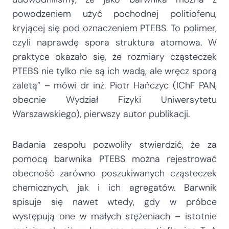
powodzeniem użyć pochodnej politiofenu,
kryjącej się pod oznaczeniem PTEBS. To polimer,
czyli naprawdę spora struktura atomowa. W
praktyce okazało się, że rozmiary cząsteczek
PTEBS nie tylko nie są ich wadą, ale wręcz sporą
zaletą” – mówi dr inż. Piotr Hańczyc (IChF PAN,
obecnie Wydział Fizyki Uniwersytetu
Warszawskiego), pierwszy autor publikacji.
Badania zespołu pozwoliły stwierdzić, że za
pomocą barwnika PTEBS można rejestrować
obecność zarówno poszukiwanych cząsteczek
chemicznych, jak i ich agregatów. Barwnik
spisuje się nawet wtedy, gdy w próbce
występują one w małych stężeniach – istotnie