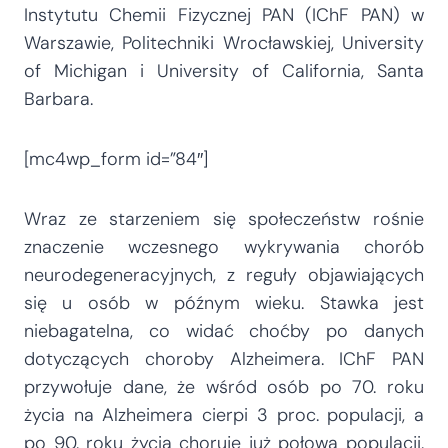
Instytutu Chemii Fizycznej PAN (IChF PAN) w
Warszawie, Politechniki Wrocławskiej, University
of Michigan i University of California, Santa
Barbara.
[mc4wp_form id=”84″]
Wraz ze starzeniem się społeczeństw rośnie
znaczenie wczesnego wykrywania chorób
neurodegeneracyjnych, z reguły objawiających
się u osób w późnym wieku. Stawka jest
niebagatelna, co widać choćby po danych
dotyczących choroby Alzheimera. IChF PAN
przywołuje dane, że wśród osób po 70. roku
życia na Alzheimera cierpi 3 proc. populacji, a
po 90. roku życia choruje już połowa populacji.