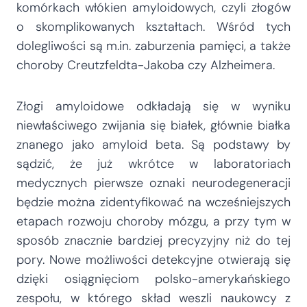
komórkach włókien amyloidowych, czyli złogów
o skomplikowanych kształtach. Wśród tych
dolegliwości są m.in. zaburzenia pamięci, a także
choroby Creutzfeldta-Jakoba czy Alzheimera.
Złogi amyloidowe odkładają się w wyniku
niewłaściwego zwijania się białek, głównie białka
znanego jako amyloid beta. Są podstawy by
sądzić, że już wkrótce w laboratoriach
medycznych pierwsze oznaki neurodegeneracji
będzie można zidentyfikować na wcześniejszych
etapach rozwoju choroby mózgu, a przy tym w
sposób znacznie bardziej precyzyjny niż do tej
pory. Nowe możliwości detekcyjne otwierają się
dzięki osiągnięciom polsko-amerykańskiego
zespołu, w którego skład weszli naukowcy z