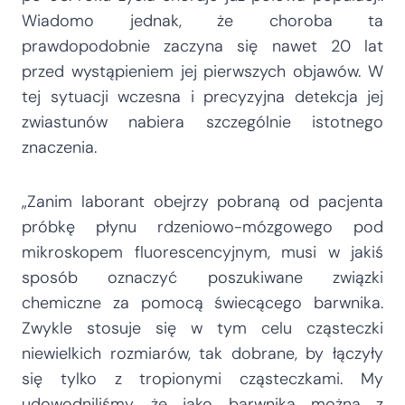
Wiadomo jednak, że choroba ta
prawdopodobnie zaczyna się nawet 20 lat
przed wystąpieniem jej pierwszych objawów. W
tej sytuacji wczesna i precyzyjna detekcja jej
zwiastunów nabiera szczególnie istotnego
znaczenia.
„Zanim laborant obejrzy pobraną od pacjenta
próbkę płynu rdzeniowo-mózgowego pod
mikroskopem fluorescencyjnym, musi w jakiś
sposób oznaczyć poszukiwane związki
chemiczne za pomocą świecącego barwnika.
Zwykle stosuje się w tym celu cząsteczki
niewielkich rozmiarów, tak dobrane, by łączyły
się tylko z tropionymi cząsteczkami. My
udowodniliśmy, że jako barwnika można z