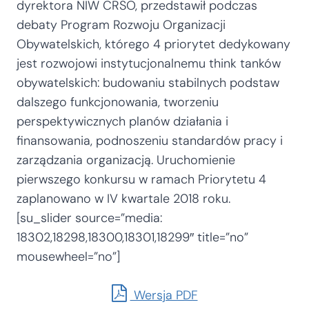
dyrektora NIW CRSO, przedstawił podczas
debaty Program Rozwoju Organizacji
Obywatelskich, którego 4 priorytet dedykowany
jest rozwojowi instytucjonalnemu think tanków
obywatelskich: budowaniu stabilnych podstaw
dalszego funkcjonowania, tworzeniu
perspektywicznych planów działania i
finansowania, podnoszeniu standardów pracy i
zarządzania organizacją. Uruchomienie
pierwszego konkursu w ramach Priorytetu 4
zaplanowano w IV kwartale 2018 roku.
[su_slider source=”media:
18302,18298,18300,18301,18299″ title=”no”
mousewheel=”no”]
Wersja PDF