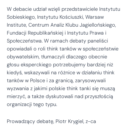
W debacie udział wzięli przedstawiciele Instytutu
Sobieskiego, Instytutu Kościuszki, Warsaw
Institute, Centrum Analiz Klubu Jagiellońskiego,
Fundacji Republikańskiej i Instytutu Prawa i
Społeczeństwa. W ramach debaty paneliści
opowiadali o roli think tanków w społeczeństwie
obywatelskim, tłumaczyli dlaczego obecnie
głosu eksperckiego potrzebujemy bardziej niż
kiedyś, wskazywali na różnice w działaniu think
tanków w Polsce i za granicą, zarysowywali
wyzwania z jakimi polskie think tanki się muszą
mierzyć, a także dyskutowali nad przyszłością
organizacji tego typu.
Prowadzący debatę, Piotr Krygiel, z-ca