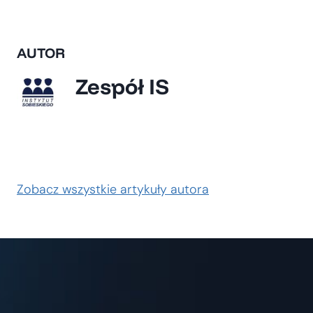
AUTOR
Zespół IS
Zobacz wszystkie artykuły autora