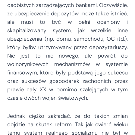
osobistych zarządzających bankami. Oczywiście,
że ubezpieczenie depozytów może także istnieć,
ale musi to być w pełni oceniony i
skapitalizowany system, jak wszelkie inne
ubezpieczenia (np. domu, samochodu, OC itd.),
który byłby utrzymywany przez depozytariuszy.
Nie jest to nic nowego, ale powrót do
wolnorynkowych mechanizmów w systemie
finansowym, które były podstawą jego sukcesu
oraz sukcesów gospodarek zachodnich przez
prawie cały XX w. pomimo szalejących w tym
czasie dwóch wojen światowych.
Jednak ciężko zakładać, że do takich zmian
dojdzie na skutek reform. Tak jak ćwierć wieku
temu system realnego socjalizmu nie był w