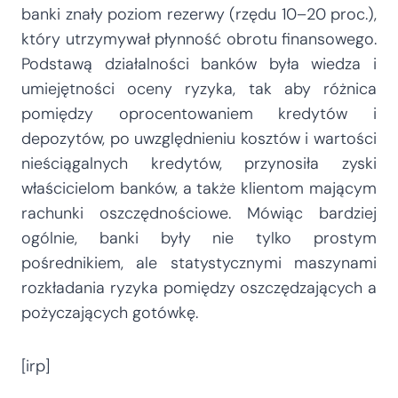
banki znały poziom rezerwy (rzędu 10–20 proc.),
który utrzymywał płynność obrotu finansowego.
Podstawą działalności banków była wiedza i
umiejętności oceny ryzyka, tak aby różnica
pomiędzy oprocentowaniem kredytów i
depozytów, po uwzględnieniu kosztów i wartości
nieściągalnych kredytów, przynosiła zyski
właścicielom banków, a także klientom mającym
rachunki oszczędnościowe. Mówiąc bardziej
ogólnie, banki były nie tylko prostym
pośrednikiem, ale statystycznymi maszynami
rozkładania ryzyka pomiędzy oszczędzających a
pożyczających gotówkę.
[irp]