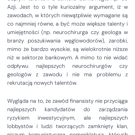
Azji. Jest to o tyle kuriozalny argument, iż w
zawodach, w których niewątpliwie wymagane są
co najmniej równe, a być może większe talenty i
umiejętności (np. neurochirurga czy geologa w
branży poszukiwania węglowodorów), zarobki,
mimo że bardzo wysokie, są wielokrotnie niższe
niż w sektorze bankowym. A mimo to nie widać
odpływu najlepszych neurochirurgów czy
geologów z zawodu i nie ma problemu z
rekrutacją nowych talentów.
Wygląda na to, że zawód finansisty nie przyciąga
najlepszych kandydatów do zarządzania
ryzykiem inwestycyjnym, ale najlepszych
lobbystów i ludzi tworzących zamknięty klan,
niczym komunistyczna nomenklatura, których