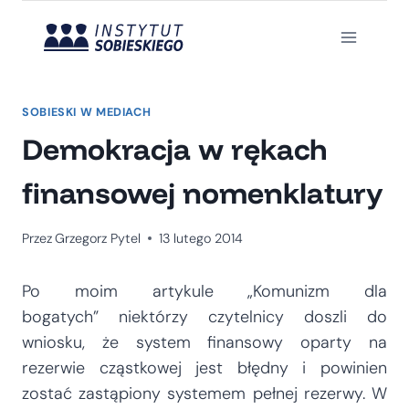
Przejdź
do
treści
SOBIESKI W MEDIACH
Demokracja w rękach
finansowej nomenklatury
Przez
Grzegorz Pytel
13 lutego 2014
Po moim artykule „Komunizm dla
bogatych” niektórzy czytelnicy doszli do
wniosku, że system finansowy oparty na
rezerwie cząstkowej jest błędny i powinien
zostać zastąpiony systemem pełnej rezerwy. W