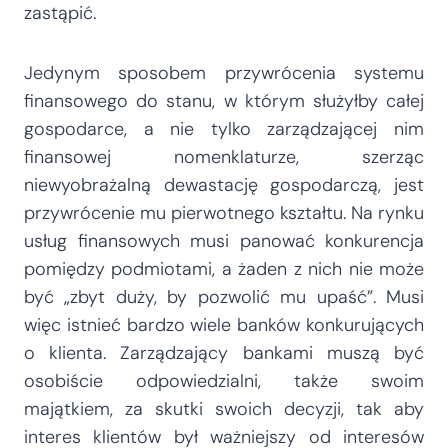
zastąpić.
Jedynym sposobem przywrócenia systemu
finansowego do stanu, w którym służyłby całej
gospodarce, a nie tylko zarządzającej nim
finansowej nomenklaturze, szerząc
niewyobrażalną dewastację gospodarczą, jest
przywrócenie mu pierwotnego kształtu. Na rynku
usług finansowych musi panować konkurencja
pomiędzy podmiotami, a żaden z nich nie może
być „zbyt duży, by pozwolić mu upaść”. Musi
więc istnieć bardzo wiele banków konkurujących
o klienta. Zarządzający bankami muszą być
osobiście odpowiedzialni, także swoim
majątkiem, za skutki swoich decyzji, tak aby
interes klientów był ważniejszy od interesów