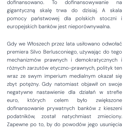
dofinansowano. To dofinansowywanie na
gigantyczną skalę trwa do dzisiaj. A skala
pomocy państwowej dla polskich stoczni i
europejskich banków jest nieporównywalna.
Gdy we Włoszech przez lata usiłowano odwołać
premiera Silvo Berlusconiego, używając do tego
mechanizmów prawnych i demokratycznych i
różnych zarzutów etyczno-prawnych, polityk ten
wraz ze swym imperium medialnym okazał się
zbyt potężny. Gdy natomiast objawił on swoje
negatywne nastawienie dla działań w strefie
euro, których celem było zwiększone
dofinansowanie prywatnych banków z kieszeni
podatników, został natychmiast zmieciony.
Zapewne po to, by do powodów jego usunięcia