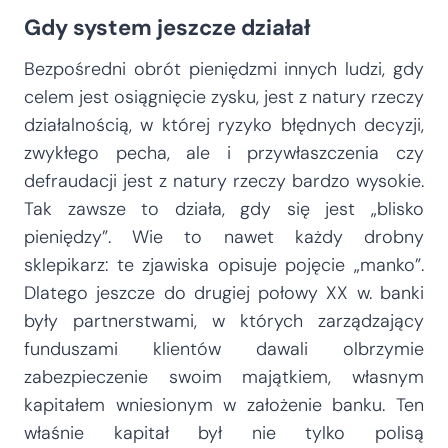
Gdy system jeszcze działał
Bezpośredni obrót pieniędzmi innych ludzi, gdy
celem jest osiągnięcie zysku, jest z natury rzeczy
działalnością, w której ryzyko błędnych decyzji,
zwykłego pecha, ale i przywłaszczenia czy
defraudacji jest z natury rzeczy bardzo wysokie.
Tak zawsze to działa, gdy się jest „blisko
pieniędzy”. Wie to nawet każdy drobny
sklepikarz: te zjawiska opisuje pojęcie „manko”.
Dlatego jeszcze do drugiej połowy XX w. banki
były partnerstwami, w których zarządzający
funduszami klientów dawali olbrzymie
zabezpieczenie swoim majątkiem, własnym
kapitałem wniesionym w założenie banku. Ten
właśnie kapitał był nie tylko polisą