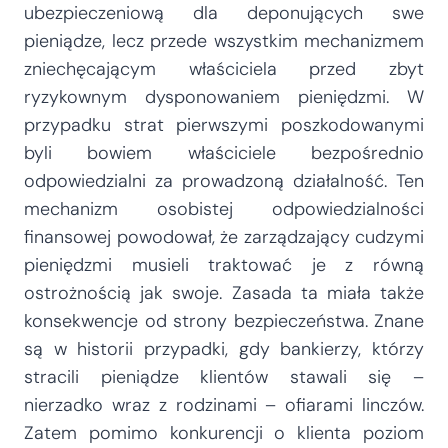
ubezpieczeniową dla deponujących swe
pieniądze, lecz przede wszystkim mechanizmem
zniechęcającym właściciela przed zbyt
ryzykownym dysponowaniem pieniędzmi. W
przypadku strat pierwszymi poszkodowanymi
byli bowiem właściciele bezpośrednio
odpowiedzialni za prowadzoną działalność. Ten
mechanizm osobistej odpowiedzialności
finansowej powodował, że zarządzający cudzymi
pieniędzmi musieli traktować je z równą
ostrożnością jak swoje. Zasada ta miała także
konsekwencje od strony bezpieczeństwa. Znane
są w historii przypadki, gdy bankierzy, którzy
stracili pieniądze klientów stawali się –
nierzadko wraz z rodzinami – ofiarami linczów.
Zatem pomimo konkurencji o klienta poziom