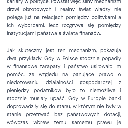
kariery w polityce. Powstał więc silny mechanizm
drzwi obrotowych i realny świat władzy nie
polega już na relacjach pomiędzy politykami a
ich wyborcami, lecz rozgrywa się pomiędzy
instytucjami państwa a świata finansów.
Jak skuteczny jest ten mechanizm, pokazują
dwa przykłady. Gdy w Polsce stocznie popadły
w finansowe tarapaty i państwo usiłowało im
pomóc, ze względu na panujące prawo o
niedotowaniu działalności gospodarczej z
pieniędzy podatników było to niemożliwe i
stocznie musiały upaść. Gdy w Europie banki
doprowadziły się do stanu, w którym nie były w
stanie przetrwać bez państwowych dotacji,
wówczas wbrew temu samemu prawu je