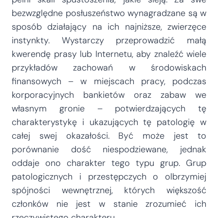
bezwzględne posłuszeństwo wynagradzane są w
sposób działający na ich najniższe, zwierzęce
instynkty. Wystarczy przeprowadzić małą
kwerendę prasy lub Internetu, aby znaleźć wiele
przykładów zachowań w środowiskach
finansowych – w miejscach pracy, podczas
korporacyjnych bankietów oraz zabaw we
własnym gronie – potwierdzających tę
charakterystykę i ukazujących tę patologię w
całej swej okazałości. Być może jest to
porównanie dość niespodziewane, jednak
oddaje ono charakter tego typu grup. Grup
patologicznych i przestępczych o olbrzymiej
spójności wewnętrznej, których większość
członków nie jest w stanie zrozumieć ich
rzeczywistego charakteru.