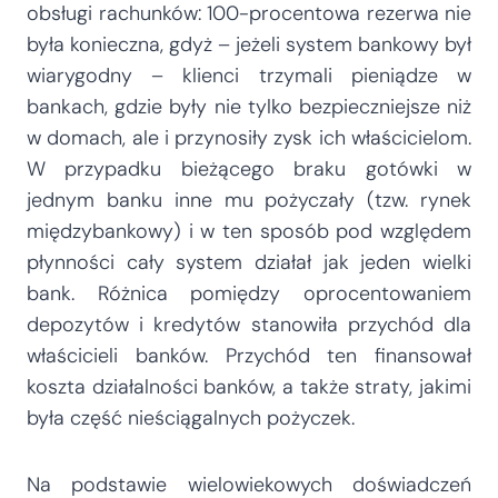
obsługi rachunków: 100-procentowa rezerwa nie
była konieczna, gdyż – jeżeli system bankowy był
wiarygodny – klienci trzymali pieniądze w
bankach, gdzie były nie tylko bezpieczniejsze niż
w domach, ale i przynosiły zysk ich właścicielom.
W przypadku bieżącego braku gotówki w
jednym banku inne mu pożyczały (tzw. rynek
międzybankowy) i w ten sposób pod względem
płynności cały system działał jak jeden wielki
bank. Różnica pomiędzy oprocentowaniem
depozytów i kredytów stanowiła przychód dla
właścicieli banków. Przychód ten finansował
koszta działalności banków, a także straty, jakimi
była część nieściągalnych pożyczek.
Na podstawie wielowiekowych doświadczeń