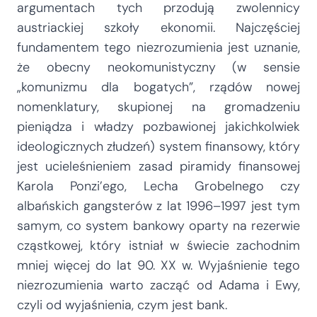
argumentach tych przodują zwolennicy
austriackiej szkoły ekonomii. Najczęściej
fundamentem tego niezrozumienia jest uznanie,
że obecny neokomunistyczny (w sensie
„komunizmu dla bogatych”, rządów nowej
nomenklatury, skupionej na gromadzeniu
pieniądza i władzy pozbawionej jakichkolwiek
ideologicznych złudzeń) system finansowy, który
jest ucieleśnieniem zasad piramidy finansowej
Karola Ponzi’ego, Lecha Grobelnego czy
albańskich gangsterów z lat 1996–1997 jest tym
samym, co system bankowy oparty na rezerwie
cząstkowej, który istniał w świecie zachodnim
mniej więcej do lat 90. XX w. Wyjaśnienie tego
niezrozumienia warto zacząć od Adama i Ewy,
czyli od wyjaśnienia, czym jest bank.