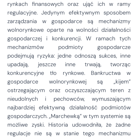
rynkach finansowych oraz ująć ich w ramy
regulacyjne. Jedynym efektywnym sposobem
zarządzania w gospodarce są mechanizmy
wolnorynkowe oparte na wolności działalności
gospodarczej i konkurencji. W ramach tych
mechanizmów podmioty gospodarcze
podejmują ryzyka: jedne odnoszą sukces, inne
upadają, jeszcze inne trwają, tworząc
konkurencyjne tło rynkowe. Bankructwa w
gospodarce wolnorynkowej są „kijem”
ostrzegającym oraz oczyszczającym teren z
nieudolnych i pechowców, wymuszającym
najbardziej efektywną działalność podmiotów
gospodarczych. „Marchewką” w tym systemie są
możliwe zyski. Historia udowodniła, że żadne
regulacje nie są w stanie tego mechanizmu