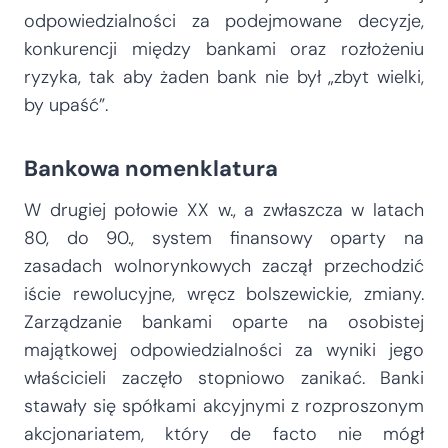
odpowiedzialności za podejmowane decyzje,
konkurencji między bankami oraz rozłożeniu
ryzyka, tak aby żaden bank nie był „zbyt wielki,
by upaść”.
Bankowa nomenklatura
W drugiej połowie XX w., a zwłaszcza w latach
80, do 90., system finansowy oparty na
zasadach wolnorynkowych zaczął przechodzić
iście rewolucyjne, wręcz bolszewickie, zmiany.
Zarządzanie bankami oparte na osobistej
majątkowej odpowiedzialności za wyniki jego
właścicieli zaczęło stopniowo zanikać. Banki
stawały się spółkami akcyjnymi z rozproszonym
akcjonariatem, który de facto nie mógł