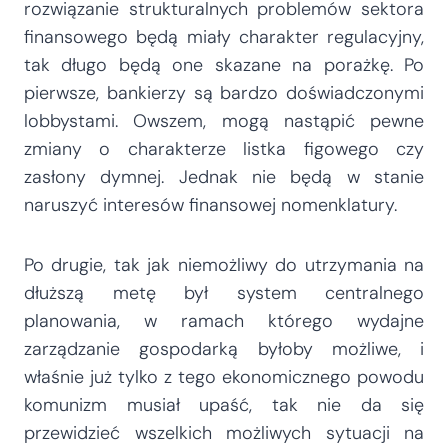
rozwiązanie strukturalnych problemów sektora
finansowego będą miały charakter regulacyjny,
tak długo będą one skazane na porażkę. Po
pierwsze, bankierzy są bardzo doświadczonymi
lobbystami. Owszem, mogą nastąpić pewne
zmiany o charakterze listka figowego czy
zasłony dymnej. Jednak nie będą w stanie
naruszyć interesów finansowej nomenklatury.
Po drugie, tak jak niemożliwy do utrzymania na
dłuższą metę był system centralnego
planowania, w ramach którego wydajne
zarządzanie gospodarką byłoby możliwe, i
właśnie już tylko z tego ekonomicznego powodu
komunizm musiał upaść, tak nie da się
przewidzieć wszelkich możliwych sytuacji na