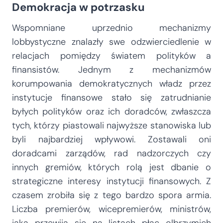
Demokracja w potrzasku
Wspomniane uprzednio mechanizmy
lobbystyczne znalazły swe odzwierciedlenie w
relacjach pomiędzy światem polityków a
finansistów. Jednym z mechanizmów
korumpowania demokratycznych władz przez
instytucje finansowe stało się zatrudnianie
byłych polityków oraz ich doradców, zwłaszcza
tych, którzy piastowali najwyższe stanowiska lub
byli najbardziej wpływowi. Zostawali oni
doradcami zarządów, rad nadzorczych czy
innych gremiów, których rolą jest dbanie o
strategiczne interesy instytucji finansowych. Z
czasem zrobiła się z tego bardzo spora armia.
Liczba premierów, wicepremierów, ministrów,
jaka przewija się na listach płac olbrzymich