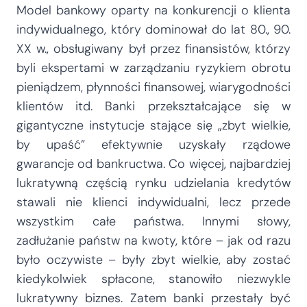
Model bankowy oparty na konkurencji o klienta
indywidualnego, który dominował do lat 80., 90.
XX w., obsługiwany był przez finansistów, którzy
byli ekspertami w zarządzaniu ryzykiem obrotu
pieniądzem, płynności finansowej, wiarygodności
klientów itd. Banki przekształcające się w
gigantyczne instytucje stające się „zbyt wielkie,
by upaść” efektywnie uzyskały rządowe
gwarancje od bankructwa. Co więcej, najbardziej
lukratywną częścią rynku udzielania kredytów
stawali nie klienci indywidualni, lecz przede
wszystkim całe państwa. Innymi słowy,
zadłużanie państw na kwoty, które – jak od razu
było oczywiste – były zbyt wielkie, aby zostać
kiedykolwiek spłacone, stanowiło niezwykle
lukratywny biznes. Zatem banki przestały być