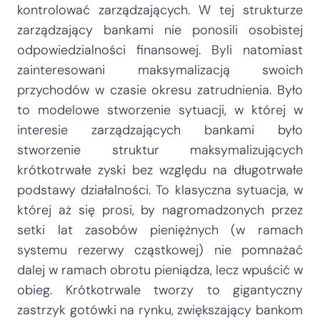
kontrolować zarządzających. W tej strukturze
zarządzający bankami nie ponosili osobistej
odpowiedzialności finansowej. Byli natomiast
zainteresowani maksymalizacją swoich
przychodów w czasie okresu zatrudnienia. Było
to modelowe stworzenie sytuacji, w której w
interesie zarządzających bankami było
stworzenie struktur maksymalizujących
krótkotrwałe zyski bez względu na długotrwałe
podstawy działalności. To klasyczna sytuacja, w
której aż się prosi, by nagromadzonych przez
setki lat zasobów pieniężnych (w ramach
systemu rezerwy cząstkowej) nie pomnażać
dalej w ramach obrotu pieniądza, lecz wpuścić w
obieg. Krótkotrwale tworzy to gigantyczny
zastrzyk gotówki na rynku, zwiększający bankom