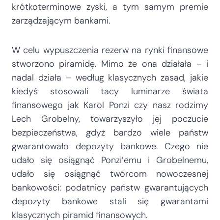
krótkoterminowe zyski, a tym samym premie
zarządzającym bankami.
W celu wypuszczenia rezerw na rynki finansowe
stworzono piramidę. Mimo że ona działała – i
nadal działa – według klasycznych zasad, jakie
kiedyś stosowali tacy luminarze świata
finansowego jak Karol Ponzi czy nasz rodzimy
Lech Grobelny, towarzyszyło jej poczucie
bezpieczeństwa, gdyż bardzo wiele państw
gwarantowało depozyty bankowe. Czego nie
udało się osiągnąć Ponzi’emu i Grobelnemu,
udało się osiągnąć twórcom nowoczesnej
bankowości: podatnicy państw gwarantujących
depozyty bankowe stali się gwarantami
klasycznych piramid finansowych.