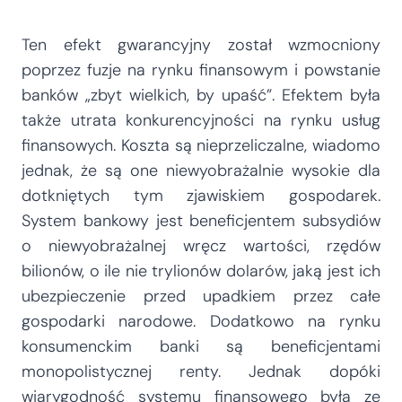
Ten efekt gwarancyjny został wzmocniony
poprzez fuzje na rynku finansowym i powstanie
banków „zbyt wielkich, by upaść”. Efektem była
także utrata konkurencyjności na rynku usług
finansowych. Koszta są nieprzeliczalne, wiadomo
jednak, że są one niewyobrażalnie wysokie dla
dotkniętych tym zjawiskiem gospodarek.
System bankowy jest beneficjentem subsydiów
o niewyobrażalnej wręcz wartości, rzędów
bilionów, o ile nie trylionów dolarów, jaką jest ich
ubezpieczenie przed upadkiem przez całe
gospodarki narodowe. Dodatkowo na rynku
konsumenckim banki są beneficjentami
monopolistycznej renty. Jednak dopóki
wiarygodność systemu finansowego była ze