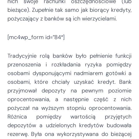
nich swoje rachunki oszczędnościowe (lub
bieżące). Zupełnie tak samo jak biorący kredyty,
pożyczający z banków są ich wierzycielami.
[mc4wp_form id=”84″]
Tradycyjnie rolą banków było pełnienie funkcji
przenoszenia i rozkładania ryzyka pomiędzy
osobami dysponującymi nadmiarem gotówki a
osobami, które chciały uzyskać kredyt. Bank
przyjmował depozyty na pewnym poziomie
oprocentowania, a następnie część z nich
pożyczał na wyższym stopniu oprocentowania.
Różnica pomiędzy wartością przyjętych
depozytów a udzielonych kredytów budowała
rezerwę. Była ona wykorzystywana do bieżącej