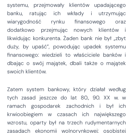
systemu, przejmowały klientów upadającego
banku, ratując ich wkłady i utrzymując
wiarygodność rynku finansowego oraz
dodatkowo przejmując nowych klientów i
likwidując konkurenta. Żaden bank nie był „zbyt
duży, by upaść”, powodując upadek systemu
finansowego: wiedzieli to właściciele banków i
dbając o swój majątek, dbali także o majątek
swoich klientów.
Zatem system bankowy, który działał według
tych zasad jeszcze do lat 80., 90. XX w. w
ramach gospodarek zachodnich i był ich
krwioobiegiem w czasach ich największego
wzrostu, oparty był na trzech rudymentarnych
zasadach ekonomii wolnorynkowej: osobistej