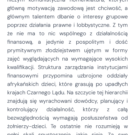
główną motywacją zawodową jest chciwość, a
głównym talentem dbanie o interesy grupowe
poprzez działania prawne i lobbystyczne. Z tym
że nie ma to nic wspólnego z działalnością
finansową, a jedynie z pospolitym i dość
prymitywnym złodziejstwem ujętym w formy
zajęć wyglądających na wymagające wysokich
kwalifikacji. Struktura zarządzania instytucjami
finansowymi przypomina uzbrojone oddziały
afrykańskich dzieci, które grasują po upadłych
krajach Czarnego Lądu. Na szczycie tej hierarchii
znajdują się wyrachowani dowódcy, planujący i
kontrolujący działalność, którzy z całą
bezwzględnością wymagają posłuszeństwa od
żołnierzy-dzieci. Te ostatnie nie rozumieją w
pełni skali spustoszenia, jakie sieją. Za swe