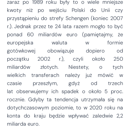
zaraz po 1989 roku były to o wiele mniejsze
kwoty niż po wejściu Polski do Unii czy
przystąpieniu do strefy Schengen (koniec 2007
r.). Jednak przez te 24 lata razem mogło to być
ponad 60 miliardów euro (pamiętajmy, że
europejska waluta w formie
gotówkowej obowiązuje dopiero od
początku 2002 r.), czyli około 250
miliardów złotych. Niestety, o tych
wielkich transferach należy już mówić w
czasie przeszłym, gdyż od trzech
lat obserwujemy ich spadek o około 5 proc.
rocznie. Gdyby ta tendencja utrzymała się na
dotychczasowym poziomie, to w 2020 roku na
konta do kraju będzie wpływać zaledwie 2,2
miliarda euro.