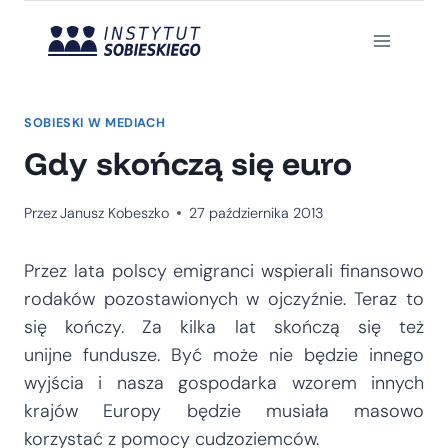
Przejdź
do
treści
SOBIESKI W MEDIACH
Gdy skończą się euro
Przez
Janusz Kobeszko
27 października 2013
Przez lata polscy emigranci wspierali finansowo
rodaków pozostawionych w ojczyźnie. Teraz to
się kończy. Za kilka lat skończą się też
unijne fundusze. Być może nie będzie innego
wyjścia i nasza gospodarka wzorem innych
krajów Europy będzie musiała masowo
korzystać z pomocy cudzoziemców.