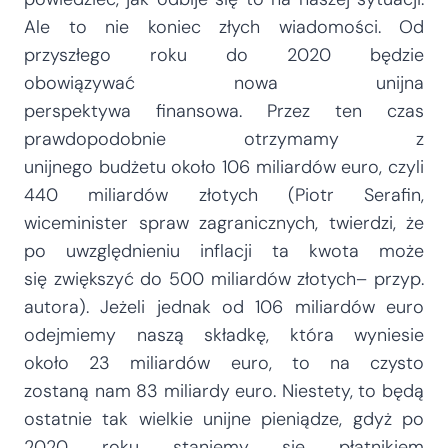
Ale to nie koniec złych wiadomości. Od
przyszłego roku do 2020 będzie
obowiązywać nowa unijna
perspektywa finansowa. Przez ten czas
prawdopodobnie otrzymamy z
unijnego budżetu około 106 miliardów euro, czyli
440 miliardów złotych (Piotr Serafin,
wiceminister spraw zagranicznych, twierdzi, że
po uwzględnieniu inflacji ta kwota może
się zwiększyć do 500 miliardów złotych– przyp.
autora). Jeżeli jednak od 106 miliardów euro
odejmiemy naszą składkę, która wyniesie
około 23 miliardów euro, to na czysto
zostaną nam 83 miliardy euro. Niestety, to będą
ostatnie tak wielkie unijne pieniądze, gdyż po
2020 roku staniemy się płatnikiem