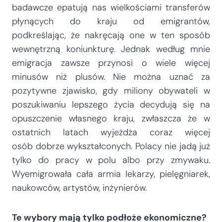
badawcze epatują nas wielkościami transferów
płynących do kraju od emigrantów,
podkreślając, że nakręcają one w ten sposób
wewnętrzną koniunkturę. Jednak według mnie
emigracja zawsze przynosi o wiele więcej
minusów niż plusów. Nie można uznać za
pozytywne zjawisko, gdy miliony obywateli w
poszukiwaniu lepszego życia decydują się na
opuszczenie własnego kraju, zwłaszcza że w
ostatnich latach wyjeżdża coraz więcej
osób dobrze wykształconych. Polacy nie jadą już
tylko do pracy w polu albo przy zmywaku.
Wyemigrowała cała armia lekarzy, pielęgniarek,
naukowców, artystów, inżynierów.
Te wybory mają tylko podłoże ekonomiczne?