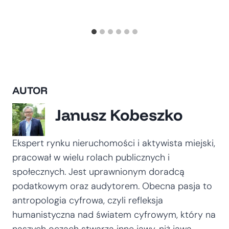
AUTOR
Janusz Kobeszko
Ekspert rynku nieruchomości i aktywista miejski,
pracował w wielu rolach publicznych i
społecznych. Jest uprawnionym doradcą
podatkowym oraz audytorem. Obecna pasja to
antropologia cyfrowa, czyli refleksja
humanistyczna nad światem cyfrowym, który na
naszych oczach stwarza inne jawy, niż jawa