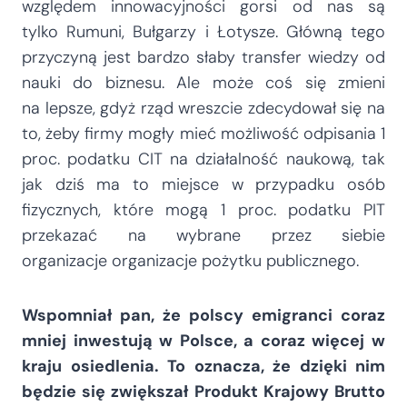
względem innowacyjności gorsi od nas są
tylko Rumuni, Bułgarzy i Łotysze. Główną tego
przyczyną jest bardzo słaby transfer wiedzy od
nauki do biznesu. Ale może coś się zmieni
na lepsze, gdyż rząd wreszcie zdecydował się na
to, żeby firmy mogły mieć możliwość odpisania 1
proc. podatku CIT na działalność naukową, tak
jak dziś ma to miejsce w przypadku osób
fizycznych, które mogą 1 proc. podatku PIT
przekazać na wybrane przez siebie
organizacje organizacje pożytku publicznego.
Wspomniał pan, że polscy emigranci coraz
mniej inwestują w Polsce, a coraz więcej w
kraju osiedlenia. To oznacza, że dzięki nim
będzie się zwiększał Produkt Krajowy Brutto