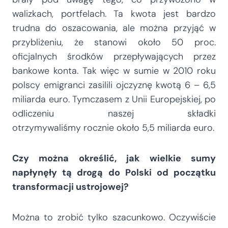
walizkach, portfelach. Ta kwota jest bardzo
trudna do oszacowania, ale można przyjąć w
przybliżeniu, że stanowi około 50 proc.
oficjalnych środków przepływających przez
bankowe konta. Tak więc w sumie w 2010 roku
polscy emigranci zasilili ojczyznę kwotą 6 – 6,5
miliarda euro. Tymczasem z Unii Europejskiej, po
odliczeniu naszej składki
otrzymywaliśmy rocznie około 5,5 miliarda euro.
Czy można określić, jak wielkie sumy
napłynęły tą drogą do Polski od początku
transformacji ustrojowej?
Można to zrobić tylko szacunkowo. Oczywiście