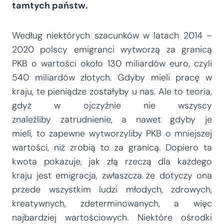
tamtych państw.
Według niektórych szacunków w latach 2014 –
2020 polscy emigranci wytworzą za granicą
PKB o wartości około 130 miliardów euro, czyli
540 miliardów złotych. Gdyby mieli pracę w
kraju, te pieniądze zostałyby u nas. Ale to teoria,
gdyż w ojczyźnie nie wszyscy
znaleźliby zatrudnienie, a nawet gdyby je
mieli, to zapewne wytworzyliby PKB o mniejszej
wartości, niż zrobią to za granicą. Dopiero ta
kwota pokazuje, jak złą rzeczą dla każdego
kraju jest emigracja, zwłaszcza że dotyczy ona
przede wszystkim ludzi młodych, zdrowych,
kreatywnych, zdeterminowanych, a więc
najbardziej wartościowych. Niektóre ośrodki