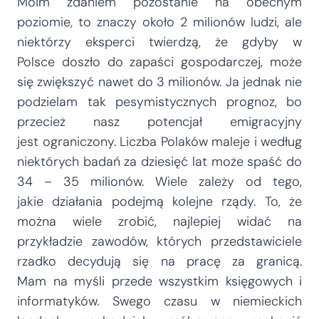
Moim zdaniem pozostanie na obecnym
poziomie, to znaczy około 2 milionów ludzi, ale
niektórzy eksperci twierdzą, że gdyby w
Polsce doszło do zapaści gospodarczej, może
się zwiększyć nawet do 3 milionów. Ja jednak nie
podzielam tak pesymistycznych prognoz, bo
przecież nasz potencjał emigracyjny
jest ograniczony. Liczba Polaków maleje i według
niektórych badań za dziesięć lat może spaść do
34 – 35 milionów. Wiele zależy od tego,
jakie działania podejmą kolejne rządy. To, że
można wiele zrobić, najlepiej widać na
przykładzie zawodów, których przedstawiciele
rzadko decydują się na pracę za granicą.
Mam na myśli przede wszystkim księgowych i
informatyków. Swego czasu w niemieckich