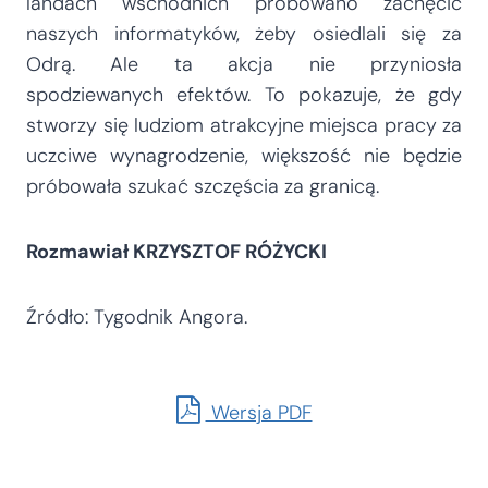
landach wschodnich próbowano zachęcić
naszych informatyków, żeby osiedlali się za
Odrą. Ale ta akcja nie przyniosła
spodziewanych efektów. To pokazuje, że gdy
stworzy się ludziom atrakcyjne miejsca pracy za
uczciwe wynagrodzenie, większość nie będzie
próbowała szukać szczęścia za granicą.
Rozmawiał KRZYSZTOF RÓŻYCKI
Źródło: Tygodnik Angora.
Wersja PDF