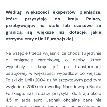
Według większości ekspertów pieniądze,
które przysyłają do kraju Polacy,
przebywający na stałe lub czasowo za
granicą, są większe niż dotacje, jakie
otrzymujemy z Unii Europejskiej.
Na wstępie trzeba wyjaśnić, że chodzi tu jedynie
o emigrację zarobkową, o osoby, które
wyjechały z kraju już po transformacji
ustrojowej, w większości wypadków po wejściu
Polski do Unii (2004 r.). W szczytowym pod tym
względem 2010 roku, według Narodowego Banku
Polskiego, nasi rodacy przysyłali do kraju około
4,5 miliarda euro. Jednak oficjalne dane nie
brały pod uwagę tego, co przywożono w