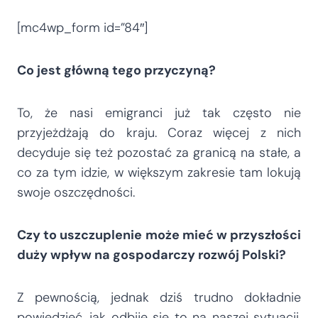
[mc4wp_form id=”84″]
Co jest główną tego przyczyną?
To, że nasi emigranci już tak często nie
przyjeżdżają do kraju. Coraz więcej z nich
decyduje się też pozostać za granicą na stałe, a
co za tym idzie, w większym zakresie tam lokują
swoje oszczędności.
Czy to uszczuplenie może mieć w przyszłości
duży wpływ na gospodarczy rozwój Polski?
Z pewnością, jednak dziś trudno dokładnie
powiedzieć, jak odbije się to na naszej sytuacji.