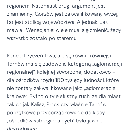
regionem. Natomiast drugi argument jest
znamienny: Gorzów jest zakwalifikowany wyżej,
bo jest stolicą województwa. A jednak. Jak
mawiali Wenecjanie: wiele musi się zmienić, żeby
wszystko zostało po staremu.
Koncert życzeń trwa, ale są równi i równiejsi.
Tarnów ma się zadowolić kategorią „aglomeracji
regionalnej”, kolejnej stworzonej dodatkowo –
dla ośrodków rzędu 100 tysięcy ludności, które
nie zostały zakwalifikowane jako „aglomeracje
krajowe”. Był to o tyle słuszny ruch, że dla miast
takich jak Kalisz, Płock czy właśnie Tarnów
początkowe przyporządkowanie do klasy
„ośrodków subregionalnych” było jawnie
degradujące.