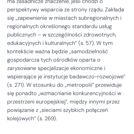
ma zasadnicze znaczenie, jeśli chodzi o
perspektywy wsparcia ze strony rządu. Zakłada
się „zapewnienie w miastach subregionalnych i
regionalnych określonego standardu usług
publicznych – w szczególności zdrowotnych,
edukacyjnych i kulturalnych” (s. 57). W tym
kontekście ważna będzie „samodzielność
gospodarcza tych ośrodków oparta o
zarysowane specjalizacje ekonomiczne i
wspierające je instytucje badawczo-rozwojowe”
(s. 271). W stosunku do „metropolii” przewiduje
się ponadto „wzmacnianie konkurencyjności w
przestrzeni europejskiej”, między innymi przez
powiązanie z „sieciami szybkich połączeń
kolejowych” (s. 269).