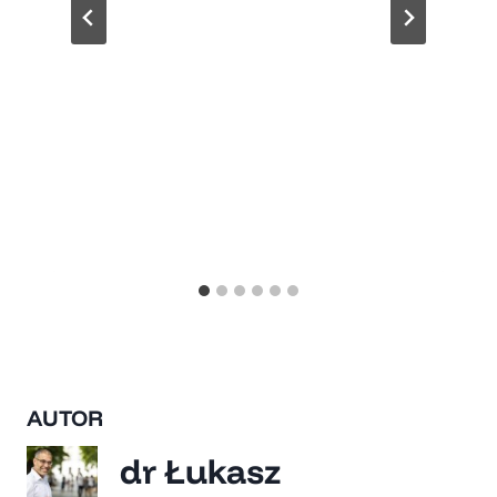
AUTOR
dr Łukasz