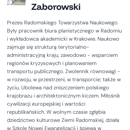
Zaborowski
Prezes Radomskiego Towarzystwa Naukowego.
Były pracownik biura planistycznego w Radomiu
i wykładowca akademicki w Krakowie. Naukowo
zajmuje się strukturą terytorialno-
administracyjną kraju, zawodowo - wsparciem
regionów kryzysowych i planowaniem
transportu publicznego. Zwolennik równowagi -
w rozwoju, w przestrzeni, w transporcie; także w
życiu. Ubolewa nad zniszczeniem polskiego
krajobrazu i architektonicznym kiczem. Miłośnik
cywilizacji europejskiej i wartości
republikańskich. W wolnym czasie zgłębia
dziedzictwo kulturowe Ziemi Radomskiej, działa
w Szkole Nowej Ewangelizacji i śpiewa w