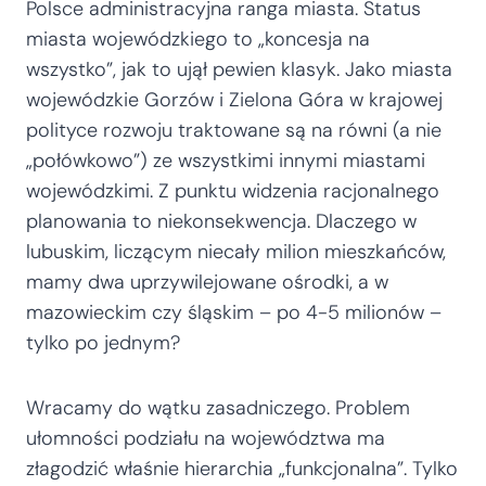
Polsce administracyjna ranga miasta. Status
miasta wojewódzkiego to „koncesja na
wszystko”, jak to ujął pewien klasyk. Jako miasta
wojewódzkie Gorzów i Zielona Góra w krajowej
polityce rozwoju traktowane są na równi (a nie
„połówkowo”) ze wszystkimi innymi miastami
wojewódzkimi. Z punktu widzenia racjonalnego
planowania to niekonsekwencja. Dlaczego w
lubuskim, liczącym niecały milion mieszkańców,
mamy dwa uprzywilejowane ośrodki, a w
mazowieckim czy śląskim – po 4-5 milionów –
tylko po jednym?
Wracamy do wątku zasadniczego. Problem
ułomności podziału na województwa ma
złagodzić właśnie hierarchia „funkcjonalna”. Tylko