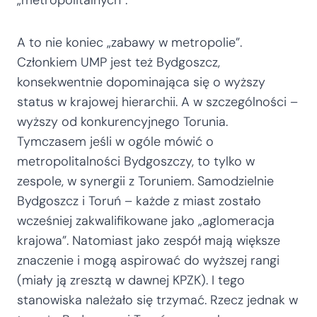
„metropolitalnych”.
A to nie koniec „zabawy w metropolie”.
Członkiem UMP jest też Bydgoszcz,
konsekwentnie dopominająca się o wyższy
status w krajowej hierarchii. A w szczególności –
wyższy od konkurencyjnego Torunia.
Tymczasem jeśli w ogóle mówić o
metropolitalności Bydgoszczy, to tylko w
zespole, w synergii z Toruniem. Samodzielnie
Bydgoszcz i Toruń – każde z miast zostało
wcześniej zakwalifikowane jako „aglomeracja
krajowa”. Natomiast jako zespół mają większe
znaczenie i mogą aspirować do wyższej rangi
(miały ją zresztą w dawnej KPZK). I tego
stanowiska należało się trzymać. Rzecz jednak w