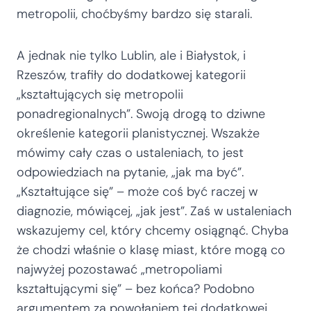
metropolii, choćbyśmy bardzo się starali.
A jednak nie tylko Lublin, ale i Białystok, i
Rzeszów, trafiły do dodatkowej kategorii
„kształtujących się metropolii
ponadregionalnych”. Swoją drogą to dziwne
określenie kategorii planistycznej. Wszakże
mówimy cały czas o ustaleniach, to jest
odpowiedziach na pytanie, „jak ma być”.
„Kształtujące się” – może coś być raczej w
diagnozie, mówiącej, „jak jest”. Zaś w ustaleniach
wskazujemy cel, który chcemy osiągnąć. Chyba
że chodzi właśnie o klasę miast, które mogą co
najwyżej pozostawać „metropoliami
kształtującymi się” – bez końca? Podobno
argumentem za powołaniem tej dodatkowej