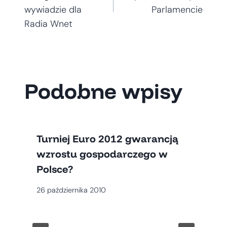
wpisu
wywiadzie dla
Parlamencie
Radia Wnet
Podobne wpisy
Turniej Euro 2012 gwarancją
wzrostu gospodarczego w
Polsce?
26 października 2010