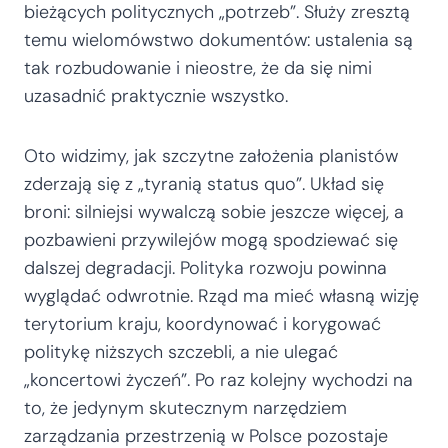
bieżących politycznych „potrzeb”. Służy zresztą
temu wielomówstwo dokumentów: ustalenia są
tak rozbudowanie i nieostre, że da się nimi
uzasadnić praktycznie wszystko.
Oto widzimy, jak szczytne założenia planistów
zderzają się z „tyranią status quo”. Układ się
broni: silniejsi wywalczą sobie jeszcze więcej, a
pozbawieni przywilejów mogą spodziewać się
dalszej degradacji. Polityka rozwoju powinna
wyglądać odwrotnie. Rząd ma mieć własną wizję
terytorium kraju, koordynować i korygować
politykę niższych szczebli, a nie ulegać
„koncertowi życzeń”. Po raz kolejny wychodzi na
to, że jedynym skutecznym narzędziem
zarządzania przestrzenią w Polsce pozostaje