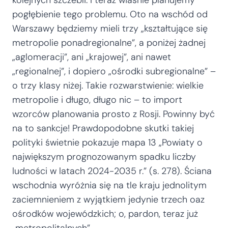
kolejnych szczebli. I teraz właśnie planujemy
pogłębienie tego problemu. Oto na wschód od
Warszawy będziemy mieli trzy „kształtujące się
metropolie ponadregionalne”, a poniżej żadnej
„aglomeracji”, ani „krajowej”, ani nawet
„regionalnej”, i dopiero „ośrodki subregionalne” –
o trzy klasy niżej. Takie rozwarstwienie: wielkie
metropolie i długo, długo nic – to import
wzorców planowania prosto z Rosji. Powinny być
na to sankcje! Prawdopodobne skutki takiej
polityki świetnie pokazuje mapa 13 „Powiaty o
największym prognozowanym spadku liczby
ludności w latach 2024-2035 r.” (s. 278). Ściana
wschodnia wyróżnia się na tle kraju jednolitym
zaciemnieniem z wyjątkiem jedynie trzech oaz
ośrodków wojewódzkich; o, pardon, teraz już