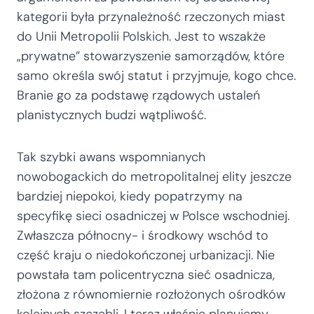
kategorii była przynależność rzeczonych miast
do Unii Metropolii Polskich. Jest to wszakże
„prywatne” stowarzyszenie samorządów, które
samo określa swój statut i przyjmuje, kogo chce.
Branie go za podstawę rządowych ustaleń
planistycznych budzi wątpliwość.
Tak szybki awans wspomnianych
nowobogackich do metropolitalnej elity jeszcze
bardziej niepokoi, kiedy popatrzymy na
specyfikę sieci osadniczej w Polsce wschodniej.
Zwłaszcza północny- i środkowy wschód to
część kraju o niedokończonej urbanizacji. Nie
powstała tam policentryczna sieć osadnicza,
złożona z równomiernie rozłożonych ośrodków