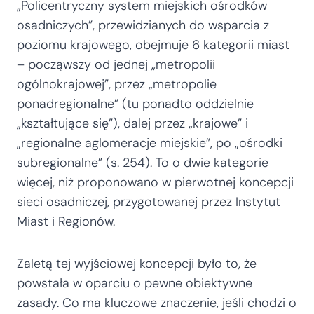
„Policentryczny system miejskich ośrodków
osadniczych”, przewidzianych do wsparcia z
poziomu krajowego, obejmuje 6 kategorii miast
– począwszy od jednej „metropolii
ogólnokrajowej”, przez „metropolie
ponadregionalne” (tu ponadto oddzielnie
„kształtujące się”), dalej przez „krajowe” i
„regionalne aglomeracje miejskie”, po „ośrodki
subregionalne” (s. 254). To o dwie kategorie
więcej, niż proponowano w pierwotnej koncepcji
sieci osadniczej, przygotowanej przez Instytut
Miast i Regionów.
Zaletą tej wyjściowej koncepcji było to, że
powstała w oparciu o pewne obiektywne
zasady. Co ma kluczowe znaczenie, jeśli chodzi o