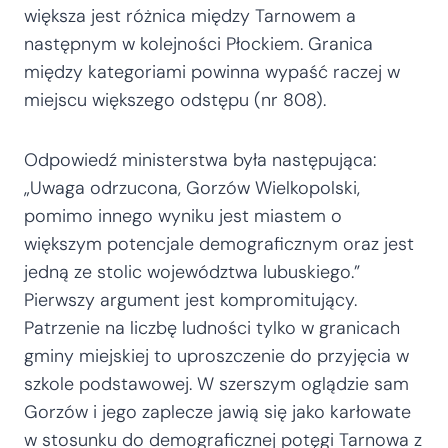
większa jest różnica między Tarnowem a
następnym w kolejności Płockiem. Granica
między kategoriami powinna wypaść raczej w
miejscu większego odstępu (nr 808).
Odpowiedź ministerstwa była następująca:
„Uwaga odrzucona, Gorzów Wielkopolski,
pomimo innego wyniku jest miastem o
większym potencjale demograficznym oraz jest
jedną ze stolic województwa lubuskiego.”
Pierwszy argument jest kompromitujący.
Patrzenie na liczbę ludności tylko w granicach
gminy miejskiej to uproszczenie do przyjęcia w
szkole podstawowej. W szerszym oglądzie sam
Gorzów i jego zaplecze jawią się jako karłowate
w stosunku do demograficznej potęgi Tarnowa z