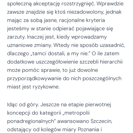
społeczną akceptację rozstrzygnięć. Wprawdzie
zawsze znajdzie się ktoś niezadowolony, jednak
mając za sobą jasne, racjonalne kryteria
jesteśmy w stanie odpierać pojawiające się
zarzuty. Inaczej jest, kiedy wprowadzamy
uznaniowe zmiany. Wtedy nie sposób uzasadnić,
dlaczego „tamci dostali, a my nie.” O ile zatem
dodatkowe uszczegółowienie szczebli hierarchii
może pomóc sprawie, to już dowolne
przyporządkowywanie do nich poszczególnych
miast jest ryzykowne.
Idąc od góry. Jeszcze na etapie pierwotnej
koncepcji do kategorii „metropolii
ponadregionalnych” awansowano Szczecin,
odstający od kolegów miary Poznania i