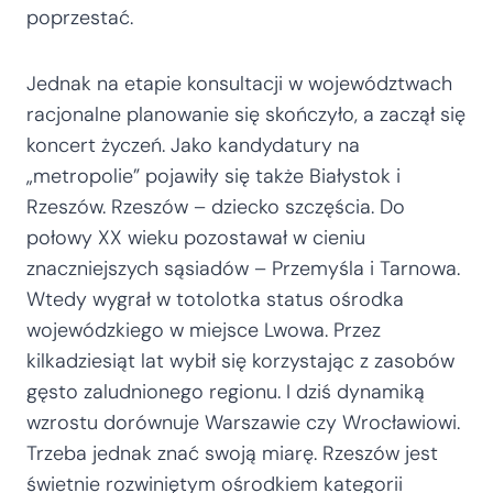
poprzestać.
Jednak na etapie konsultacji w województwach
racjonalne planowanie się skończyło, a zaczął się
koncert życzeń. Jako kandydatury na
„metropolie” pojawiły się także Białystok i
Rzeszów. Rzeszów – dziecko szczęścia. Do
połowy XX wieku pozostawał w cieniu
znaczniejszych sąsiadów – Przemyśla i Tarnowa.
Wtedy wygrał w totolotka status ośrodka
wojewódzkiego w miejsce Lwowa. Przez
kilkadziesiąt lat wybił się korzystając z zasobów
gęsto zaludnionego regionu. I dziś dynamiką
wzrostu dorównuje Warszawie czy Wrocławiowi.
Trzeba jednak znać swoją miarę. Rzeszów jest
świetnie rozwiniętym ośrodkiem kategorii