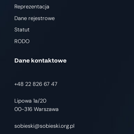
Reprezentacja
Dane rejestrowe
Statut
RODO
Dane kontaktowe
+48 22 826 67 47
Lipowa 1a/20
00-316 Warszawa
sobieski@sobieski.org.pl