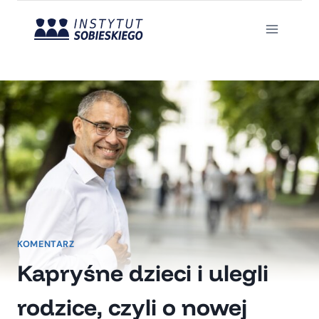
Przejdź
do
treści
KOMENTARZ
Kapryśne dzieci i ulegli
rodzice, czyli o nowej