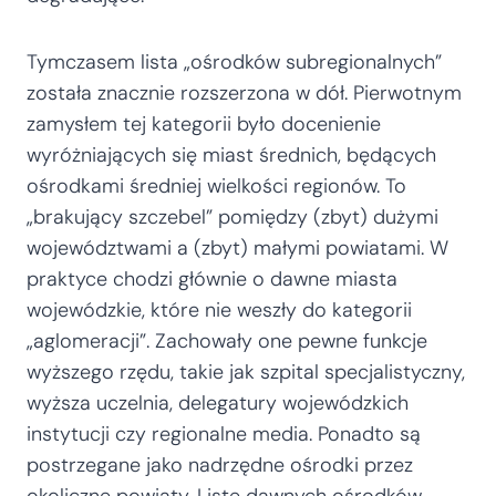
Tymczasem lista „ośrodków subregionalnych”
została znacznie rozszerzona w dół. Pierwotnym
zamysłem tej kategorii było docenienie
wyróżniających się miast średnich, będących
ośrodkami średniej wielkości regionów. To
„brakujący szczebel” pomiędzy (zbyt) dużymi
województwami a (zbyt) małymi powiatami. W
praktyce chodzi głównie o dawne miasta
wojewódzkie, które nie weszły do kategorii
„aglomeracji”. Zachowały one pewne funkcje
wyższego rzędu, takie jak szpital specjalistyczny,
wyższa uczelnia, delegatury wojewódzkich
instytucji czy regionalne media. Ponadto są
postrzegane jako nadrzędne ośrodki przez