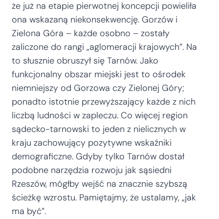
że już na etapie pierwotnej koncepcji powieliła
ona wskazaną niekonsekwencję. Gorzów i
Zielona Góra – każde osobno – zostały
zaliczone do rangi „aglomeracji krajowych”. Na
to słusznie obruszył się Tarnów. Jako
funkcjonalny obszar miejski jest to ośrodek
niemniejszy od Gorzowa czy Zielonej Góry;
ponadto istotnie przewyższający każde z nich
liczbą ludności w zapleczu. Co więcej region
sądecko-tarnowski to jeden z nielicznych w
kraju zachowujący pozytywne wskaźniki
demograficzne. Gdyby tylko Tarnów dostał
podobne narzędzia rozwoju jak sąsiedni
Rzeszów, mógłby wejść na znacznie szybszą
ścieżkę wzrostu. Pamiętajmy, że ustalamy, „jak
ma być”.