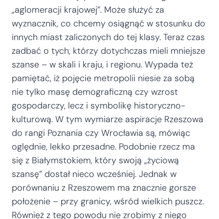
„aglomeracji krajowej”. Może służyć za
wyznacznik, co chcemy osiągnąć w stosunku do
innych miast zaliczonych do tej klasy. Teraz czas
zadbać o tych, którzy dotychczas mieli mniejsze
szanse – w skali i kraju, i regionu. Wypada też
pamiętać, iż pojęcie metropolii niesie za sobą
nie tylko masę demograficzną czy wzrost
gospodarczy, lecz i symbolikę historyczno-
kulturową. W tym wymiarze aspiracje Rzeszowa
do rangi Poznania czy Wrocławia są, mówiąc
oględnie, lekko przesadne. Podobnie rzecz ma
się z Białymstokiem, który swoją „życiową
szansę” dostał nieco wcześniej. Jednak w
porównaniu z Rzeszowem ma znacznie gorsze
położenie – przy granicy, wśród wielkich puszcz.
Również z tego powodu nie zrobimy z niego