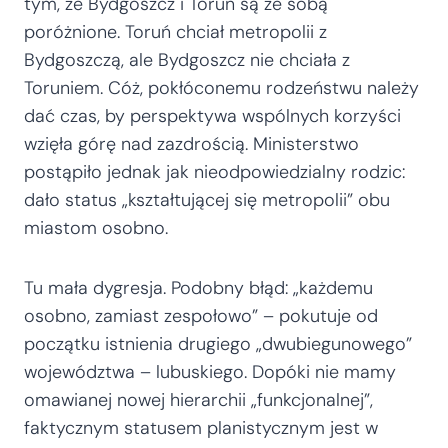
tym, że Bydgoszcz i Toruń są ze sobą
poróżnione. Toruń chciał metropolii z
Bydgoszczą, ale Bydgoszcz nie chciała z
Toruniem. Cóż, pokłóconemu rodzeństwu należy
dać czas, by perspektywa wspólnych korzyści
wzięła górę nad zazdrością. Ministerstwo
postąpiło jednak jak nieodpowiedzialny rodzic:
dało status „kształtującej się metropolii” obu
miastom osobno.
Tu mała dygresja. Podobny błąd: „każdemu
osobno, zamiast zespołowo” – pokutuje od
początku istnienia drugiego „dwubiegunowego”
województwa – lubuskiego. Dopóki nie mamy
omawianej nowej hierarchii „funkcjonalnej”,
faktycznym statusem planistycznym jest w