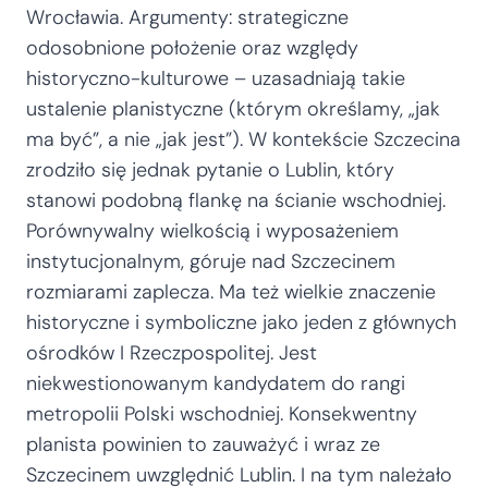
Wrocławia. Argumenty: strategiczne
odosobnione położenie oraz względy
historyczno-kulturowe – uzasadniają takie
ustalenie planistyczne (którym określamy, „jak
ma być”, a nie „jak jest”). W kontekście Szczecina
zrodziło się jednak pytanie o Lublin, który
stanowi podobną flankę na ścianie wschodniej.
Porównywalny wielkością i wyposażeniem
instytucjonalnym, góruje nad Szczecinem
rozmiarami zaplecza. Ma też wielkie znaczenie
historyczne i symboliczne jako jeden z głównych
ośrodków I Rzeczpospolitej. Jest
niekwestionowanym kandydatem do rangi
metropolii Polski wschodniej. Konsekwentny
planista powinien to zauważyć i wraz ze
Szczecinem uwzględnić Lublin. I na tym należało