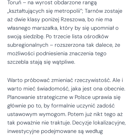
Toruń – na wyrost obdarzone rangą
„kształtujących się metropolii”; Tarnów zostaje
aż dwie klasy poniżej Rzeszowa, bo nie ma
własnego marszałka, który by się upomniał o
swoją siedzibę. Po trzecie lista ośrodków
subregionalnych – rozszerzona tak dalece, że
możliwości podniesienia znaczenia tego
szczebla stają się wątpliwe.
Warto próbować zmieniać rzeczywistość. Ale i
warto mieć świadomość, jaka jest ona obecnie.
Planowanie strategiczne w Polsce uprawia się
głównie po to, by formalnie uczynić zadość
ustawowym wymogom. Potem już nikt tego aż
tak poważnie nie traktuje. Decyzje lokalizacyjne,
inwestycyjne podejmowane są według