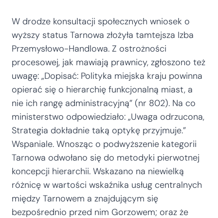
W drodze konsultacji społecznych wniosek o
wyższy status Tarnowa złożyła tamtejsza Izba
Przemysłowo-Handlowa. Z ostrożności
procesowej, jak mawiają prawnicy, zgłoszono też
uwagę: „Dopisać: Polityka miejska kraju powinna
opierać się o hierarchię funkcjonalną miast, a
nie ich rangę administracyjną” (nr 802). Na co
ministerstwo odpowiedziało: „Uwaga odrzucona,
Strategia dokładnie taką optykę przyjmuje.”
Wspaniale. Wnosząc o podwyższenie kategorii
Tarnowa odwołano się do metodyki pierwotnej
koncepcji hierarchii. Wskazano na niewielką
różnicę w wartości wskaźnika usług centralnych
między Tarnowem a znajdującym się
bezpośrednio przed nim Gorzowem; oraz że