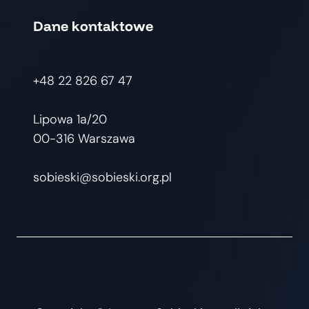
Dane kontaktowe
+48 22 826 67 47
Lipowa 1a/20
00-316 Warszawa
sobieski@sobieski.org.pl