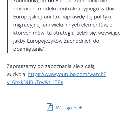
Zachodnią, no bo Europa Zachodnia nie
zmieni ani modelu centralizacyjnego w Unii
Europejskiej, ani tak naprawdę tej polityki
migracyjnej, ani wielu innych elementów, o
których mówi ta strategia, żeby się, wzywając
jakby Europejczyków Zachodnich do
opamiętania”.
Zapraszamy do zapoznania się z całą
audycją:
https://www.youtube.com/watch?
v=6hxkDUBKTrw&t=158s
Wersja PDF