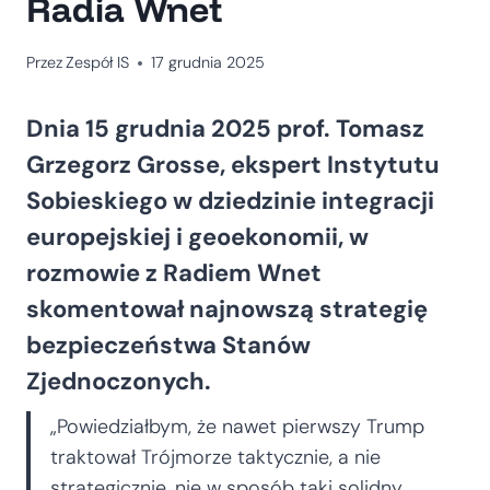
Radia Wnet
Przez
Zespół IS
17 grudnia 2025
Dnia 15 grudnia 2025 prof. Tomasz
Grzegorz Grosse, ekspert Instytutu
Sobieskiego w dziedzinie integracji
europejskiej i geoekonomii, w
rozmowie z Radiem Wnet
skomentował najnowszą strategię
bezpieczeństwa Stanów
Zjednoczonych.
„Powiedziałbym, że nawet pierwszy Trump
traktował Trójmorze taktycznie, a nie
strategicznie, nie w sposób taki solidny,