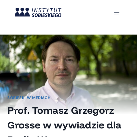
Przejdź
do
treści
SOBIESKI W MEDIACH
Prof. Tomasz Grzegorz
Grosse w wywiadzie dla