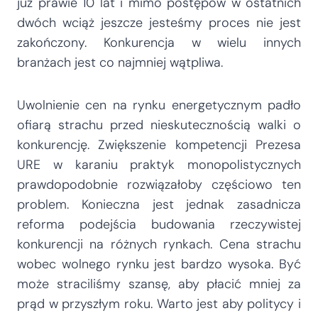
już prawie 10 lat i mimo postępów w ostatnich
dwóch wciąż jeszcze jesteśmy proces nie jest
zakończony. Konkurencja w wielu innych
branżach jest co najmniej wątpliwa.
Uwolnienie cen na rynku energetycznym padło
ofiarą strachu przed nieskutecznością walki o
konkurencję. Zwiększenie kompetencji Prezesa
URE w karaniu praktyk monopolistycznych
prawdopodobnie rozwiązałoby częściowo ten
problem. Konieczna jest jednak zasadnicza
reforma podejścia budowania rzeczywistej
konkurencji na różnych rynkach. Cena strachu
wobec wolnego rynku jest bardzo wysoka. Być
może straciliśmy szansę, aby płacić mniej za
prąd w przyszłym roku. Warto jest aby politycy i