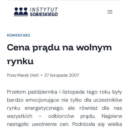
Przejdź
do
treści
KOMENTARZ
Cena prądu na wolnym
rynku
Przez
Marek Dietl
27 listopada 2007
Przełom października i listopada tego roku były
bardzo emocjonujące nie tylko dla uczestników
rynku energetycznego, ale również dla nas
wszystkich – odbiorców prądu. Najpierw
nastąpiło uwolnienie cen. Podniosła się wielka