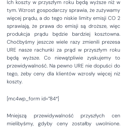
Ich koszty w przyszłym roku będą wyższe niż w
tym. Wzrost gospodarczy sprawia, że zużywamy
więcej prądu, a do tego niskie limity emisji CO 2
sprawiają, że prawa do emisji są droższe, więc
produkcja prądu będzie bardziej kosztowna.
Choćbyśmy jeszcze wiele razy zmienili prezesa
URE nasze rachunki za prąd w przyszłym roku
będą wyższe. Co niewątpliwie zyskujemy to
przewidywalność. Na pewno URE nie dopuści do
tego, żeby ceny dla klientów wzrosły więcej niż
koszty.
[mc4wp_form id=”84″]
Mniejszą przewidywalność przyszłych cen
mielibyśmy, gdyby ceny zostałby uwolnione.