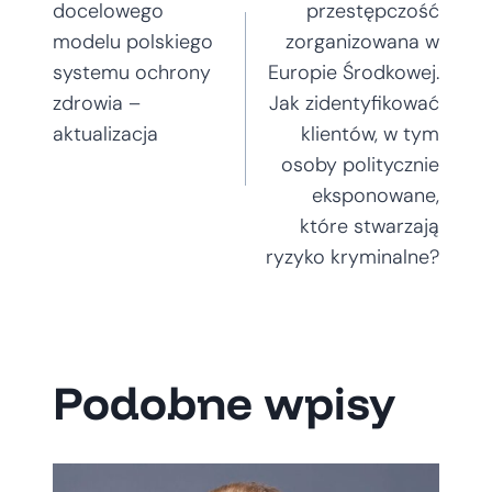
wpisu
docelowego
przestępczość
modelu polskiego
zorganizowana w
systemu ochrony
Europie Środkowej.
zdrowia –
Jak zidentyfikować
aktualizacja
klientów, w tym
osoby politycznie
eksponowane,
które stwarzają
ryzyko kryminalne?
Podobne wpisy