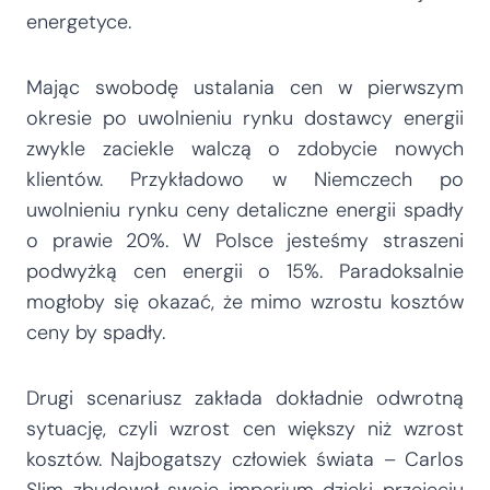
energetyce.
Mając swobodę ustalania cen w pierwszym
okresie po uwolnieniu rynku dostawcy energii
zwykle zaciekle walczą o zdobycie nowych
klientów. Przykładowo w Niemczech po
uwolnieniu rynku ceny detaliczne energii spadły
o prawie 20%. W Polsce jesteśmy straszeni
podwyżką cen energii o 15%. Paradoksalnie
mogłoby się okazać, że mimo wzrostu kosztów
ceny by spadły.
Drugi scenariusz zakłada dokładnie odwrotną
sytuację, czyli wzrost cen większy niż wzrost
kosztów. Najbogatszy człowiek świata – Carlos
Slim zbudował swoje imperium dzięki przejęciu