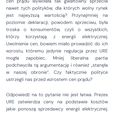
cen prądu wywołała tak gwałtowny sprzeciw
nawet tych polityków, dla których wolny rynek
jest najwyższą wartością? Przynajmniej na
poziomie deklaracji, powodem sprzeciwu, była
troska o konsumentów, czyli o wszystkich,
którzy korzystają z energii elektrycznej.
Uwolnienie cen, bowiem miało prowadzić do ich
wzrostu, któremu jedynie regulacja przez URE
mogła zapobiec. Mniej liberalna partia
podchwyciła tą argumentację i również „stanęła
w naszej obronie”. Czy faktycznie polityce
ustrzegli nas przed wzrostem cen prądu?
Odpowiedź na to pytanie nie jest łatwa. Prezes
URE zatwierdza ceny na podstawie kosztów
jakie ponoszą sprzedawcy energii elektrycznej.