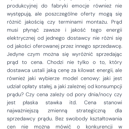
produkcyjnej do fabryki emocje również nie
występują, ale poszczególne oferty mogą się
różnić jakością czy terminami montażu. Prąd
musi płynąć zawsze i jakość tego energii
elektrycznej od jednego dostawcy nie różni się
od jakości oferowanej przez innego sprzedawcę.
Jedyne czym można się wyróżnić sprzedając
prąd to cena. Chodzi nie tylko o to, który
dostawca ustali jaką cenę za kilowat energii, ale
również jaki wybierze model cenowy: jaki jest
udział opłaty stałej, a jaki zależnej od konsumpcji
prądu? Czy cena zależy od pory dnia/nocy czy
jest płaska stawka itd. Cena stanowi
najważniejszą zmienną strategiczną dla
sprzedawcy prądu. Bez swobody kształtowania
cen nie można mówić o konkurencji w