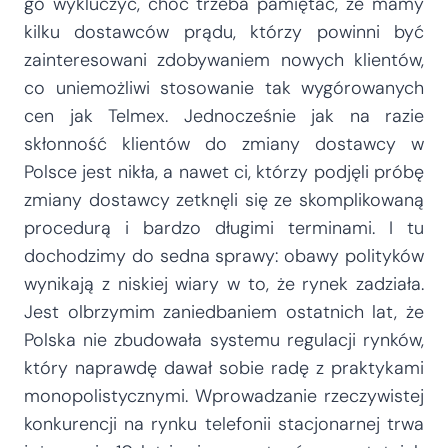
go wykluczyć, choć trzeba pamiętać, że mamy
kilku dostawców prądu, którzy powinni być
zainteresowani zdobywaniem nowych klientów,
co uniemożliwi stosowanie tak wygórowanych
cen jak Telmex. Jednocześnie jak na razie
skłonność klientów do zmiany dostawcy w
Polsce jest nikła, a nawet ci, którzy podjęli próbę
zmiany dostawcy zetknęli się ze skomplikowaną
procedurą i bardzo długimi terminami. I tu
dochodzimy do sedna sprawy: obawy polityków
wynikają z niskiej wiary w to, że rynek zadziała.
Jest olbrzymim zaniedbaniem ostatnich lat, że
Polska nie zbudowała systemu regulacji rynków,
który naprawdę dawał sobie radę z praktykami
monopolistycznymi. Wprowadzanie rzeczywistej
konkurencji na rynku telefonii stacjonarnej trwa