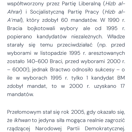
współtworzony przez Partię Liberalną (
Hizb al-
Ahrar
) i Socjalistyczną Partię Pracy (
Hizb al-
A’mal
), który zdobył 60 mandatów. W 1990 r.
Bracia bojkotowali wybory ale od 1995 r.
popierano kandydatów niezależnych. Władze
starały się temu przeciwdziałać (np. przed
wyborami w listopadzie 1995 r. aresztowanych
zostało 140-600 Braci, przed wyborami 2000 r.
– 6000!), jednak Bractwo odnosiło sukcesy – o
ile w wyborach 1995 r. tylko 1 kandydat BM
zdobył mandat, to w 2000 r. uzyskano 17
mandatów.
Przełomowym stał się rok 2005, gdy okazało się,
że
Ikhwan
to jedyna siła mogąca realnie zagrozić
rządzącej Narodowej Partii Demokratycznej.