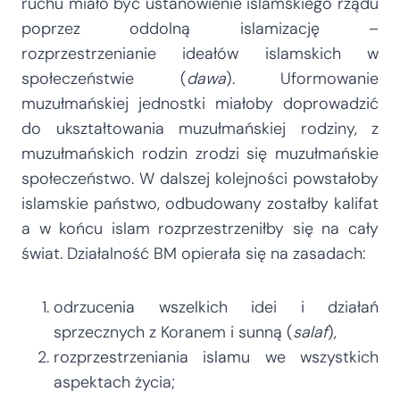
ruchu miało być ustanowienie islamskiego rządu
poprzez oddolną islamizację –
rozprzestrzenianie ideałów islamskich w
społeczeństwie (
dawa
). Uformowanie
muzułmańskiej jednostki miałoby doprowadzić
do ukształtowania muzułmańskiej rodziny, z
muzułmańskich rodzin zrodzi się muzułmańskie
społeczeństwo. W dalszej kolejności powstałoby
islamskie państwo, odbudowany zostałby kalifat
a w końcu islam rozprzestrzeniłby się na cały
świat. Działalność BM opierała się na zasadach:
odrzucenia wszelkich idei i działań
sprzecznych z Koranem i sunną (
salaf
),
rozprzestrzeniania islamu we wszystkich
aspektach życia;