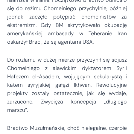
się do reżimu Chomeiniego przychylnie, później
jednak zaczęło potępiać chomeinistów za
ekstremizm. Gdy BM skrytykowało okupację
amerykańskiej ambasady w Teheranie Iran
oskarżył Braci, że są agentami USA.
Do rozłamu w dużej mierze przyczynił się sojusz
Chomeiniego z alawickim dyktatorem Syrii
Hafezem el-Asadem, wojującym sekularystą i
katem syryjskiej gałęzi Ikhwan. Rewolucyjne
projekty zostały ostatecznie, jak się wydaje,
zarzucone. Zwycięża koncepcja „długiego
marszu”.
Bractwo Muzułmańskie, choć nielegalne, czerpie