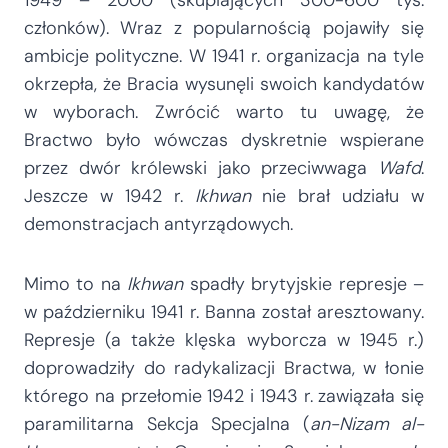
członków). Wraz z popularnością pojawiły się
ambicje polityczne. W 1941 r. organizacja na tyle
okrzepła, że Bracia wysunęli swoich kandydatów
w wyborach. Zwrócić warto tu uwagę, że
Bractwo było wówczas dyskretnie wspierane
przez dwór królewski jako przeciwwaga
Wafd
.
Jeszcze w 1942 r.
Ikhwan
nie brał udziału w
demonstracjach antyrządowych.
Mimo to na
Ikhwan
spadły brytyjskie represje –
w październiku 1941 r. Banna został aresztowany.
Represje (a także klęska wyborcza w 1945 r.)
doprowadziły do radykalizacji Bractwa, w łonie
którego na przełomie 1942 i 1943 r. zawiązała się
paramilitarna Sekcja Specjalna (
an-Nizam al-