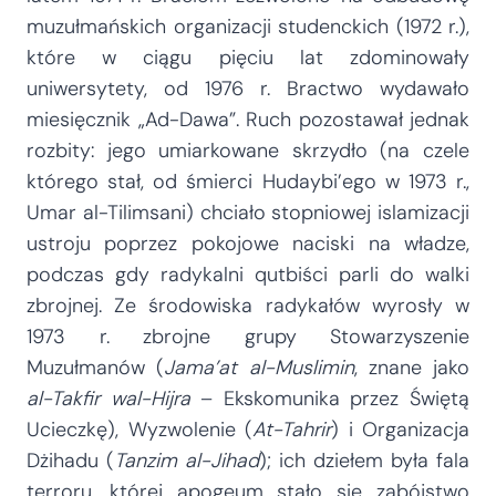
muzułmańskich organizacji studenckich (1972 r.),
które w ciągu pięciu lat zdominowały
uniwersytety, od 1976 r. Bractwo wydawało
miesięcznik „Ad-Dawa”. Ruch pozostawał jednak
rozbity: jego umiarkowane skrzydło (na czele
którego stał, od śmierci Hudaybi’ego w 1973 r.,
Umar al-Tilimsani) chciało stopniowej islamizacji
ustroju poprzez pokojowe naciski na władze,
podczas gdy radykalni qutbiści parli do walki
zbrojnej. Ze środowiska radykałów wyrosły w
1973 r. zbrojne grupy Stowarzyszenie
Muzułmanów (
Jama’at al-Muslimin
, znane jako
al-Takfir wal-Hijra
– Ekskomunika przez Świętą
Ucieczkę), Wyzwolenie (
At-Tahrir
) i Organizacja
Dżihadu (
Tanzim al-Jihad
); ich dziełem była fala
terroru, której apogeum stało się zabójstwo