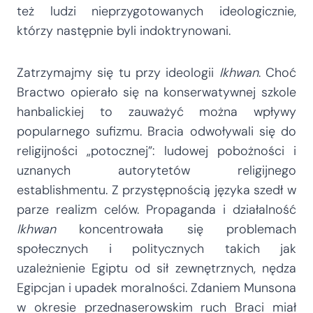
też ludzi nieprzygotowanych ideologicznie,
którzy następnie byli indoktrynowani.
Zatrzymajmy się tu przy ideologii
Ikhwan
. Choć
Bractwo opierało się na konserwatywnej szkole
hanbalickiej to zauważyć można wpływy
popularnego sufizmu. Bracia odwoływali się do
religijności „potocznej”: ludowej pobożności i
uznanych autorytetów religijnego
establishmentu. Z przystępnością języka szedł w
parze realizm celów. Propaganda i działalność
Ikhwan
koncentrowała się problemach
społecznych i politycznych takich jak
uzależnienie Egiptu od sił zewnętrznych, nędza
Egipcjan i upadek moralności. Zdaniem Munsona
w okresie przednaserowskim ruch Braci miał