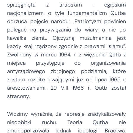
sprzęgnięta z arabskim i egipskim
nacjonalizmem, o tyle fundamentalizm Qutba
odrzuca pojęcie narodu: „Patriotyzm powinien
polegać na przywiązaniu do wiary, a nie do
kawałka ziemi… Ojczyzną muzułmanina jest
każdy kraj rządzony zgodnie z prawami islamu”.
Zwolniony w marcu 1964 r. z więzienia Qutb z
miejsca przystępuje do organizowania
antyrządowego zbrojnego podziemia, które
zostało rozbite trwającymi już od lipca 1965 r.
aresztowaniami. 29 VIII 1966 r. Qutb został
stracony.
Widzimy wyraźnie, że represje zradykalizowały
niedobitki ruchu. Teoria Qutba nie
zmonopolizowała jednak ideologii Bractwa.