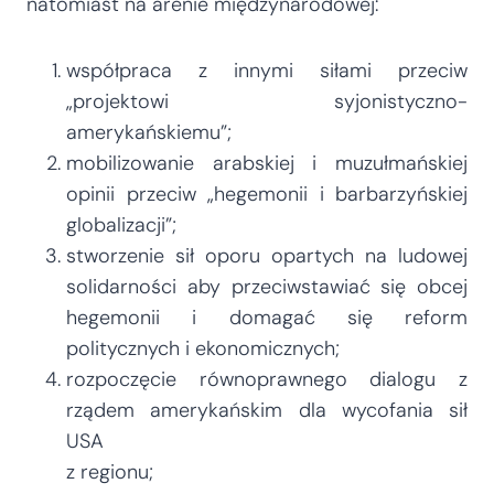
natomiast na arenie międzynarodowej:
współpraca z innymi siłami przeciw
„projektowi syjonistyczno-
amerykańskiemu”;
mobilizowanie arabskiej i muzułmańskiej
opinii przeciw „hegemonii i barbarzyńskiej
globalizacji”;
stworzenie sił oporu opartych na ludowej
solidarności aby przeciwstawiać się obcej
hegemonii i domagać się reform
politycznych i ekonomicznych;
rozpoczęcie równoprawnego dialogu z
rządem amerykańskim dla wycofania sił
USA
z regionu;