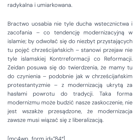
radykalna i umiarkowana.
Bractwo uosabia nie tyle ducha wstecznictwa i
zacofania – co tendencję modernizacyjną w
islamie; by odwołać się do niezbyt przystających
tu pojęć chrześcijańskich – stanowi przejaw nie
tyle islamskiej Kontrreformacji co Reformacji.
Zeidan posuwa się do twierdzenia, że mamy tu
do czynienia – podobnie jak w chrześcijańskim
protestantyzmie – z modernizacją ukrytą za
hasłami powrotu do tradycji. Taka forma
modernizmu może budzić nasze zaskoczenie, nie
jest wszakże przesądzone, że modernizacja
zawsze musi wiązać się z liberalizacją.
[mc4wp_form id=”84″]