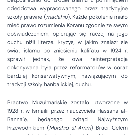
dziedzictwa wypracowanego przez tradycyjne
szkoły prawne (
madahib
). Każde pokolenie miało
mieć prawo rozumienia Koranu zgodnie ze swym
doświadczeniem, opierając się raczej na jego
duchu niźli literze. Kryzys, w jakim znalazł się
świat islamu po zniesieniu kalifatu w 1924 r.
sprawił jednak, że owa reinterpretacja
dokonywana była przez reformatorów w coraz
bardziej konserwatywnym, nawiązującym do
tradycji szkoły hanbalickiej, duchu.
Bractwo Muzułmańskie zostało utworzone w
1928 r. w Ismailii przez nauczyciela Hassana al-
Banna’ę, będącego odtąd Najwyższym
Przewodnikiem (
Murshid al-Amm
) Braci. Celem