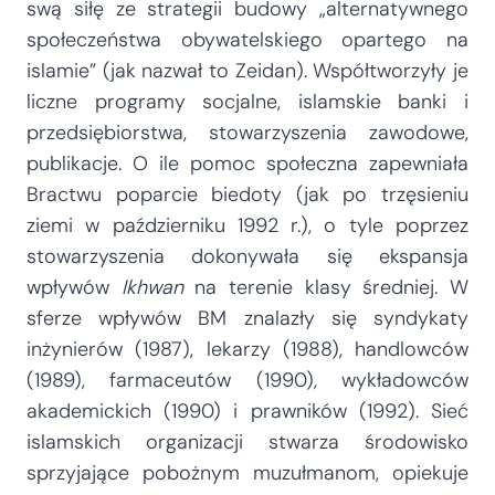
swą siłę ze strategii budowy „alternatywnego
społeczeństwa obywatelskiego opartego na
islamie” (jak nazwał to Zeidan). Współtworzyły je
liczne programy socjalne, islamskie banki i
przedsiębiorstwa, stowarzyszenia zawodowe,
publikacje. O ile pomoc społeczna zapewniała
Bractwu poparcie biedoty (jak po trzęsieniu
ziemi w październiku 1992 r.), o tyle poprzez
stowarzyszenia dokonywała się ekspansja
wpływów
Ikhwan
na terenie klasy średniej. W
sferze wpływów BM znalazły się syndykaty
inżynierów (1987), lekarzy (1988), handlowców
(1989), farmaceutów (1990), wykładowców
akademickich (1990) i prawników (1992). Sieć
islamskich organizacji stwarza środowisko
sprzyjające pobożnym muzułmanom, opiekuje