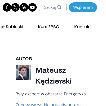
Szukaj
Wspieram
ał Sobieski
Kurs EPSO
Kontakt
AUTOR
Mateusz
Kędzierski
Były ekspert w obszarze Energetyka
Zobacz wszystkie artykuły autora