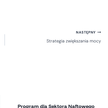
NASTĘPNY
Strategia zwiększania mocy
Program dla Sektora Naftowego