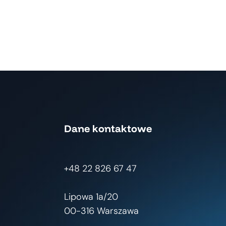
Dane kontaktowe
+48 22 826 67 47
Lipowa 1a/20
00-316 Warszawa