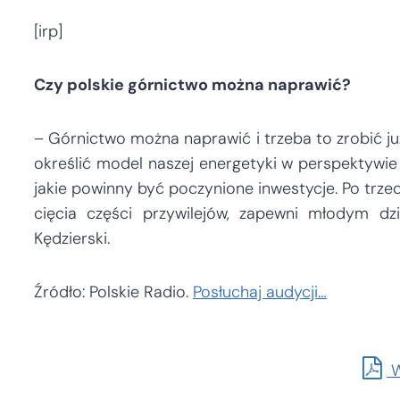
[irp]
Czy polskie górnictwo można naprawić?
– Górnictwo można naprawić i trzeba to zrobić już
określić model naszej energetyki w perspektywie 
jakie powinny być poczynione inwestycje. Po trze
cięcia części przywilejów, zapewni młodym 
Kędzierski.
Źródło: Polskie Radio.
Posłuchaj audycji…
W