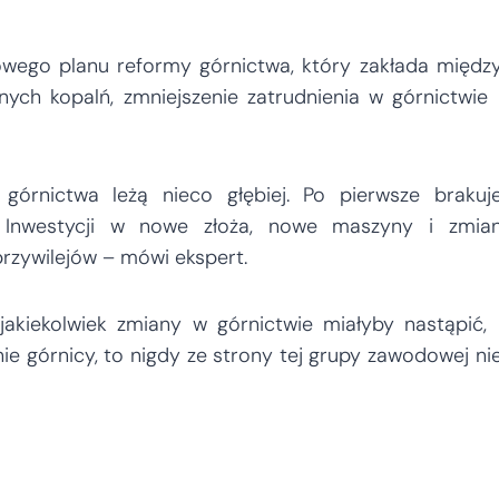
wego planu reformy górnictwa, który zakłada międz
nych kopalń, zmniejszenie zatrudnienia w górnictwie 
 górnictwa leżą nieco głębiej. Po pierwsze brakuj
. Inwestycji w nowe złoża, nowe maszyny i zmia
przywilejów – mówi ekspert.
 jakiekolwiek zmiany w górnictwie miałyby nastąpić, 
e górnicy, to nigdy ze strony tej grupy zawodowej ni