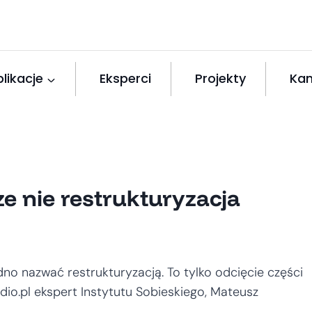
likacje
Eksperci
Projekty
Kan
ze nie restrukturyzacja
no nazwać restrukturyzacją. To tylko odcięcie części
io.pl ekspert Instytutu Sobieskiego, Mateusz