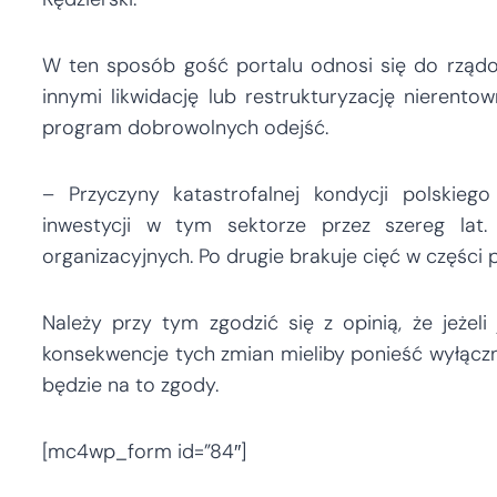
W ten sposób gość portalu odnosi się do rządo
innymi likwidację lub restrukturyzację nierentow
program dobrowolnych odejść.
– Przyczyny katastrofalnej kondycji polskiego
inwestycji w tym sektorze przez szereg lat
organizacyjnych. Po drugie brakuje cięć w części 
Należy przy tym zgodzić się z opinią, że jeżeli
konsekwencje tych zmian mieliby ponieść wyłączni
będzie na to zgody.
[mc4wp_form id=”84″]