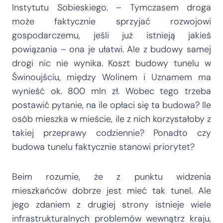
Instytutu Sobieskiego. – Tymczasem droga
może faktycznie sprzyjać rozwojowi
gospodarczemu, jeśli już istnieją jakieś
powiązania – ona je ułatwi. Ale z budowy samej
drogi nic nie wynika. Koszt budowy tunelu w
Świnoujściu, między Wolinem i Uznamem ma
wynieść ok. 800 mln zł. Wobec tego trzeba
postawić pytanie, na ile opłaci się ta budowa? Ile
osób mieszka w mieście, ile z nich korzystałoby z
takiej przeprawy codziennie? Ponadto czy
budowa tunelu faktycznie stanowi priorytet?
Beim rozumie, że z punktu widzenia
mieszkańców dobrze jest mieć tak tunel. Ale
jego zdaniem z drugiej strony istnieje wiele
infrastrukturalnych problemów wewnątrz kraju,