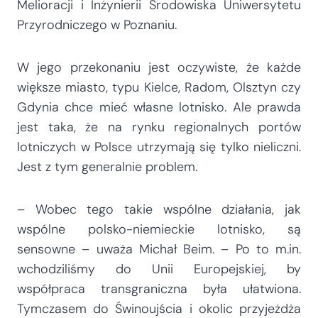
Melioracji i Inżynierii Środowiska Uniwersytetu
Przyrodniczego w Poznaniu.
W jego przekonaniu jest oczywiste, że każde
większe miasto, typu Kielce, Radom, Olsztyn czy
Gdynia chce mieć własne lotnisko. Ale prawda
jest taka, że na rynku regionalnych portów
lotniczych w Polsce utrzymają się tylko nieliczni.
Jest z tym generalnie problem.
– Wobec tego takie wspólne działania, jak
wspólne polsko-niemieckie lotnisko, są
sensowne – uważa Michał Beim. – Po to m.in.
wchodziliśmy do Unii Europejskiej, by
współpraca transgraniczna była ułatwiona.
Tymczasem do Świnoujścia i okolic przyjeżdża