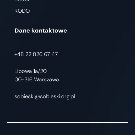
RODO
Dane kontaktowe
+48 22 826 67 47
Lipowa 1a/20
00-316 Warszawa
sobieski@sobieski.org.pl