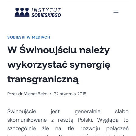
Przejdź
do
treści
SOBIESKI W MEDIACH
W Świnoujściu należy
wykorzystać synergię
transgraniczną
Przez
dr Michał Beim
22 stycznia 2015
Świnoujście jest generalnie słabo
skomunikowane z resztą Polski. Wygląda to
szczególnie źle na tle rozwoju połączeń