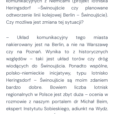
komunikacyjnych z Niemcami (projekt lotniska
Heringsdorf –Świnoujście czy planowane
odtworzenie linii kolejowej Berlin – Świnoujście).
Czy możliwa jest zmiana tej sytuacji?
– Układ komunikacyjny tego miasta
nakierowany jest na Berlin, a nie na Warszawę
czy na Poznań. Wynika to z historycznych
względów – taki jest układ torów czy dróg
wiodących do Świnoujścia. Ponadto wspólne,
polsko-niemieckie inicjatywy, typu lotnisko
Heringsdorf – Świnoujście są moim zdaniem
bardzo dobre. Bowiem liczba lotnisk
regionalnych w Polsce jest zbyt duża – ocenia w
rozmowie z naszym portalem dr Michał Beim,
ekspert Instytutu Sobieskiego, adiunkt na Wydz.