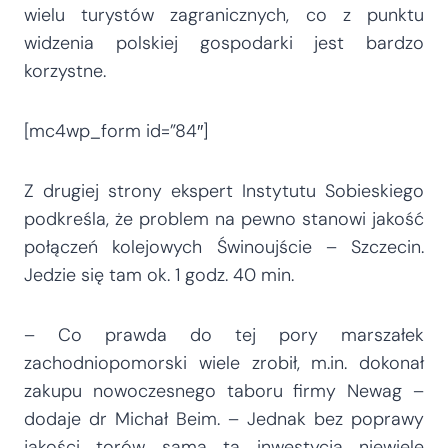
wielu turystów zagranicznych, co z punktu
widzenia polskiej gospodarki jest bardzo
korzystne.
[mc4wp_form id=”84″]
Z drugiej strony ekspert Instytutu Sobieskiego
podkreśla, że problem na pewno stanowi jakość
połączeń kolejowych Świnoujście – Szczecin.
Jedzie się tam ok. 1 godz. 40 min.
– Co prawda do tej pory marszałek
zachodniopomorski wiele zrobił, m.in. dokonał
zakupu nowoczesnego taboru firmy Newag –
dodaje dr Michał Beim. – Jednak bez poprawy
jakości torów sama ta inwestycja niewiele