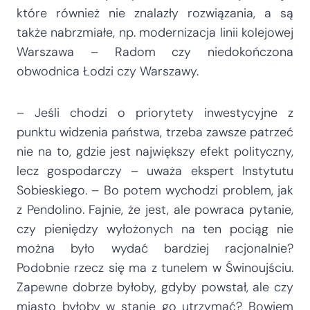
które również nie znalazły rozwiązania, a są
także nabrzmiałe, np. modernizacja linii kolejowej
Warszawa – Radom czy niedokończona
obwodnica Łodzi czy Warszawy.
– Jeśli chodzi o priorytety inwestycyjne z
punktu widzenia państwa, trzeba zawsze patrzeć
nie na to, gdzie jest największy efekt polityczny,
lecz gospodarczy – uważa ekspert Instytutu
Sobieskiego. – Bo potem wychodzi problem, jak
z Pendolino. Fajnie, że jest, ale powraca pytanie,
czy pieniędzy wyłożonych na ten pociąg nie
można było wydać bardziej racjonalnie?
Podobnie rzecz się ma z tunelem w Świnoujściu.
Zapewne dobrze byłoby, gdyby powstał, ale czy
miasto byłoby w stanie go utrzymać? Bowiem