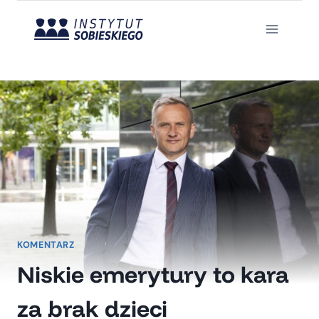
Przejdź
do
treści
KOMENTARZ
Niskie emerytury to kara
za brak dzieci