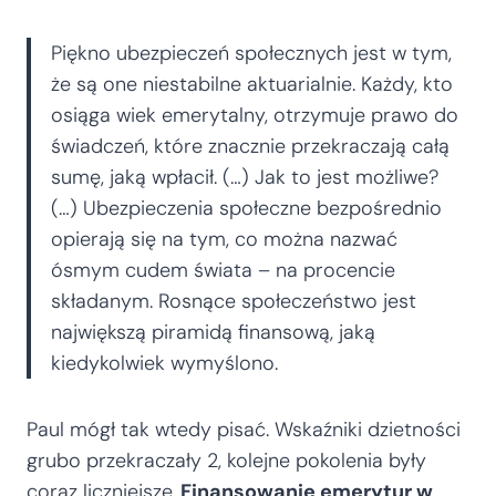
Piękno ubezpieczeń społecznych jest w tym,
że są one niestabilne aktuarialnie. Każdy, kto
osiąga wiek emerytalny, otrzymuje prawo do
świadczeń, które znacznie przekraczają całą
sumę, jaką wpłacił. (…) Jak to jest możliwe?
(…) Ubezpieczenia społeczne bezpośrednio
opierają się na tym, co można nazwać
ósmym cudem świata – na procencie
składanym. Rosnące społeczeństwo jest
największą piramidą finansową, jaką
kiedykolwiek wymyślono.
Paul mógł tak wtedy pisać. Wskaźniki dzietności
grubo przekraczały 2, kolejne pokolenia były
coraz liczniejsze.
Finansowanie emerytur w