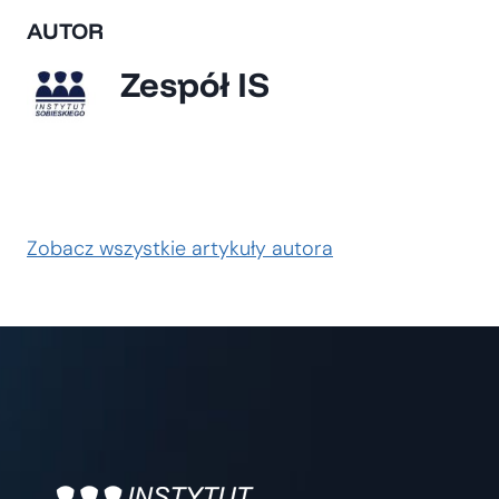
AUTOR
Zespół IS
Zobacz wszystkie artykuły autora