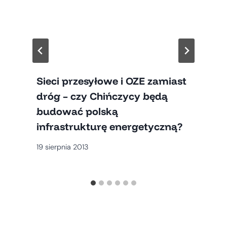
Sieci przesyłowe i OZE zamiast
dróg – czy Chińczycy będą
budować polską
infrastrukturę energetyczną?
19 sierpnia 2013