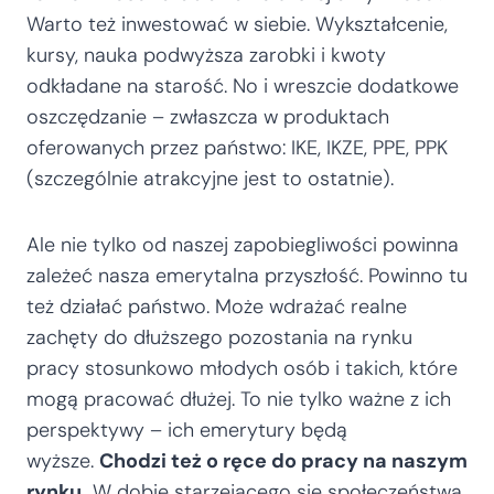
Warto też inwestować w siebie. Wykształcenie,
kursy, nauka podwyższa zarobki i kwoty
odkładane na starość. No i wreszcie dodatkowe
oszczędzanie – zwłaszcza w produktach
oferowanych przez państwo: IKE, IKZE, PPE, PPK
(szczególnie atrakcyjne jest to ostatnie).
Ale nie tylko od naszej zapobiegliwości powinna
zależeć nasza emerytalna przyszłość. Powinno tu
też działać państwo. Może wdrażać realne
zachęty do dłuższego pozostania na rynku
pracy stosunkowo młodych osób i takich, które
mogą pracować dłużej. To nie tylko ważne z ich
perspektywy – ich emerytury będą
wyższe.
Chodzi też o ręce do pracy na naszym
rynku.
W dobie starzejącego się społeczeństwa