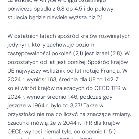
półwiecza spadła z 6,8 do 4,5 i do połowy
stulecia będzie niewiele wyższa niż 2,1.
W ostatnich latach spośród krajów rozwiniętych
jedynym, który zachowuje poziom
zastępowalności pokoleń (2,1) jest Izrael (2,8). W
pozostałych od lat jest poniżej. Spośród krajów
UE najwyższy wskaźnik od lat notuje Francja. W
2024 r. wyniósł 1,63, średnia dla UE to 1.42. Z
kolei wśród krajów należących do OECD TFR w
2024 r. wynosił średnio 1,46, podczas gdy
jeszcze w 1964 r. było to 3,27! Także w
przyszłości nie ma co liczyć na znaczące zmiany.
Szacunki mówią, że w 2044 r. TFR dla krajów
OECD wynosi niemal tyle, co obecnie (1,51),