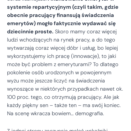
systemie repartycyjnym (czyli takim, gdzie
obecnie pracujący finansują świadczenia
emerytów) mogło faktycznie wydawać się
dziecinnie proste.
Skoro mamy coraz więcej
ludzi wchodzących na rynek pracy, a do tego
wytwarzają coraz więcej dóbr i usług, bo lepiej
wykorzystujemy ich pracę (innowacje), to jaki
może być problem z emeryturami? To dlatego
pokolenie osób urodzonych w powojennym
wyżu może jeszcze liczyć na świadczenia
wynoszące w niektórych przypadkach nawet ok.
100 proc. tego, co otrzymują pracujący. Ale jak
każdy piękny sen – także ten – ma swój koniec.
Na scenę wkracza bowiem… demografia.
Z jednej strony zaczynają maleć wskaźniki