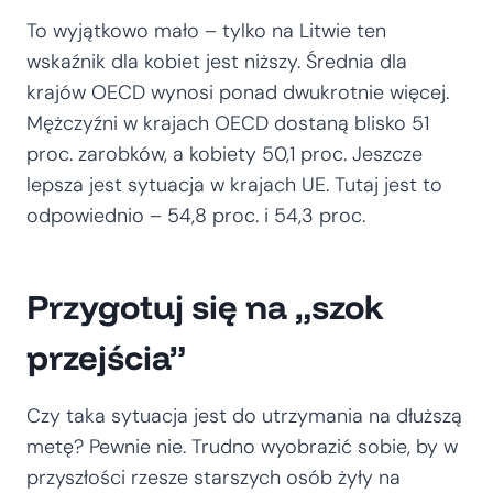
To wyjątkowo mało – tylko na Litwie ten
wskaźnik dla kobiet jest niższy. Średnia dla
krajów OECD wynosi ponad dwukrotnie więcej.
Mężczyźni w krajach OECD dostaną blisko 51
proc. zarobków, a kobiety 50,1 proc. Jeszcze
lepsza jest sytuacja w krajach UE. Tutaj jest to
odpowiednio – 54,8 proc. i 54,3 proc.
Przygotuj się na „szok
przejścia”
Czy taka sytuacja jest do utrzymania na dłuższą
metę? Pewnie nie. Trudno wyobrazić sobie, by w
przyszłości rzesze starszych osób żyły na