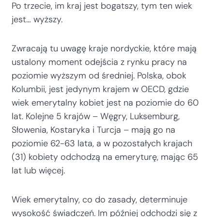
Po trzecie, im kraj jest bogatszy, tym ten wiek
jest… wyższy.
Zwracają tu uwagę kraje nordyckie, które mają
ustalony moment odejścia z rynku pracy na
poziomie wyższym od średniej. Polska, obok
Kolumbii, jest jedynym krajem w OECD, gdzie
wiek emerytalny kobiet jest na poziomie do 60
lat. Kolejne 5 krajów – Węgry, Luksemburg,
Słowenia, Kostaryka i Turcja – mają go na
poziomie 62-63 lata, a w pozostałych krajach
(31) kobiety odchodzą na emeryturę, mając 65
lat lub więcej.
Wiek emerytalny, co do zasady, determinuje
wysokość świadczeń. Im później odchodzi się z