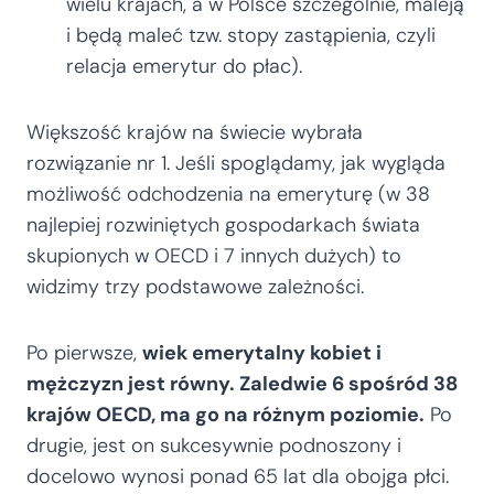
wielu krajach, a w Polsce szczególnie, maleją
i będą maleć tzw. stopy zastąpienia, czyli
relacja emerytur do płac).
Większość krajów na świecie wybrała
rozwiązanie nr 1. Jeśli spoglądamy, jak wygląda
możliwość odchodzenia na emeryturę (w 38
najlepiej rozwiniętych gospodarkach świata
skupionych w OECD i 7 innych dużych) to
widzimy trzy podstawowe zależności.
Po pierwsze,
wiek emerytalny kobiet i
mężczyzn jest równy. Zaledwie 6 spośród 38
krajów OECD, ma go na różnym poziomie.
Po
drugie, jest on sukcesywnie podnoszony i
docelowo wynosi ponad 65 lat dla obojga płci.