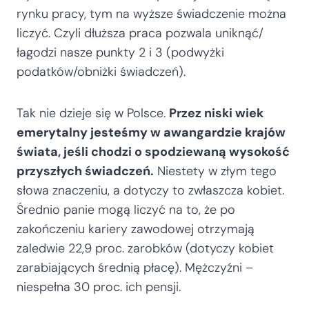
rynku pracy, tym na wyższe świadczenie można
liczyć. Czyli dłuższa praca pozwala uniknąć/
łagodzi nasze punkty 2 i 3 (podwyżki
podatków/obniżki świadczeń).
Tak nie dzieje się w Polsce.
Przez niski wiek
emerytalny jesteśmy w awangardzie krajów
świata, jeśli chodzi o spodziewaną wysokość
przyszłych świadczeń.
Niestety w złym tego
słowa znaczeniu, a dotyczy to zwłaszcza kobiet.
Średnio panie mogą liczyć na to, że po
zakończeniu kariery zawodowej otrzymają
zaledwie 22,9 proc. zarobków (dotyczy kobiet
zarabiających średnią płacę). Mężczyźni –
niespełna 30 proc. ich pensji.