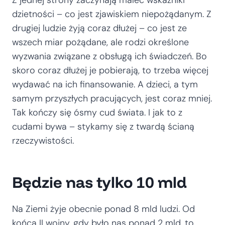
dzietności – co jest zjawiskiem niepożądanym. Z
drugiej ludzie żyją coraz dłużej – co jest ze
wszech miar pożądane, ale rodzi określone
wyzwania związane z obsługą ich świadczeń. Bo
skoro coraz dłużej je pobierają, to trzeba więcej
wydawać na ich finansowanie. A dzieci, a tym
samym przyszłych pracujących, jest coraz mniej.
Tak kończy się ósmy cud świata. I jak to z
cudami bywa – stykamy się z twardą ścianą
rzeczywistości.
Będzie nas tylko 10 mld
Na Ziemi żyje obecnie ponad 8 mld ludzi. Od
końca II wojny, gdy było nas ponad 2 mld, to