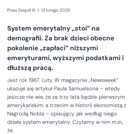
Przez
Zespół IS
13 lutego 2026
System emerytalny „stoi” na
demografii. Za brak dzieci obecne
pokolenie „zapłaci” niższymi
emeryturami, wyższymi podatkami i
dłuższą pracą.
Jest rok 1967. Luty. W magazynie „Newsweek”
ukazuje się artykuł Paula Samuelsona – wtedy
jeszcze nie wie, że za trzy lata będzie pierwszym
amerykańskim, a trzecim w historii ekonomistą z
Nagrodą Nobla – opisujący, jak według niego
działa system emerytalny. Czytamy w nim m.in.,
że: