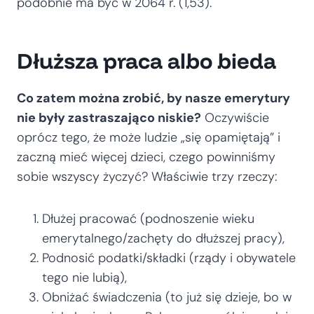
podobnie ma być w 2064 r. (1,53).
Dłuższa praca albo bieda
Co zatem można zrobić, by nasze emerytury
nie były zastraszająco niskie?
Oczywiście
oprócz tego, że może ludzie „się opamiętają” i
zaczną mieć więcej dzieci, czego powinniśmy
sobie wszyscy życzyć? Właściwie trzy rzeczy:
Dłużej pracować (podnoszenie wieku
emerytalnego/zachęty do dłuższej pracy),
Podnosić podatki/składki (rządy i obywatele
tego nie lubią),
Obniżać świadczenia (to już się dzieje, bo w