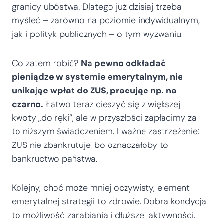
granicy ubóstwa. Dlatego już dzisiaj trzeba
myśleć – zarówno na poziomie indywidualnym,
jak i polityk publicznych – o tym wyzwaniu.
Co zatem robić?
Na pewno odkładać
pieniądze w systemie emerytalnym, nie
unikając wpłat do ZUS, pracując np. na
czarno.
Łatwo teraz cieszyć się z większej
kwoty „do ręki”, ale w przyszłości zapłacimy za
to niższym świadczeniem. I ważne zastrzeżenie:
ZUS nie zbankrutuje, bo oznaczałoby to
bankructwo państwa.
Kolejny, choć może mniej oczywisty, element
emerytalnej strategii to zdrowie. Dobra kondycja
to możliwość zarabiania i dłuższej aktywności.