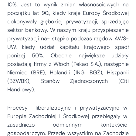
10%. Jest to wynik zmian własnościowych na
początku lat 90., kiedy kraje Europy Środkowej
dokonywały głębokiej prywatyzacji, sprzedając
sektor bankowy. W naszym kraju przyspieszenie
prywatyzacji na- stąpiło podczas rządów AWS-
UW, kiedy udział kapitału krajowego spadł
poniżej 50%. Obecnie największe udziały
posiadają firmy z Włoch (Pekao S.A.), następnie
Niemiec (BRE), Holandii (ING, BGŻ), Hiszpanii
(BZWBK), Stanów Zjednoczonych (Citi
Handlowy).
Procesy liberalizacyjne i prywatyzacyjne w
Europie Zachodniej i Środkowej przebiegały w
zasadniczo odmiennym kontekście
gospodarczym. Przede wszystkim na Zachodzie