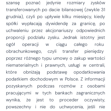
szansę poznać jedynie rozmiary zysków
transferowanych po dacie bilansowej (zwykle 31
grudnia), czyli po upływie kilku miesięcy, kiedy
spółki wypłacają dywidendę za granicę, po
uchwaleniu przez akcjonariuszy odpowiednich
proporcji podziału zysku. Jednak istotny jest
ogół operacji w ciągu całego roku
obrachunkowego, czyli transfer pieniędzy
poprzez różnego typu umowy o zakup wartości
niematerialnych i prawnych, usługi w centrali,
które obniżają podstawę opodatkowania
podatkiem dochodowym w Polsce. Z informacji
pozyskanych podczas rozmów z osobami
pracującymi w tych bankach zagranicznych
wynika, że jest to proceder oczywisty,
powszechny i nie do uchwycenia, jeśli nie