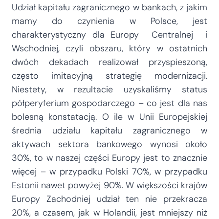
Udział kapitału zagranicznego w bankach, z jakim
mamy do czynienia w Polsce, jest
charakterystyczny dla Europy Centralnej i
Wschodniej, czyli obszaru, który w ostatnich
dwóch dekadach realizował przyspieszoną,
często imitacyjną strategię modernizacji.
Niestety, w rezultacie uzyskaliśmy status
półperyferium gospodarczego – co jest dla nas
bolesną konstatacją. O ile w Unii Europejskiej
średnia udziału kapitału zagranicznego w
aktywach sektora bankowego wynosi około
30%, to w naszej części Europy jest to znacznie
więcej – w przypadku Polski 70%, w przypadku
Estonii nawet powyżej 90%. W większości krajów
Europy Zachodniej udział ten nie przekracza
20%, a czasem, jak w Holandii, jest mniejszy niż