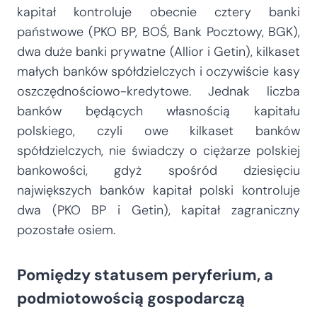
kapitał kontroluje obecnie cztery banki
państwowe (PKO BP, BOŚ, Bank Pocztowy, BGK),
dwa duże banki prywatne (Allior i Getin), kilkaset
małych banków spółdzielczych i oczywiście kasy
oszczędnościowo-kredytowe. Jednak liczba
banków będących własnością kapitału
polskiego, czyli owe kilkaset banków
spółdzielczych, nie świadczy o ciężarze polskiej
bankowości, gdyż spośród dziesięciu
największych banków kapitał polski kontroluje
dwa (PKO BP i Getin), kapitał zagraniczny
pozostałe osiem.
Pomiędzy statusem peryferium, a
podmiotowością gospodarczą