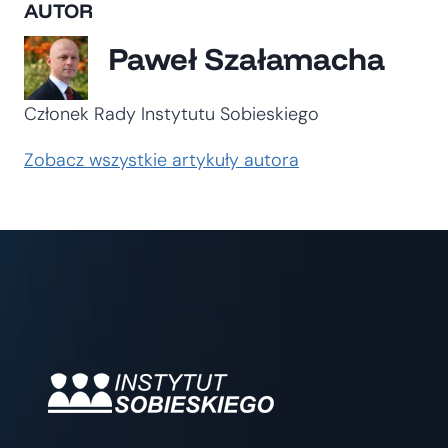
AUTOR
Paweł Szałamacha
Członek Rady Instytutu Sobieskiego
Zobacz wszystkie artykuły autora