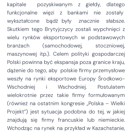
kapitale pozyskiwanym z giełdy, dlatego
funkcjonalne więzi z bankami nie zostały
wykształcone bądź były znacznie słabsze.
Skutkiem tego Brytyjczycy zostali wypchnięci z
wielu rynków eksportowych w podstawowych
branżach (samochodowej, stoczniowej,
maszynowej itp.). Celem polityki gospodarczej
Polski powinna być ekspansja poza granice kraju,
dążenie do tego, aby polskie firmy przemysłowe
weszły na rynki eksportowe Europy Środkowo-
Wschodniej i Wschodniej. Postulatem
wielokrotnie przez takie firmy formułowanym
(również na ostatnim kongresie „Polska – Wielki
Projekt”) jest sytuacja podobna do tej, w jakiej
znajdują się firmy francuskie lub niemieckie.
Wchodząc na rynek na przykład w Kazachstanie,