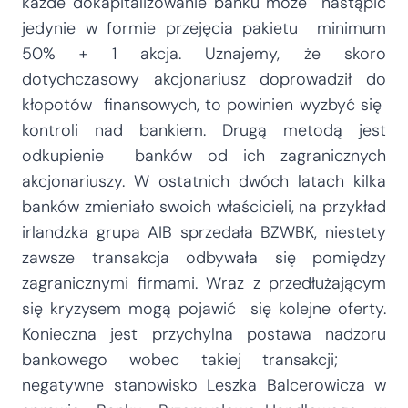
każde dokapitalizowanie banku może nastąpić
jedynie w formie przejęcia pakietu minimum
50% + 1 akcja. Uznajemy, że skoro
dotychczasowy akcjonariusz doprowadził do
kłopotów finansowych, to powinien wyzbyć się
kontroli nad bankiem. Drugą metodą jest
odkupienie banków od ich zagranicznych
akcjonariuszy. W ostatnich dwóch latach kilka
banków zmieniało swoich właścicieli, na przykład
irlandzka grupa AIB sprzedała BZWBK, niestety
zawsze transakcja odbywała się pomiędzy
zagranicznymi firmami. Wraz z przedłużającym
się kryzysem mogą pojawić się kolejne oferty.
Konieczna jest przychylna postawa nadzoru
bankowego wobec takiej transakcji;
negatywne stanowisko Leszka Balcerowicza w