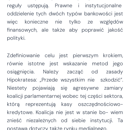
reguły ustępują. Prawne i instytucjonalne
oddzielenie tych dwóch typów bankowości jest
więc konieczne nie tylko ze względów
finansowych, ale także aby poprawić jakość
polityki.
Zdefiniowanie celu jest pierwszym krokiem,
równie istotne jest wskazanie metod jego
osiągnięcia. Należy zacząć od zasady
Hipokratesa: „Przede wszystkim nie szkodzić”.
Niestety pojawiają się agresywne zamiary
koalicji parlamentarnej wobec tej części sektora,
którą reprezentują kasy oszczędnościowo-
kredytowe. Koalicja nie jest w stanie bo- wiem
znieść niezależnych od siebie instytucji. Ta
postawa dotyczy także rynku medialnego.