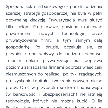
Sprzedaż sektora bankowego z punktu widzenia
szerszej strategii gospodarczej nie była w pełni
optymalną decyzją. Prywatyzacja musi służyć
kilku celom. Po pierwsze, powinna skutkować
pozyskaniem nowych technologii przez
prywatyzowane firmy, a tym samym całą
gospodarkę. Po drugie, oczekuje się, że
przyniesie ona wpływy do budżetu państwa.
Trzecim celem prywatyzacji jest poprawa
poziomu zarządzania firmami poprzez właścicieli
niezmuszonych do realizacji polityki rządzących,
po- zyskanie kapitału i tworzenie nowych miejsc
pracy. Otóż w przypadku sektora finansowego
(w bankowości i ubezpieczeniach) nie istnieją
technologie, których nie można kupić. O ile
Polska stanęła przed realnym dylematem w