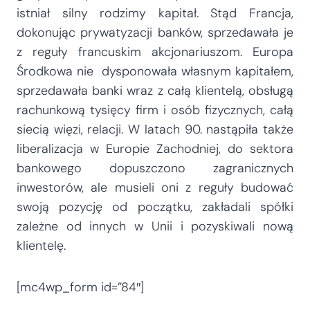
istniał silny rodzimy kapitał. Stąd Francja,
dokonując prywatyzacji banków, sprzedawała je
z reguły francuskim akcjonariuszom. Europa
Środkowa nie dysponowała własnym kapitałem,
sprzedawała banki wraz z całą klientelą, obsługą
rachunkową tysięcy firm i osób fizycznych, całą
siecią więzi, relacji. W latach 90. nastąpiła także
liberalizacja w Europie Zachodniej, do sektora
bankowego dopuszczono zagranicznych
inwestorów, ale musieli oni z reguły budować
swoją pozycję od początku, zakładali spółki
zależne od innych w Unii i pozyskiwali nową
klientelę.
[mc4wp_form id=”84″]