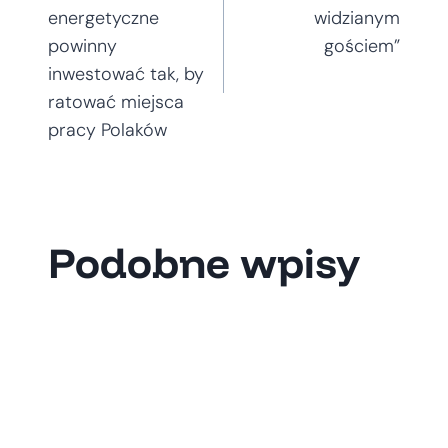
wpisu
energetyczne
widzianym
powinny
gościem”
inwestować tak, by
ratować miejsca
pracy Polaków
Podobne wpisy