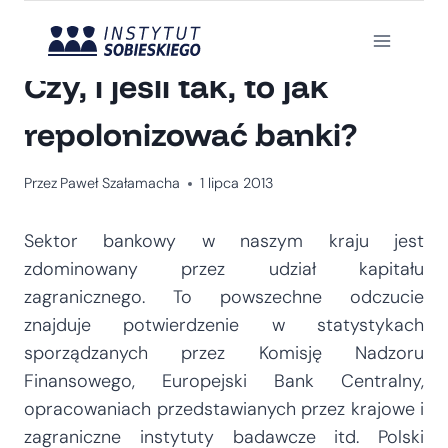
Przejdź
do
KOMENTARZ
treści
Czy, i jeśli tak, to jak
repolonizować banki?
Przez
Paweł Szałamacha
1 lipca 2013
Sektor bankowy w naszym kraju jest
zdominowany przez udział kapitału
zagranicznego. To powszechne odczucie
znajduje potwierdzenie w statystykach
sporządzanych przez Komisję Nadzoru
Finansowego, Europejski Bank Centralny,
opracowaniach przedstawianych przez krajowe i
zagraniczne instytuty badawcze itd. Polski