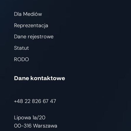
Dla Mediów
Reprezentacja
Dane rejestrowe
Statut
RODO
Dane kontaktowe
+48 22 826 67 47
Lipowa 1a/20
00-316 Warszawa