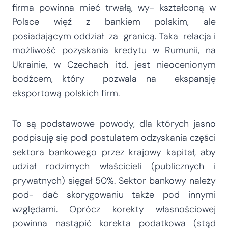
firma powinna mieć trwałą, wy- kształconą w
Polsce więź z bankiem polskim, ale
posiadającym oddział za granicą. Taka relacja i
możliwość pozyskania kredytu w Rumunii, na
Ukrainie, w Czechach itd. jest nieocenionym
bodźcem, który pozwala na ekspansję
eksportową polskich firm.
To są podstawowe powody, dla których jasno
podpisuję się pod postulatem odzyskania części
sektora bankowego przez krajowy kapitał, aby
udział rodzimych właścicieli (publicznych i
prywatnych) sięgał 50%. Sektor bankowy należy
pod- dać skorygowaniu także pod innymi
względami. Oprócz korekty własnościowej
powinna nastąpić korekta podatkowa (stąd