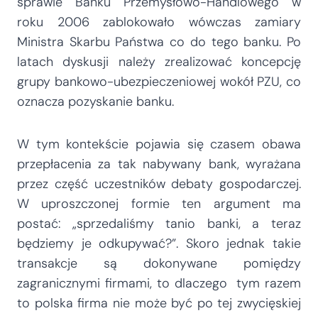
sprawie Banku Przemysłowo-Handlowego w
roku 2006 zablokowało wówczas zamiary
Ministra Skarbu Państwa co do tego banku. Po
latach dyskusji należy zrealizować koncepcję
grupy bankowo-ubezpieczeniowej wokół PZU, co
oznacza pozyskanie banku.
W tym kontekście pojawia się czasem obawa
przepłacenia za tak nabywany bank, wyrażana
przez część uczestników debaty gospodarczej.
W uproszczonej formie ten argument ma
postać: „sprzedaliśmy tanio banki, a teraz
będziemy je odkupywać?”. Skoro jednak takie
transakcje są dokonywane pomiędzy
zagranicznymi firmami, to dlaczego tym razem
to polska firma nie może być po tej zwycięskiej