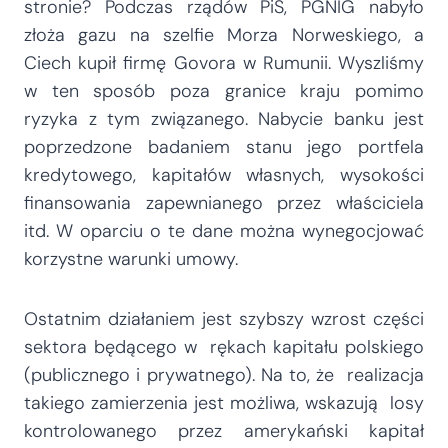
stronie? Podczas rządów PiS, PGNIG nabyło
złoża gazu na szelfie Morza Norweskiego, a
Ciech kupił firmę Govora w Rumunii. Wyszliśmy
w ten sposób poza granice kraju pomimo
ryzyka z tym związanego. Nabycie banku jest
poprzedzone badaniem stanu jego portfela
kredytowego, kapitałów własnych, wysokości
finansowania zapewnianego przez właściciela
itd. W oparciu o te dane można wynegocjować
korzystne warunki umowy.
Ostatnim działaniem jest szybszy wzrost części
sektora będącego w rękach kapitału polskiego
(publicznego i prywatnego). Na to, że realizacja
takiego zamierzenia jest możliwa, wskazują losy
kontrolowanego przez amerykański kapitał