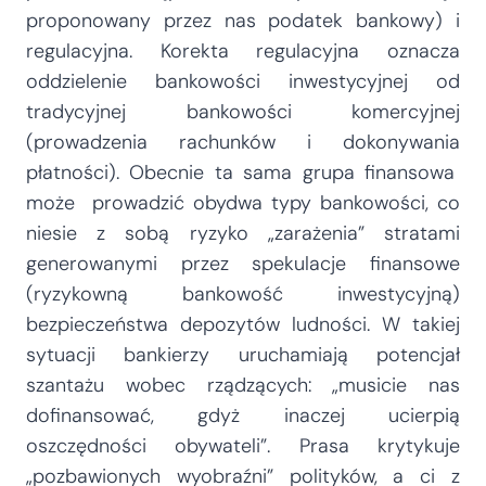
proponowany przez nas podatek bankowy) i
regulacyjna. Korekta regulacyjna oznacza
oddzielenie bankowości inwestycyjnej od
tradycyjnej bankowości komercyjnej
(prowadzenia rachunków i dokonywania
płatności). Obecnie ta sama grupa finansowa
może prowadzić obydwa typy bankowości, co
niesie z sobą ryzyko „zarażenia” stratami
generowanymi przez spekulacje finansowe
(ryzykowną bankowość inwestycyjną)
bezpieczeństwa depozytów ludności. W takiej
sytuacji bankierzy uruchamiają potencjał
szantażu wobec rządzących: „musicie nas
dofinansować, gdyż inaczej ucierpią
oszczędności obywateli”. Prasa krytykuje
„pozbawionych wyobraźni” polityków, a ci z