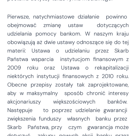
Pierwsze, natychmiastowe działanie powinno
obejmować zmianę ustaw dotyczących
udzielania pomocy bankom. W naszym kraju
obowiązują aż dwie ustawy odnoszące się do tej
materii: Ustawa o udzielaniu przez Skarb
Państwa wsparcia instytucjom finansowym z
2009 roku oraz Ustawa o rekapitalizacji
niektórych instytucji finansowych z 2010 roku.
Obecne przepisy zostały tak zaprojektowane,
aby w maksymalny sposób chronić interesy
akcjonariuszy większościowych banków.
Następuje to poprzez udzielanie gwarancji
zwiększenia funduszy własnych banku przez
Skarb Państwa, przy czym gwarancja może
dotyczyć zakupu nowych akcji banku przez