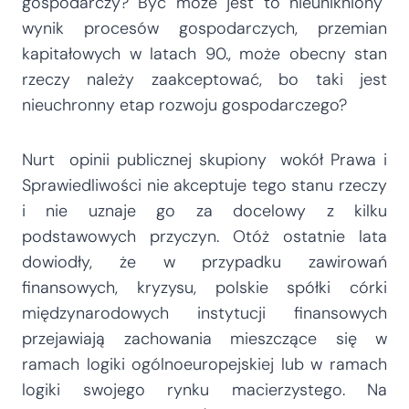
gospodarczy? Być może jest to nieunikniony
wynik procesów gospodarczych, przemian
kapitałowych w latach 90., może obecny stan
rzeczy należy zaakceptować, bo taki jest
nieuchronny etap rozwoju gospodarczego?
Nurt opinii publicznej skupiony wokół Prawa i
Sprawiedliwości nie akceptuje tego stanu rzeczy
i nie uznaje go za docelowy z kilku
podstawowych przyczyn. Otóż ostatnie lata
dowiodły, że w przypadku zawirowań
finansowych, kryzysu, polskie spółki córki
międzynarodowych instytucji finansowych
przejawiają zachowania mieszczące się w
ramach logiki ogólnoeuropejskiej lub w ramach
logiki swojego rynku macierzystego. Na