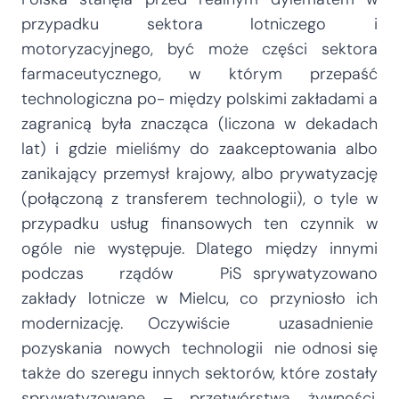
przypadku sektora lotniczego i
motoryzacyjnego, być może części sektora
farmaceutycznego, w którym przepaść
technologiczna po- między polskimi zakładami a
zagranicą była znacząca (liczona w dekadach
lat) i gdzie mieliśmy do zaakceptowania albo
zanikający przemysł krajowy, albo prywatyzację
(połączoną z transferem technologii), o tyle w
przypadku usług finansowych ten czynnik w
ogóle nie występuje. Dlatego między innymi
podczas rządów PiS sprywatyzowano
zakłady lotnicze w Mielcu, co przyniosło ich
modernizację. Oczywiście uzasadnienie
pozyskania nowych technologii nie odnosi się
także do szeregu innych sektorów, które zostały
sprywatyzowane – przetwórstwa żywności,