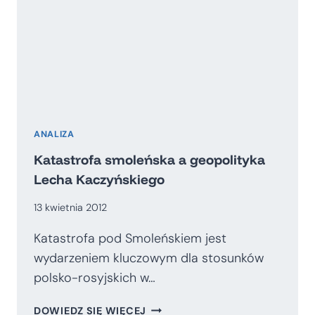
PRZYKŁADZIE
EMIRATU
ABU
ZABI
ANALIZA
Katastrofa smoleńska a geopolityka
Lecha Kaczyńskiego
13 kwietnia 2012
Katastrofa pod Smoleńskiem jest
wydarzeniem kluczowym dla stosunków
polsko-rosyjskich w…
KATASTROFA
DOWIEDZ SIĘ WIĘCEJ