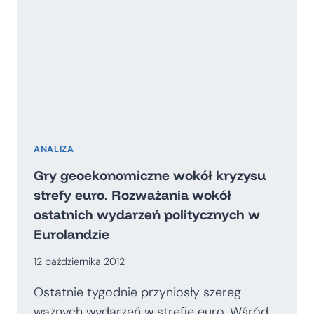
ANALIZA
Gry geoekonomiczne wokół kryzysu
strefy euro. Rozważania wokół
ostatnich wydarzeń politycznych w
Eurolandzie
12 października 2012
Ostatnie tygodnie przyniosły szereg
ważnych wydarzeń w strefie euro. Wśród…