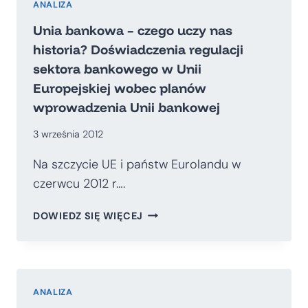
ANALIZA
Unia bankowa – czego uczy nas
historia? Doświadczenia regulacji
sektora bankowego w Unii
Europejskiej wobec planów
wprowadzenia Unii bankowej
3 września 2012
Na szczycie UE i państw Eurolandu w
czerwcu 2012 r….
UNIA
DOWIEDZ SIĘ WIĘCEJ
BANKOWA
–
CZEGO
UCZY
NAS
ANALIZA
HISTORIA?