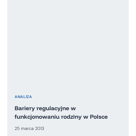
POLSKA
MOŻE
WYKORZYSTAĆ?
ANALIZA
Bariery regulacyjne w
funkcjonowaniu rodziny w Polsce
25 marca 2013