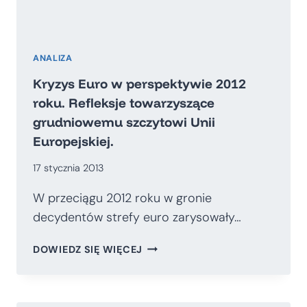
ANALIZA
Kryzys Euro w perspektywie 2012
roku. Refleksje towarzyszące
grudniowemu szczytowi Unii
Europejskiej.
17 stycznia 2013
W przeciągu 2012 roku w gronie
decydentów strefy euro zarysowały…
KRYZYS
DOWIEDZ SIĘ WIĘCEJ
EURO
W
PERSPEKTYWIE