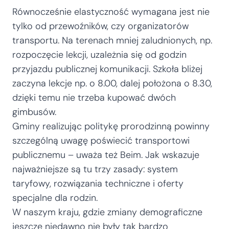
Równocześnie elastyczność wymagana jest nie
tylko od przewoźników, czy organizatorów
transportu. Na terenach mniej zaludnionych, np.
rozpoczęcie lekcji, uzależnia się od godzin
przyjazdu publicznej komunikacji. Szkoła bliżej
zaczyna lekcje np. o 8.00, dalej położona o 8.30,
dzięki temu nie trzeba kupować dwóch
gimbusów.
Gminy realizując politykę prorodzinną powinny
szczególną uwagę poświecić transportowi
publicznemu – uważa też Beim. Jak wskazuje
najważniejsze są tu trzy zasady: system
taryfowy, rozwiązania techniczne i oferty
specjalne dla rodzin.
W naszym kraju, gdzie zmiany demograficzne
jeszcze niedawno nie były tak bardzo