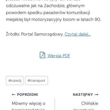
odczuwalne jak na Zachodzie, głównym
powodem spadku pasażerów komunikacji
miejskiej był motoryzacyjny boom w latach 90.
Źródło: Portal Samorządowy.
Czytaj dalej…
Wersja PDF
Tagi
#
rozwój
#
transport
wpisu:
Nawigacja
POPRZEDNI
NASTĘPNY
Mówmy więcej o
Chińskie