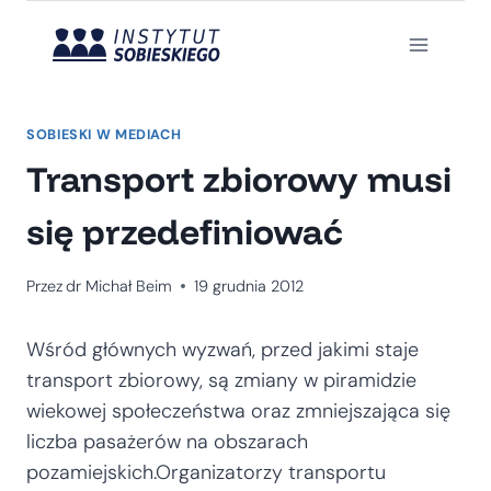
Przejdź
do
treści
SOBIESKI W MEDIACH
Transport zbiorowy musi
się przedefiniować
Przez
dr Michał Beim
19 grudnia 2012
Wśród głównych wyzwań, przed jakimi staje
transport zbiorowy, są zmiany w piramidzie
wiekowej społeczeństwa oraz zmniejszająca się
liczba pasażerów na obszarach
pozamiejskich.Organizatorzy transportu