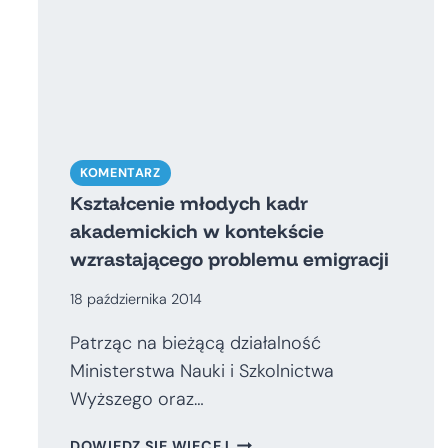
I
POZIOMU
NAUCZANIA
KOMENTARZ
Kształcenie młodych kadr
akademickich w kontekście
wzrastającego problemu emigracji
18 października 2014
Patrząc na bieżącą działalność
Ministerstwa Nauki i Szkolnictwa
Wyższego oraz…
KSZTAŁCENIE
DOWIEDZ SIĘ WIĘCEJ