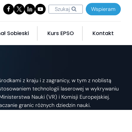
Szukaj
Wspieram
ał Sobieski
Kurs EPSO
Kontakt
dkami z kraju i z zagranicy, w tym z noblistą
tosowaniem technologii laserowej w wykrywaniu
nisterstwa Nauki (VR) i Komisji Europejskiej.
czanie granic różnych dziedzin nauki.