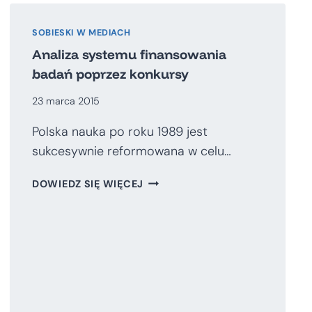
SOBIESKI W MEDIACH
Analiza systemu finansowania
badań poprzez konkursy
23 marca 2015
Polska nauka po roku 1989 jest
sukcesywnie reformowana w celu…
ANALIZA
DOWIEDZ SIĘ WIĘCEJ
SYSTEMU
FINANSOWANIA
BADAŃ
POPRZEZ
KONKURSY