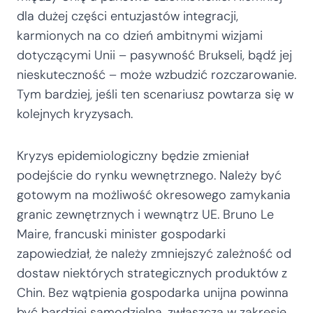
dla dużej części entuzjastów integracji,
karmionych na co dzień ambitnymi wizjami
dotyczącymi Unii – pasywność Brukseli, bądź jej
nieskuteczność – może wzbudzić rozczarowanie.
Tym bardziej, jeśli ten scenariusz powtarza się w
kolejnych kryzysach.
Kryzys epidemiologiczny będzie zmieniał
podejście do rynku wewnętrznego. Należy być
gotowym na możliwość okresowego zamykania
granic zewnętrznych i wewnątrz UE. Bruno Le
Maire, francuski minister gospodarki
zapowiedział, że należy zmniejszyć zależność od
dostaw niektórych strategicznych produktów z
Chin. Bez wątpienia gospodarka unijna powinna
być bardziej samodzielna, zwłaszcza w zakresie