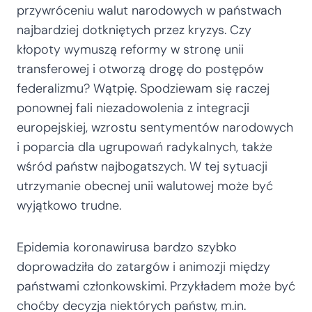
przywróceniu walut narodowych w państwach
najbardziej dotkniętych przez kryzys. Czy
kłopoty wymuszą reformy w stronę unii
transferowej i otworzą drogę do postępów
federalizmu? Wątpię. Spodziewam się raczej
ponownej fali niezadowolenia z integracji
europejskiej, wzrostu sentymentów narodowych
i poparcia dla ugrupowań radykalnych, także
wśród państw najbogatszych. W tej sytuacji
utrzymanie obecnej unii walutowej może być
wyjątkowo trudne.
Epidemia koronawirusa bardzo szybko
doprowadziła do zatargów i animozji między
państwami członkowskimi. Przykładem może być
choćby decyzja niektórych państw, m.in.