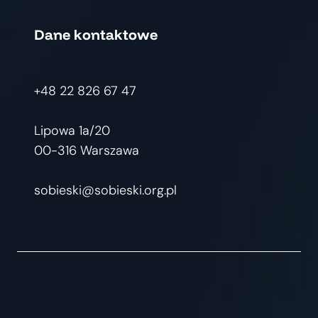
Dane kontaktowe
+48 22 826 67 47
Lipowa 1a/20
00-316 Warszawa
sobieski@sobieski.org.pl