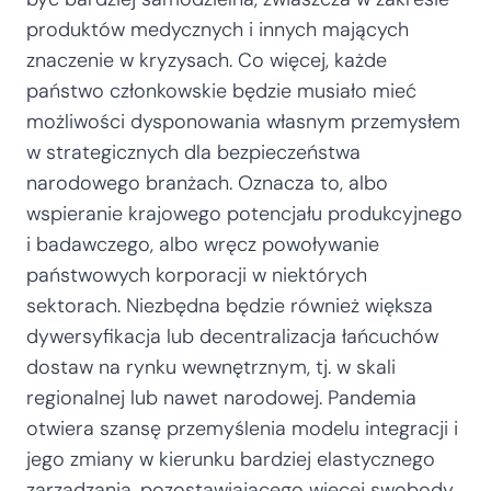
produktów medycznych i innych mających
znaczenie w kryzysach. Co więcej, każde
państwo członkowskie będzie musiało mieć
możliwości dysponowania własnym przemysłem
w strategicznych dla bezpieczeństwa
narodowego branżach. Oznacza to, albo
wspieranie krajowego potencjału produkcyjnego
i badawczego, albo wręcz powoływanie
państwowych korporacji w niektórych
sektorach. Niezbędna będzie również większa
dywersyfikacja lub decentralizacja łańcuchów
dostaw na rynku wewnętrznym, tj. w skali
regionalnej lub nawet narodowej. Pandemia
otwiera szansę przemyślenia modelu integracji i
jego zmiany w kierunku bardziej elastycznego
zarządzania, pozostawiającego więcej swobody