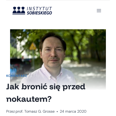
Przejdź
do
treści
KOMENTARZ
Jak bronić się przed
nokautem?
Przez
prof. Tomasz G. Grosse
24 marca 2020