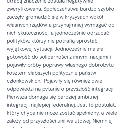
utracą znaczenie została negatywnie
zweryfikowana. Społeczeństwa bardzo szybko
zaczęły gromadzić się w kryzysach wokół
własnych rządów, a przynajmniej wymagać od
nich skuteczności, a jednocześnie odrzucać
polityków, którzy nie potrafią sprostać
wyjątkowej sytuacji. Jednocześnie malała
gotowość do solidarności z innymi nacjami i
pojawiły próby poprawy własnego dobrobytu
kosztem słabszych politycznie państw
członkowskich. Pojawiły się również dwie
odpowiedzi na pytanie o przyszłość integracji.
Pierwsza domaga się bardziej ambitnej
integracji, najlepiej federalnej. Jest to postulat,
który chyba nie może zostać spełniony, a wiele
zależy od przyszłości unii walutowej. Niemniej