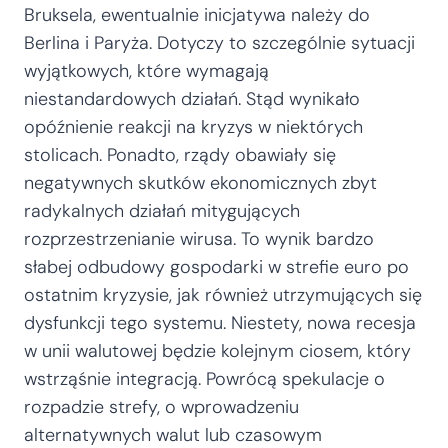
Bruksela, ewentualnie inicjatywa należy do
Berlina i Paryża. Dotyczy to szczególnie sytuacji
wyjątkowych, które wymagają
niestandardowych działań. Stąd wynikało
opóźnienie reakcji na kryzys w niektórych
stolicach. Ponadto, rządy obawiały się
negatywnych skutków ekonomicznych zbyt
radykalnych działań mitygujących
rozprzestrzenianie wirusa. To wynik bardzo
słabej odbudowy gospodarki w strefie euro po
ostatnim kryzysie, jak również utrzymujących się
dysfunkcji tego systemu. Niestety, nowa recesja
w unii walutowej będzie kolejnym ciosem, który
wstrząśnie integracją. Powrócą spekulacje o
rozpadzie strefy, o wprowadzeniu
alternatywnych walut lub czasowym