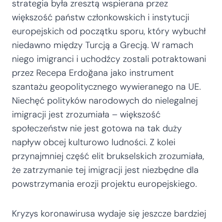
strategia była zresztą wspierana przez
większość państw członkowskich i instytucji
europejskich od początku sporu, który wybuchł
niedawno między Turcją a Grecją. W ramach
niego imigranci i uchodźcy zostali potraktowani
przez Recepa Erdoğana jako instrument
szantażu geopolitycznego wywieranego na UE.
Niechęć polityków narodowych do nielegalnej
imigracji jest zrozumiała – większość
społeczeństw nie jest gotowa na tak duży
napływ obcej kulturowo ludności. Z kolei
przynajmniej część elit brukselskich zrozumiała,
że zatrzymanie tej imigracji jest niezbędne dla
powstrzymania erozji projektu europejskiego.
Kryzys koronawirusa wydaje się jeszcze bardziej