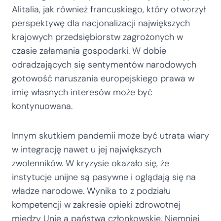
Alitalia, jak również francuskiego, który otworzył
perspektywę dla nacjonalizacji największych
krajowych przedsiębiorstw zagrożonych w
czasie załamania gospodarki. W dobie
odradzających się sentymentów narodowych
gotowość naruszania europejskiego prawa w
imię własnych interesów może być
kontynuowana.
Innym skutkiem pandemii może być utrata wiary
w integrację nawet u jej największych
zwolenników. W kryzysie okazało się, że
instytucje unijne są pasywne i oglądają się na
władze narodowe. Wynika to z podziału
kompetencji w zakresie opieki zdrowotnej
między Unię a państwa członkowskie. Niemniej