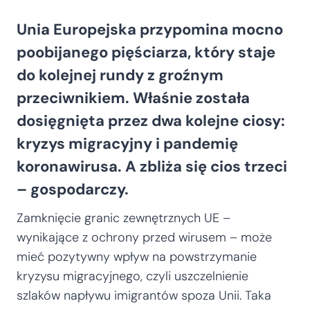
Unia Europejska przypomina mocno
poobijanego pięściarza, który staje
do kolejnej rundy z groźnym
przeciwnikiem. Właśnie została
dosięgnięta przez dwa kolejne ciosy:
kryzys migracyjny i pandemię
koronawirusa. A zbliża się cios trzeci
– gospodarczy.
Zamknięcie granic zewnętrznych UE –
wynikające z ochrony przed wirusem – może
mieć pozytywny wpływ na powstrzymanie
kryzysu migracyjnego, czyli uszczelnienie
szlaków napływu imigrantów spoza Unii. Taka