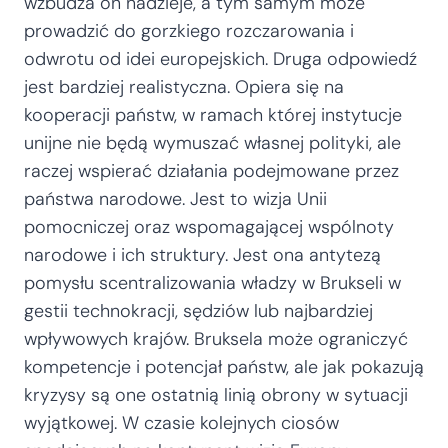
wzbudza on nadzieje, a tym samym może
prowadzić do gorzkiego rozczarowania i
odwrotu od idei europejskich. Druga odpowiedź
jest bardziej realistyczna. Opiera się na
kooperacji państw, w ramach której instytucje
unijne nie będą wymuszać własnej polityki, ale
raczej wspierać działania podejmowane przez
państwa narodowe. Jest to wizja Unii
pomocniczej oraz wspomagającej wspólnoty
narodowe i ich struktury. Jest ona antytezą
pomysłu scentralizowania władzy w Brukseli w
gestii technokracji, sędziów lub najbardziej
wpływowych krajów. Bruksela może ograniczyć
kompetencje i potencjał państw, ale jak pokazują
kryzysy są one ostatnią linią obrony w sytuacji
wyjątkowej. W czasie kolejnych ciosów