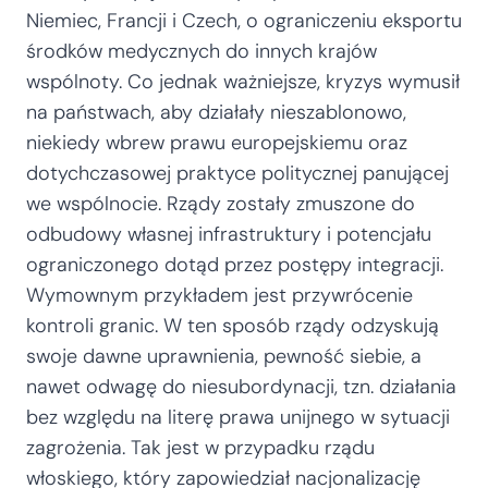
Niemiec, Francji i Czech, o ograniczeniu eksportu
środków medycznych do innych krajów
wspólnoty. Co jednak ważniejsze, kryzys wymusił
na państwach, aby działały nieszablonowo,
niekiedy wbrew prawu europejskiemu oraz
dotychczasowej praktyce politycznej panującej
we wspólnocie. Rządy zostały zmuszone do
odbudowy własnej infrastruktury i potencjału
ograniczonego dotąd przez postępy integracji.
Wymownym przykładem jest przywrócenie
kontroli granic. W ten sposób rządy odzyskują
swoje dawne uprawnienia, pewność siebie, a
nawet odwagę do niesubordynacji, tzn. działania
bez względu na literę prawa unijnego w sytuacji
zagrożenia. Tak jest w przypadku rządu
włoskiego, który zapowiedział nacjonalizację