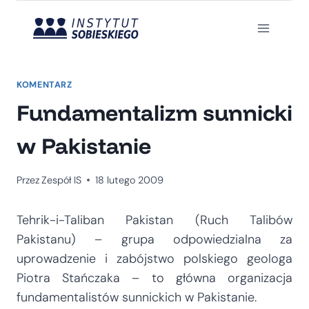
Przejdź
do
treści
KOMENTARZ
Fundamentalizm sunnicki
w Pakistanie
Przez
Zespół IS
18 lutego 2009
Tehrik-i-Taliban Pakistan (Ruch Talibów
Pakistanu) – grupa odpowiedzialna za
uprowadzenie i zabójstwo polskiego geologa
Piotra Stańczaka – to główna organizacja
fundamentalistów sunnickich w Pakistanie.