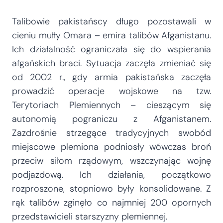
Talibowie pakistańscy długo pozostawali w
cieniu mułły Omara – emira talibów Afganistanu.
Ich działalność ograniczała się do wspierania
afgańskich braci. Sytuacja zaczęła zmieniać się
od 2002 r., gdy armia pakistańska zaczęła
prowadzić operacje wojskowe na tzw.
Terytoriach Plemiennych – cieszącym się
autonomią pograniczu z Afganistanem.
Zazdrośnie strzegące tradycyjnych swobód
miejscowe plemiona podniosły wówczas broń
przeciw siłom rządowym, wszczynając wojnę
podjazdową. Ich działania, początkowo
rozproszone, stopniowo były konsolidowane. Z
rąk talibów zginęło co najmniej 200 opornych
przedstawicieli starszyzny plemiennej.