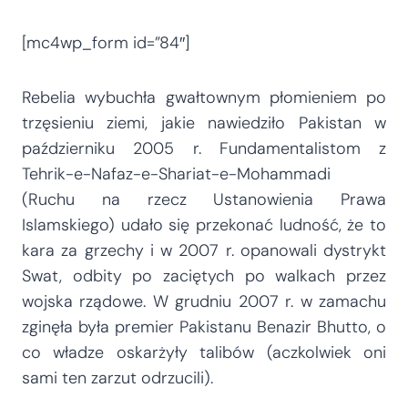
[mc4wp_form id=”84″]
Rebelia wybuchła gwałtownym płomieniem po
trzęsieniu ziemi, jakie nawiedziło Pakistan w
październiku 2005 r. Fundamentalistom z
Tehrik-e-Nafaz-e-Shariat-e-Mohammadi
(Ruchu na rzecz Ustanowienia Prawa
Islamskiego) udało się przekonać ludność, że to
kara za grzechy i w 2007 r. opanowali dystrykt
Swat, odbity po zaciętych po walkach przez
wojska rządowe. W grudniu 2007 r. w zamachu
zginęła była premier Pakistanu Benazir Bhutto, o
co władze oskarżyły talibów (aczkolwiek oni
sami ten zarzut odrzucili).