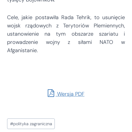
Cele, jakie postawiła Rada Tehrik, to usunięcie
wojsk rządowych z Terytoriów Plemiennych,
ustanowienie na tym obszarze szariatu i
prowadzenie wojny z siłami NATO w
Afganistanie.
Wersja PDF
Tagi
#
polityka zagraniczna
wpisu: