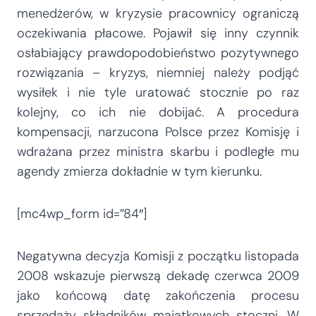
menedżerów, w kryzysie pracownicy ograniczą
oczekiwania płacowe. Pojawił się inny czynnik
osłabiający prawdopodobieństwo pozytywnego
rozwiązania – kryzys, niemniej należy podjąć
wysiłek i nie tyle uratować stocznie po raz
kolejny, co ich nie dobijać. A procedura
kompensacji, narzucona Polsce przez Komisję i
wdrażana przez ministra skarbu i podległe mu
agendy zmierza dokładnie w tym kierunku.
[mc4wp_form id=”84″]
Negatywna decyzja Komisji z początku listopada
2008 wskazuje pierwszą dekadę czerwca 2009
jako końcową datę zakończenia procesu
sprzedaży składników majątkowych stoczni. W