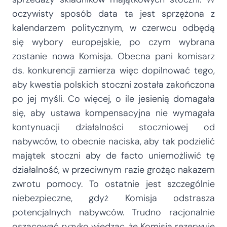
oczywisty sposób data ta jest sprzężona z
kalendarzem politycznym, w czerwcu odbędą
się wybory europejskie, po czym wybrana
zostanie nowa Komisja. Obecna pani komisarz
ds. konkurencji zamierza więc dopilnować tego,
aby kwestia polskich stoczni została zakończona
po jej myśli. Co więcej, o ile jesienią domagała
się, aby ustawa kompensacyjna nie wymagała
kontynuacji działalności stoczniowej od
nabywców, to obecnie naciska, aby tak podzielić
majątek stoczni aby de facto uniemożliwić tę
działalność, w przeciwnym razie grożąc nakazem
zwrotu pomocy. To ostatnie jest szczególnie
niebezpieczne, gdyż Komisja odstrasza
potencjalnych nabywców. Trudno racjonalnie
oszacować ryzyko wiedząc, że Komisja rezerwuje