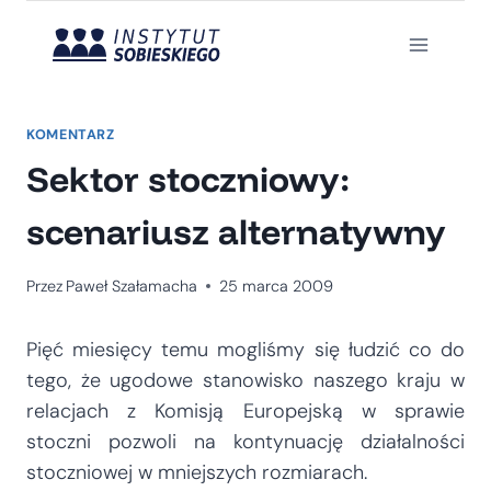
Przejdź
do
treści
KOMENTARZ
Sektor stoczniowy:
scenariusz alternatywny
Przez
Paweł Szałamacha
25 marca 2009
Pięć miesięcy temu mogliśmy się łudzić co do
tego, że ugodowe stanowisko naszego kraju w
relacjach z Komisją Europejską w sprawie
stoczni pozwoli na kontynuację działalności
stoczniowej w mniejszych rozmiarach.