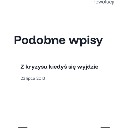
rewolucji
Podobne wpisy
Z kryzysu kiedyś się wyjdzie
23 lipca 2013