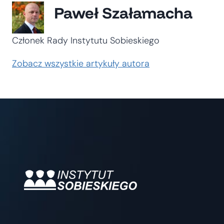
Paweł Szałamacha
Członek Rady Instytutu Sobieskiego
Zobacz wszystkie artykuły autora