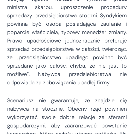
ministra skarbu, uproszczenie procedury
sprzedaży przedsiębiorstwa stoczni. Syndykiem
powinna być osoba posiadająca zaufanie i
poparcie właściciela, typowy menedżer zmiany.
Prawo upadłościowe jednoznacznie preferuje
sprzedaż przedsiębiorstwa w całości, twierdząc,
że „przedsiębiorstwo upadłego powinno być
sprzedane jako całość, chyba, że nie jest to
możliwe”. Nabywca przedsiębiorstwa nie
odpowiada za zobowiązania upadłej firmy.
Scenariusz nie gwarantuje, że znajdzie się
nabywca na stocznie. Obecny rząd powinien
wykorzystać swoje dobre relacje ze sferami
gospodarczymi, aby zaaranżować powstanie
konsorcjum, które wyłoży własną gotówkę. Na