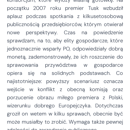
początku 2007 roku premier Tusk wzbudził
aplauz podczas spotkania z kilkusetosobową
publicznością przedsiębiorców, którym otwierał
nowe perspektywy. Czas na powiedzenie
sprawdzam, na to, aby elity gospodarcze, które
jednoznacznie wsparły PO, odpowiedziały dobrą
monetą, zademonstrowały, że ich roszczenie do
sprawowania przywództwa w gospodarce
opiera się na solidnych podstawach. Co
najistotniejsze: powyższy scenariusz oznacza
wejście w konflikt z obecną komisją oraz
porzucenie obrazu miłego premiera z Polski,
wizerunku dobrego Europejczyka. Dotychczas
groził on wetem w kilku sprawach, obecnie być
może musiałby to zrobić. Wymaga także pewnej
zdolności do zarządzania publicznego.