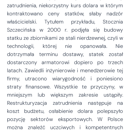
zatrudnienia, niekorzystny kurs dolara w którym
kontraktowano ceny statków, słaby nadzór
właścicielski. Tytułem przykładu, Stocznia
Szczecińska w 2000 r. podjęła się budowy
statku ze zbiornikami ze stali nierdzewnej, czyli w
technologii, której nie opanowała. Nie
dotrzymała terminu dostawy, statek został
dostarczony armatorowi dopiero po trzech
latach. Zawiedli inżynierowie i menedżerowie tej
firmy, utracono wiarygodność i poniesiono
straty finansowe. Wszystkie te przyczyny, w
mniejszym lub większym zakresie ustąpiły.
Restrukturyzacja zatrudnienia następuje na
koszt budżetu, osłabienie dolara polepszyło
pozycję sektorów eksportowych. W Polsce
można znaleźć uczciwych i kompetentnych