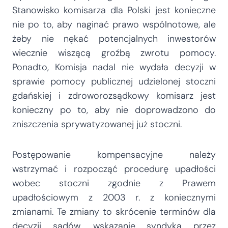
Stanowisko komisarza dla Polski jest konieczne
nie po to, aby naginać prawo wspólnotowe, ale
żeby nie nękać potencjalnych inwestorów
wiecznie wiszącą groźbą zwrotu pomocy.
Ponadto, Komisja nadal nie wydała decyzji w
sprawie pomocy publicznej udzielonej stoczni
gdańskiej i zdroworozsądkowy komisarz jest
konieczny po to, aby nie doprowadzono do
zniszczenia sprywatyzowanej już stoczni.
Postępowanie kompensacyjne należy
wstrzymać i rozpocząć procedurę upadłości
wobec stoczni zgodnie z Prawem
upadłościowym z 2003 r. z koniecznymi
zmianami. Te zmiany to skrócenie terminów dla
decyzji sądów, wskazanie syndyka przez