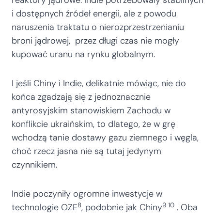
reaktory jądrowe: Indie potrzebowały stabilnych
i dostępnych źródeł energii, ale z powodu
naruszenia traktatu o nierozprzestrzenianiu
broni jądrowej, przez długi czas nie mogły
kupować uranu na rynku globalnym.
I jeśli Chiny i Indie, delikatnie mówiąc, nie do
końca zgadzają się z jednoznacznie
antyrosyjskim stanowiskiem Zachodu w
konflikcie ukraińskim, to dlatego, że w grę
wchodzą tanie dostawy gazu ziemnego i węgla,
choć rzecz jasna nie są tutaj jedynym
czynnikiem.
Indie poczyniły ogromne inwestycje w
8
9 10
technologie OZE
, podobnie jak Chiny
. Oba