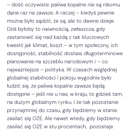
– dość oczywiste: paliwa kopalne nie są nikomu
dane raz na zawsze. A raczej – kiedyś pewnie
można było sądzić, że są, ale to dawne dzieje.
Dziś byłoby to naiwnością, zwłaszcza, gdy
zastanowić się nad każdą z tak kluczowych
kwestii jak klimat, koszt – w tym społeczny, ich
dostępność, stabilność dostaw, długoterminowe
planowanie na szczeblu narodowym i – co
najważniejsze – polityka. W czasach względnej
globalnej stabilności i pokoju wygodnie było
łudzić się, że paliwa kopalne zawsze będą
dostępne – jeśli nie u nas, w kraju, to gdzieś tam,
na dużym globalnym rynku. I że tak pozostanie
przynajmniej do czasu, gdy będziemy w stanie
zasilać się OZE. Ale nawet wtedy, gdy będziemy
zasilać się OZE w stu procentach, pozostaje