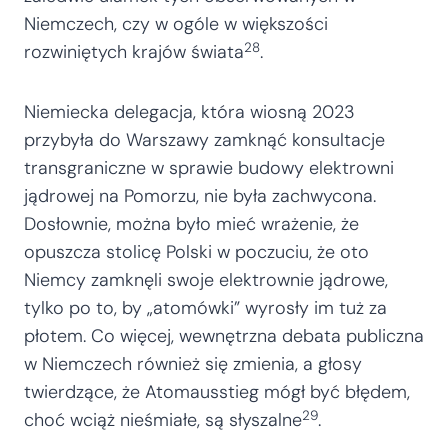
Niemczech, czy w ogóle w większości
28
rozwiniętych krajów świata
.
Niemiecka delegacja, która wiosną 2023
przybyła do Warszawy zamknąć konsultacje
transgraniczne w sprawie budowy elektrowni
jądrowej na Pomorzu, nie była zachwycona.
Dosłownie, można było mieć wrażenie, że
opuszcza stolicę Polski w poczuciu, że oto
Niemcy zamknęli swoje elektrownie jądrowe,
tylko po to, by „atomówki” wyrosły im tuż za
płotem. Co więcej, wewnętrzna debata publiczna
w Niemczech również się zmienia, a głosy
twierdzące, że Atomausstieg mógł być błędem,
29
choć wciąż nieśmiałe, są słyszalne
.