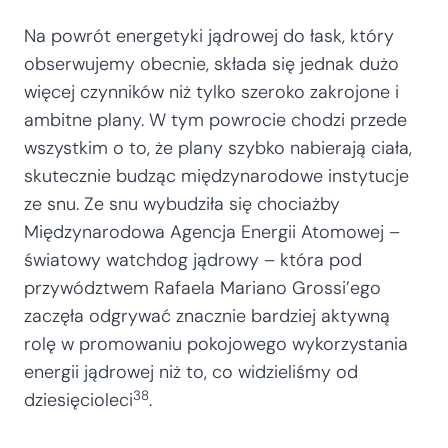
Na powrót energetyki jądrowej do łask, który
obserwujemy obecnie, składa się jednak dużo
więcej czynników niż tylko szeroko zakrojone i
ambitne plany. W tym powrocie chodzi przede
wszystkim o to, że plany szybko nabierają ciała,
skutecznie budząc międzynarodowe instytucje
ze snu. Ze snu wybudziła się chociażby
Międzynarodowa Agencja Energii Atomowej –
światowy watchdog jądrowy – która pod
przywództwem Rafaela Mariano Grossi’ego
zaczęła odgrywać znacznie bardziej aktywną
rolę w promowaniu pokojowego wykorzystania
energii jądrowej niż to, co widzieliśmy od
38
dziesięcioleci
.