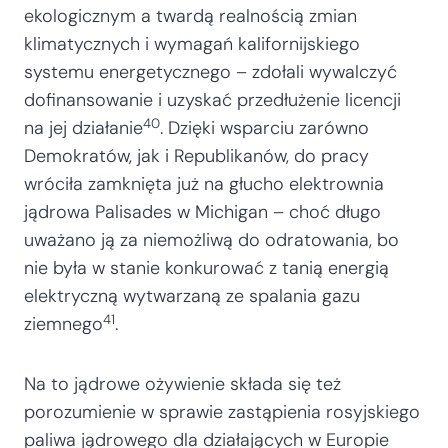
ekologicznym a twardą realnością zmian
klimatycznych i wymagań kalifornijskiego
systemu energetycznego – zdołali wywalczyć
dofinansowanie i uzyskać przedłużenie licencji
40
na jej działanie
. Dzięki wsparciu zarówno
Demokratów, jak i Republikanów, do pracy
wróciła zamknięta już na głucho elektrownia
jądrowa Palisades w Michigan – choć długo
uważano ją za niemożliwą do odratowania, bo
nie była w stanie konkurować z tanią energią
elektryczną wytwarzaną ze spalania gazu
41
ziemnego
.
Na to jądrowe ożywienie składa się też
porozumienie w sprawie zastąpienia rosyjskiego
paliwa jądrowego dla działających w Europie