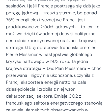
sąsiadów. I jeśli Francję postrzega się dziś jako
potęgę jądrową – zresztą słusznie, bo ponad
75% energii elektrycznej we Francji jest
produkowane ze źródeł jądrowych – to jest to
możliwe dzięki świadomej decyzji politycznej i
centralnie koordynowanej realizacji krajowej
strategii, którą opracował francuski premier
Pierre Messmer w następstwie globalnego
kryzysu naftowego w 1973 roku. Ta jedna
krajowa strategia – tzw. Plan Messmera – choć
przerwana i nigdy nie ukończona, uczyniła z
Francji eksportera energii netto na całe
dziesięciolecia i zrobiła z niej wzór
dekarbonizacji sektora. Emisje CO2 z
francuskiego sektora energetycznego stanowią
zaledwie ułamek tych obserwowanych w