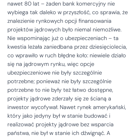
nawet 80 lat – żaden bank komercyjny nie
wybiega tak daleko w przyszłość, co sprawia, że
znalezienie rynkowych opcji finansowania
projektów jądrowych było niemal niemożliwe.
Nie wspominając już o ubezpieczeniach – ta
kwestia leżała zaniedbana przez dziesięciolecia,
co wprawiło w ruch błędne koło: niewiele działo
się na jądrowym rynku, więc opcje
ubezpieczeniowe nie były szczególnie
potrzebne; ponieważ nie były szczególnie
potrzebne to nie były też łatwo dostępne,
projekty jądrowe zderzały się ze ścianą a
inwestor wycofywał. Nawet rynek amerykański,
który jako jedyny był w stanie budować i
realizować projekty jądrowe bez wsparcia
państwa, nie był w stanie ich dźwignąć. A