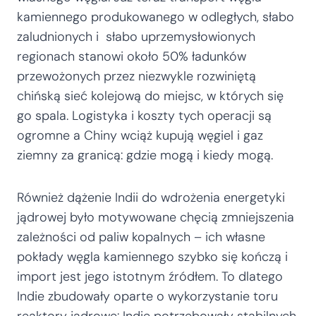
kamiennego produkowanego w odległych, słabo
zaludnionych i słabo uprzemysłowionych
regionach stanowi około 50% ładunków
przewożonych przez niezwykle rozwiniętą
chińską sieć kolejową do miejsc, w których się
go spala. Logistyka i koszty tych operacji są
ogromne a Chiny wciąż kupują węgiel i gaz
ziemny za granicą: gdzie mogą i kiedy mogą.
Również dążenie Indii do wdrożenia energetyki
jądrowej było motywowane chęcią zmniejszenia
zależności od paliw kopalnych – ich własne
pokłady węgla kamiennego szybko się kończą i
import jest jego istotnym źródłem. To dlatego
Indie zbudowały oparte o wykorzystanie toru