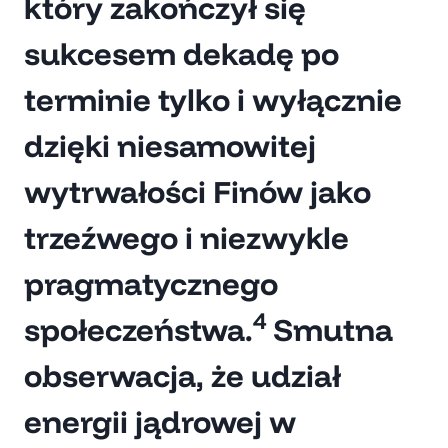
który zakończył się
sukcesem dekadę po
terminie tylko i wyłącznie
dzięki niesamowitej
wytrwałości Finów jako
trzeźwego i niezwykle
pragmatycznego
4
społeczeństwa.
Smutna
obserwacja, że udział
energii jądrowej w