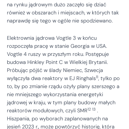
na rynku jądrowym dużo zaczęło się dziać
również w obszarach i miejscach, w których tak
naprawdę się tego w ogóle nie spodziewano.
Elektrownia jądrowa Vogtle 3 w końcu
rozpoczęła pracę w stanie Georgia w USA.
Vogtle 4 ruszy w przyszłym roku. Postępuje
budowa Hinkley Point C w Wielkiej Brytanii.
Próbując pójść w ślady Niemiec, Szwecja
11
wyłączyła dwa reaktory w EJ Ringhals
, tylko po
to, by po zmianie rządu ożyły plany szerszego a
nie mniejszego wykorzystania energetyki
jądrowej w kraju, w tym plany budowy małych
12 13
reaktorów modułowych, czyli SMR
.
Hiszpania, po wyborach zaplanowanych na
jesień 2023 r., może powtórzyć historię, która