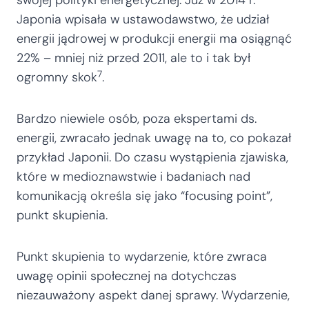
swojej polityki energetycznej. Już w 2014 r.
Japonia wpisała w ustawodawstwo, że udział
energii jądrowej w produkcji energii ma osiągnąć
22% – mniej niż przed 2011, ale to i tak był
7
ogromny skok
.
Bardzo niewiele osób, poza ekspertami ds.
energii, zwracało jednak uwagę na to, co pokazał
przykład Japonii. Do czasu wystąpienia zjawiska,
które w medioznawstwie i badaniach nad
komunikacją określa się jako “focusing point”,
punkt skupienia.
Punkt skupienia to wydarzenie, które zwraca
uwagę opinii społecznej na dotychczas
niezauważony aspekt danej sprawy. Wydarzenie,