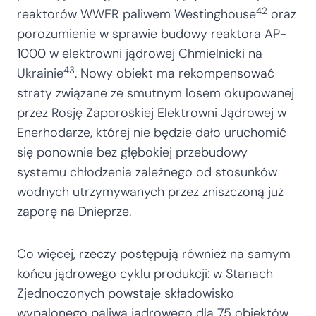
42
reaktorów WWER paliwem Westinghouse
oraz
porozumienie w sprawie budowy reaktora AP-
1000 w elektrowni jądrowej Chmielnicki na
43
Ukrainie
. Nowy obiekt ma rekompensować
straty związane ze smutnym losem okupowanej
przez Rosję Zaporoskiej Elektrowni Jądrowej w
Enerhodarze, której nie będzie dało uruchomić
się ponownie bez głębokiej przebudowy
systemu chłodzenia zależnego od stosunków
wodnych utrzymywanych przez zniszczoną już
zaporę na Dnieprze.
Co więcej, rzeczy postępują również na samym
końcu jądrowego cyklu produkcji: w Stanach
Zjednoczonych powstaje składowisko
wypalonego paliwa jądrowego dla 75 obiektów