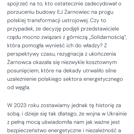
spojrzeć na to, kto ostatecznie zadecydował o
porzuceniu budowy EJ Żarnowiec na progu
polskiej transformacji ustrojowej. Czy to
przypadek, że decyzję podjęli przedstawiciele
rządu mocno związani z górniczą „Solidarnością”,
która pomogła wynieść ich do władzy? Z
perspektywy czasu, rezygnacja z ukończenia
Żarnowca okazała się niezwykle kosztownym
posunięciem, które na dekady utrwaliło silne
uzależnienie polskiego sektora energetycznego
od węgla.
W 2023 roku zostawiamy jednak tę historię za
sobą. i dzieje się tak dlatego, że wojna w Ukrainie
z pełną mocą uświadomiła nam jak ważne jest
bezpieczeństwo energetyczne i niezależność a