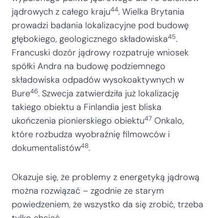
44
jądrowych z całego kraju
. Wielka Brytania
prowadzi badania lokalizacyjne pod budowę
45
głębokiego, geologicznego składowiska
.
Francuski dozór jądrowy rozpatruje wniosek
spółki Andra na budowę podziemnego
składowiska odpadów wysokoaktywnych w
46
Bure
. Szwecja zatwierdziła już lokalizację
takiego obiektu a Finlandia jest bliska
47
ukończenia pionierskiego obiektu
Onkalo,
które rozbudza wyobraźnię filmowców i
48
dokumentalistów
.
Okazuje się, że problemy z energetyką jądrową
można rozwiązać – zgodnie ze starym
powiedzeniem, że wszystko da się zrobić, trzeba