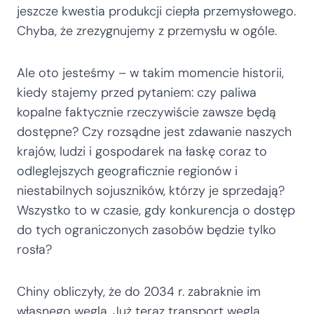
jeszcze kwestia produkcji ciepła przemysłowego.
Chyba, że zrezygnujemy z przemysłu w ogóle.
Ale oto jesteśmy – w takim momencie historii,
kiedy stajemy przed pytaniem: czy paliwa
kopalne faktycznie rzeczywiście zawsze będą
dostępne? Czy rozsądne jest zdawanie naszych
krajów, ludzi i gospodarek na łaskę coraz to
odleglejszych geograficznie regionów i
niestabilnych sojuszników, którzy je sprzedają?
Wszystko to w czasie, gdy konkurencja o dostęp
do tych ograniczonych zasobów będzie tylko
rosła?
Chiny obliczyły, że do 2034 r. zabraknie im
własnego węgla. Już teraz transport węgla