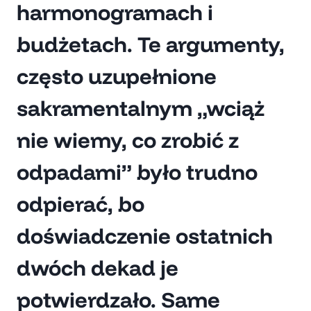
harmonogramach i
budżetach. Te argumenty,
często uzupełnione
sakramentalnym „wciąż
nie wiemy, co zrobić z
odpadami” było trudno
odpierać, bo
doświadczenie ostatnich
dwóch dekad je
potwierdzało. Same