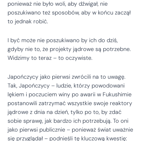
ponieważ nie było woli, aby dźwigał, nie
poszukiwano też sposobów, aby w końcu zaczął
to jednak robić.
I być może nie poszukiwano by ich do dziś,
gdyby nie to, że projekty jądrowe są potrzebne.
Widzimy to teraz – to oczywiste.
Japończycy jako pierwsi zwrócili na to uwagę.
Tak, Japończycy – ludzie, którzy powodowani
lękiem i poczuciem winy po awarii w Fukushimie
postanowili zatrzymać wszystkie swoje reaktory
jądrowe z dnia na dzień, tylko po to, by zdać
sobie sprawę, jak bardzo ich potrzebują. To oni
jako pierwsi publicznie – ponieważ świat uważnie
się przyglądał – podnieśli tę kluczową kwestię: