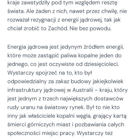
kraje zawstydziły pod tym względem resztę
świata. Ale żaden z nich, nawet przez chwilę, nie
rozważał rezygnacji z energii jądrowej, tak jak
chciał zrobić to Zachód. Nie bez powodu.
Energia jądrowa jest jedynym źródłem energii,
które może zastąpić paliwa kopalne jeden do
jednego, co jest oczywiste od dziesięcioleci.
Wystarczy spojrzeć na to, kto był
odpowiedzialny za zakaz budowy jakiejkolwiek
infrastruktury jądrowej w Australii – kraju, który
jest jednym z trzech największych dostawców
rudy uranu na światowy rynek. Był to nie kto
inny jak właściciele kopalni węgla, grający kartą
śmierci górniczych miast i pozbawiania całych
społeczności miejsc pracy. Wystarczy też