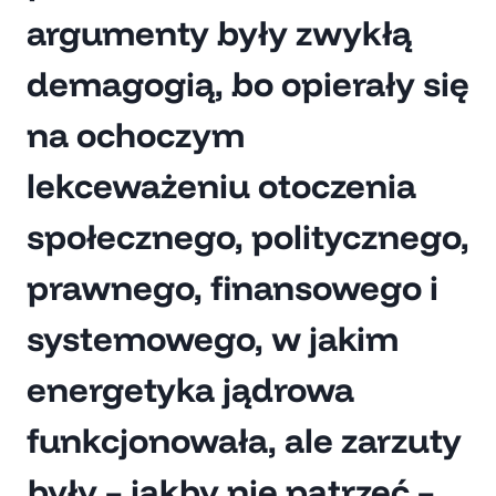
argumenty były zwykłą
demagogią, bo opierały się
na ochoczym
lekceważeniu otoczenia
społecznego, politycznego,
prawnego, finansowego i
systemowego, w jakim
energetyka jądrowa
funkcjonowała, ale zarzuty
były – jakby nie patrzeć –