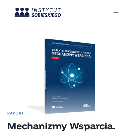
Przejdź
do
treści
RAPORT
Mechanizmy Wsparcia.