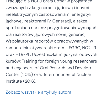
Pracując dla NCBJ brała udział w projektach
związanych z kogeneracja jądrową i innymi
nieelektrycznym zastosowaniami energetyki
jądrowej, reaktorami IV Generacji, a także
spotkaniach narzecz przygotowania wymagań
dla reaktorów jądrowych nowej generacji.
Współautorka raportów opracowywanych w
ramach: inicjatywy reaktora ALLEGRO, NC2-IR
oraz HTR-PL. Uczestniczka międzynarodowych
kursów: Training for foreign young researchers
and engineers of Orai Resarch and Develop
Center (2015) oraz Intercontinental Nuclear
Institute (2016).
Zobacz wszystkie artykuły autora