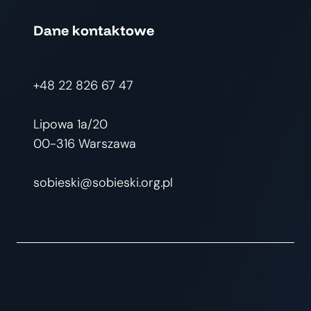
Dane kontaktowe
+48 22 826 67 47
Lipowa 1a/20
00-316 Warszawa
sobieski@sobieski.org.pl