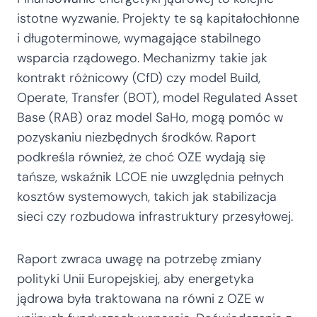
istotne wyzwanie. Projekty te są kapitałochłonne
i długoterminowe, wymagające stabilnego
wsparcia rządowego. Mechanizmy takie jak
kontrakt różnicowy (CfD) czy model Build,
Operate, Transfer (BOT), model Regulated Asset
Base (RAB) oraz model SaHo, mogą pomóc w
pozyskaniu niezbędnych środków. Raport
podkreśla również, że choć OZE wydają się
tańsze, wskaźnik LCOE nie uwzględnia pełnych
kosztów systemowych, takich jak stabilizacja
sieci czy rozbudowa infrastruktury przesyłowej.
Raport zwraca uwagę na potrzebę zmiany
polityki Unii Europejskiej, aby energetyka
jądrowa była traktowana na równi z OZE w