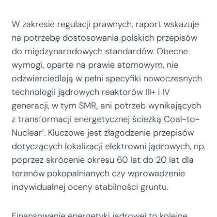
W zakresie regulacji prawnych, raport wskazuje
na potrzebę dostosowania polskich przepisów
do międzynarodowych standardów. Obecne
wymogi, oparte na prawie atomowym, nie
odzwierciedlają w pełni specyfiki nowoczesnych
technologii jądrowych reaktorów III+ i IV
generacji, w tym SMR, ani potrzeb wynikających
z transformacji energetycznej ścieżką Coal-to-
Nuclear’. Kluczowe jest złagodzenie przepisów
dotyczących lokalizacji elektrowni jądrowych, np.
poprzez skrócenie okresu 60 lat do 20 lat dla
terenów pokopalnianych czy wprowadzenie
indywidualnej oceny stabilności gruntu.
Finansowanie energetyki jądrowej to kolejne