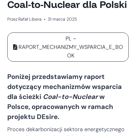
Coal-to-Nuclear dla Polski
Przez
Rafał Libera
31 marca 2025
PL –
RAPORT_MECHANIZMY_WSPARCIA_E_BO
OK
Poniżej przedstawiamy raport
dotyczący mechanizmów wsparcia
dla ścieżki
Coal-to-Nuclear
w
Polsce, opracowanych w ramach
projektu DEsire.
Proces dekarbonizacji sektora energetycznego