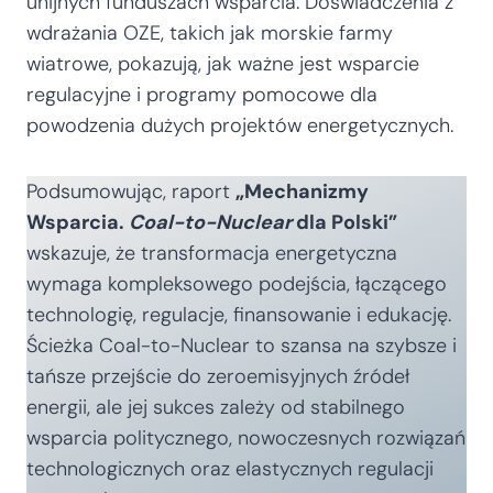
unijnych funduszach wsparcia. Doświadczenia z
wdrażania OZE, takich jak morskie farmy
wiatrowe, pokazują, jak ważne jest wsparcie
regulacyjne i programy pomocowe dla
powodzenia dużych projektów energetycznych.
Podsumowując, raport
„Mechanizmy
Wsparcia.
Coal-to-Nuclear
dla Polski”
wskazuje, że transformacja energetyczna
wymaga kompleksowego podejścia, łączącego
technologię, regulacje, finansowanie i edukację.
Ścieżka Coal-to-Nuclear to szansa na szybsze i
tańsze przejście do zeroemisyjnych źródeł
energii, ale jej sukces zależy od stabilnego
wsparcia politycznego, nowoczesnych rozwiązań
technologicznych oraz elastycznych regulacji