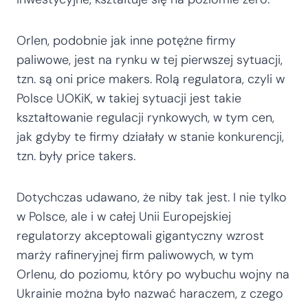
Orlen, podobnie jak inne potężne firmy
paliwowe, jest na rynku w tej pierwszej sytuacji,
tzn. są oni price makers. Rolą regulatora, czyli w
Polsce UOKiK, w takiej sytuacji jest takie
kształtowanie regulacji rynkowych, w tym cen,
jak gdyby te firmy działały w stanie konkurencji,
tzn. były price takers.
Dotychczas udawano, że niby tak jest. I nie tylko
w Polsce, ale i w całej Unii Europejskiej
regulatorzy akceptowali gigantyczny wzrost
marży rafineryjnej firm paliwowych, w tym
Orlenu, do poziomu, który po wybuchu wojny na
Ukrainie można było nazwać haraczem, z czego