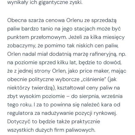
wynikały ich gigantyczne zyski.
Obecna szarża cenowa Orlenu ze sprzedażą
paliw bardzo tanio na jego stacjach może być
punktem przełomowym. Jeżeli za kilka miesięcy
zobaczymy, że pomimo tak niskich cen paliw,
Orlen nadal miał dodatnią marżę rafineryjną, np.
na poziomie sprzed kilku lat, będzie to dowód,
że z jednej strony Orlen, jako price maker, mając
obecnie polityczne wyborcze „ciśnienie” (jak
niektórzy twierdzą), kształtował ceny paliw na
zbyt wysokim poziomie – do sierpnia, września
tego roku. I za to powinna się należeć kara od
regulatora za nadużywanie pozycji rynkowej.
Dotyczyć to będzie także praktycznie
wszystkich dużych firm paliwowych.