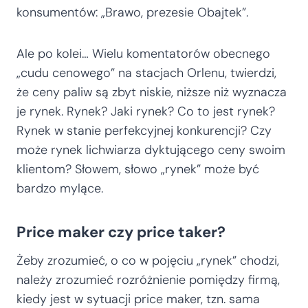
konsumentów: „Brawo, prezesie Obajtek”.
Ale po kolei… Wielu komentatorów obecnego
„cudu cenowego” na stacjach Orlenu, twierdzi,
że ceny paliw są zbyt niskie, niższe niż wyznacza
je rynek. Rynek? Jaki rynek? Co to jest rynek?
Rynek w stanie perfekcyjnej konkurencji? Czy
może rynek lichwiarza dyktującego ceny swoim
klientom? Słowem, słowo „rynek” może być
bardzo mylące.
Price maker czy price taker?
Żeby zrozumieć, o co w pojęciu „rynek” chodzi,
należy zrozumieć rozróżnienie pomiędzy firmą,
kiedy jest w sytuacji price maker, tzn. sama