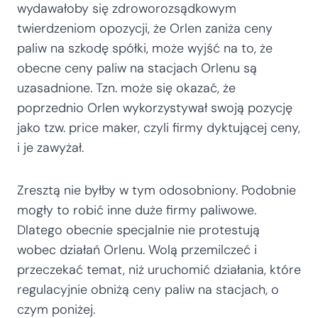
wydawałoby się zdroworozsądkowym
twierdzeniom opozycji, że Orlen zaniża ceny
paliw na szkodę spółki, może wyjść na to, że
obecne ceny paliw na stacjach Orlenu są
uzasadnione. Tzn. może się okazać, że
poprzednio Orlen wykorzystywał swoją pozycję
jako tzw. price maker, czyli firmy dyktującej ceny,
i je zawyżał.
Zresztą nie byłby w tym odosobniony. Podobnie
mogły to robić inne duże firmy paliwowe.
Dlatego obecnie specjalnie nie protestują
wobec działań Orlenu. Wolą przemilczeć i
przeczekać temat, niż uruchomić działania, które
regulacyjnie obniżą ceny paliw na stacjach, o
czym poniżej.