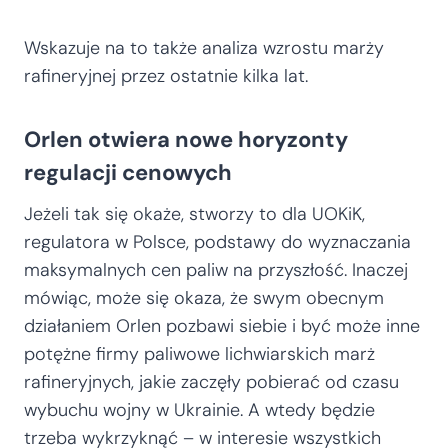
Wskazuje na to także analiza wzrostu marży
rafineryjnej przez ostatnie kilka lat.
Orlen otwiera nowe horyzonty
regulacji cenowych
Jeżeli tak się okaże, stworzy to dla UOKiK,
regulatora w Polsce, podstawy do wyznaczania
maksymalnych cen paliw na przyszłość. Inaczej
mówiąc, może się okaza, że swym obecnym
działaniem Orlen pozbawi siebie i być może inne
potężne firmy paliwowe lichwiarskich marż
rafineryjnych, jakie zaczęły pobierać od czasu
wybuchu wojny w Ukrainie. A wtedy będzie
trzeba wykrzyknąć – w interesie wszystkich