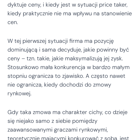
dyktuje ceny, i kiedy jest w sytuacji price taker,
kiedy praktycznie nie ma wpływu na stanowienie
cen.
W tej pierwszej sytuacji firma ma pozycję
dominującą i sama decyduje, jakie powinny być
ceny – tzn. takie, jakie maksymalizują jej zysk.
Stosunkowo mała konkurencja w bardzo małym
stopniu ogranicza to zjawisko. A często nawet
nie ogranicza, kiedy dochodzi do zmowy
rynkowej.
Gdy taka zmowa ma charakter cichy, co dzieje
się niejako samo z siebie pomiędzy
zaawansowanymi graczami rynkowymi,
teoretycznie mającymi konkurować z sobą, jest