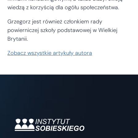
wiedzą z korzyścią dla ogółu społeczeństwa.
Grzegorz jest również członkiem rady
powierniczej szkoły podstawowej w Wielkiej
Brytanii.
Zobacz wszystkie artykuły autora