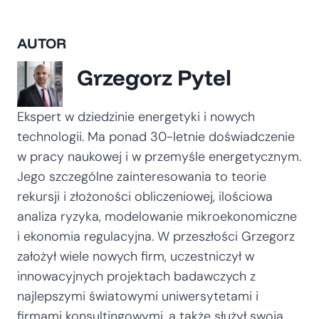
AUTOR
Grzegorz Pytel
Ekspert w dziedzinie energetyki i nowych
technologii. Ma ponad 30-letnie doświadczenie
w pracy naukowej i w przemyśle energetycznym.
Jego szczególne zainteresowania to teorie
rekursji i złożoności obliczeniowej, ilościowa
analiza ryzyka, modelowanie mikroekonomiczne
i ekonomia regulacyjna. W przeszłości Grzegorz
założył wiele nowych firm, uczestniczył w
innowacyjnych projektach badawczych z
najlepszymi światowymi uniwersytetami i
firmami konsultingowymi, a także służył swoją