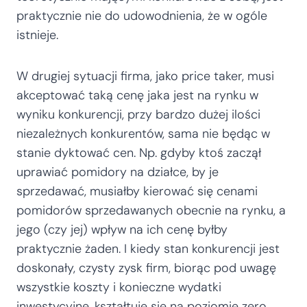
praktycznie nie do udowodnienia, że w ogóle
istnieje.
W drugiej sytuacji firma, jako price taker, musi
akceptować taką cenę jaka jest na rynku w
wyniku konkurencji, przy bardzo dużej ilości
niezależnych konkurentów, sama nie będąc w
stanie dyktować cen. Np. gdyby ktoś zaczął
uprawiać pomidory na działce, by je
sprzedawać, musiałby kierować się cenami
pomidorów sprzedawanych obecnie na rynku, a
jego (czy jej) wpływ na ich cenę byłby
praktycznie żaden. I kiedy stan konkurencji jest
doskonały, czysty zysk firm, biorąc pod uwagę
wszystkie koszty i konieczne wydatki
inwestycyjne, kształtuje się na poziomie zero.