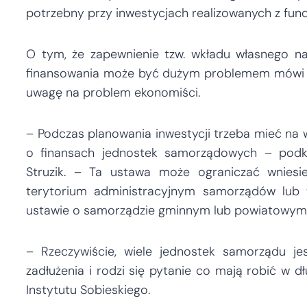
potrzebny przy inwestycjach realizowanych z fun
O tym, że zapewnienie tzw. wkładu własnego na 
finansowania może być dużym problemem mówi s
uwagę na problem ekonomiści.
– Podczas planowania inwestycji trzeba mieć na w
o finansach jednostek samorządowych – pod
Struzik. – Ta ustawa może ograniczać wniesi
terytorium administracyjnym samorządów lub 
ustawie o samorządzie gminnym lub powiatowym
– Rzeczywiście, wiele jednostek samorządu je
zadłużenia i rodzi się pytanie co mają robić w d
Instytutu Sobieskiego.