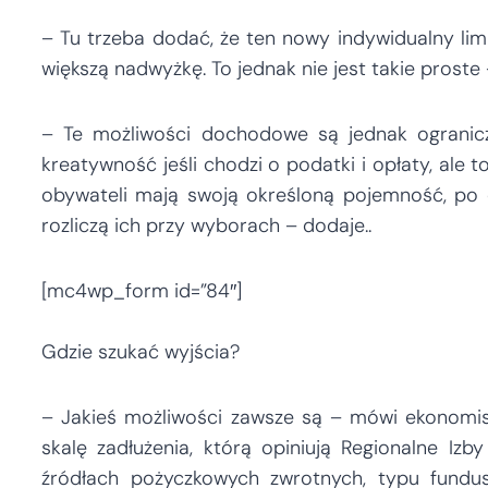
– Tu trzeba dodać, że ten nowy indywidualny lim
większą nadwyżkę. To jednak nie jest takie proste
– Te możliwości dochodowe są jednak ogranicz
kreatywność jeśli chodzi o podatki i opłaty, ale t
obywateli mają swoją określoną pojemność, po 
rozliczą ich przy wyborach – dodaje..
[mc4wp_form id=”84″]
Gdzie szukać wyjścia?
– Jakieś możliwości zawsze są – mówi ekonomist
skalę zadłużenia, którą opiniują Regionalne Iz
źródłach pożyczkowych zwrotnych, typu fundus