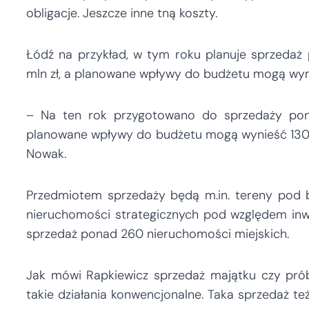
obligacje. Jeszcze inne tną koszty.
Łódź na przykład, w tym roku planuje sprzedaż
mln zł, a planowane wpływy do budżetu mogą wyni
– Na ten rok przygotowano do sprzedaży po
planowane wpływy do budżetu mogą wynieść 130 m
Nowak.
Przedmiotem sprzedaży będą m.in. tereny pod b
nieruchomości strategicznych pod względem in
sprzedaż ponad 260 nieruchomości miejskich.
Jak mówi Rapkiewicz sprzedaż majątku czy próba
takie działania konwencjonalne. Taka sprzedaż też