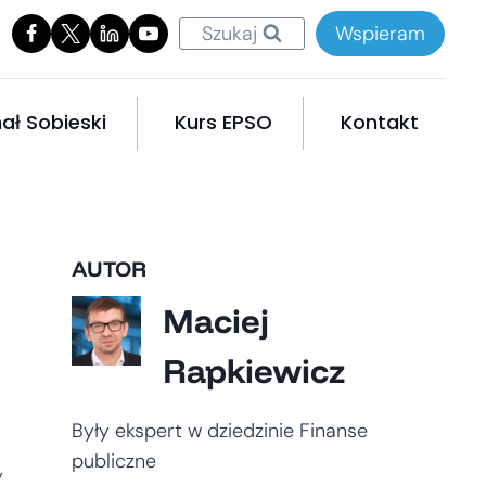
Szukaj
Wspieram
ał Sobieski
Kurs EPSO
Kontakt
AUTOR
Maciej
Rapkiewicz
Były ekspert w dziedzinie Finanse
publiczne
y