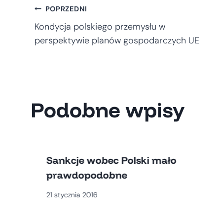
Nawigacja
POPRZEDNI
Kondycja polskiego przemysłu w
wpisu
perspektywie planów gospodarczych UE
Podobne wpisy
Sankcje wobec Polski mało
prawdopodobne
21 stycznia 2016