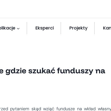
likacje
Eksperci
Projekty
Kan
ale gdzie szukać funduszy na
rzed pytaniem skąd wziąć fundusze na wkład własn