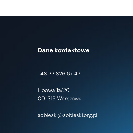
Dane kontaktowe
+48 22 826 67 47
Lipowa 1a/20
00-316 Warszawa
sobieski@sobieski.org.pl