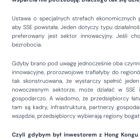
Ustawa o specjalnych strefach ekonomicznych p
aby SSE powstała. Jeden dotyczy typu działalności,
preferowany jest sektor innowacyjny. Jeśli cho
bezrobocia.
Gdyby brano pod uwagę jednocześnie oba czynniki
innowacyjne, prorozwojowe trafiałyby do regio
tak skonstruowana, że wystarczy spełnić jeden 
nowoczesnym sektorze, może działać w SSE i
gospodarczo. A wiadomo, że przedsiębiorcy łatw
tam są kadry, infrastruktura, partnerzy gospod
wszędzie, przedsiębiorcy wybierają regiony bogat
Czyli gdybym był inwestorem z Hong Kongu i