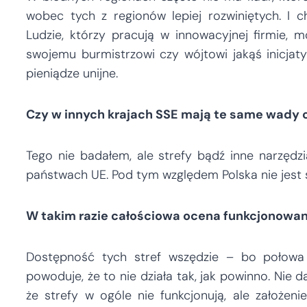
wobec tych z regionów lepiej rozwiniętych. I 
Ludzie, którzy pracują w innowacyjnej firmie, 
swojemu burmistrzowi czy wójtowi jakąś inicja
pieniądze unijne.
Czy w innych krajach SSE mają te same wady 
Tego nie badałem, ale strefy bądź inne narzędzi
państwach UE. Pod tym względem Polska nie jest 
W takim razie całościowa ocena funkcjonowan
Dostępność tych stref wszędzie – bo połowa
powoduje, że to nie działa tak, jak powinno. Nie 
że strefy w ogóle nie funkcjonują, ale założeni