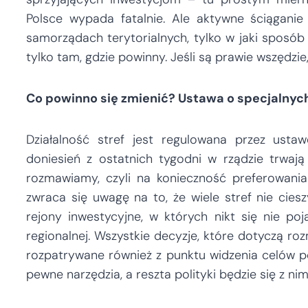
Polsce wypada fatalnie. Ale aktywne ściągani
samorządach terytorialnych, tylko w jaki sposób 
tylko tam, gdzie powinny. Jeśli są prawie wszędzie,
Co powinno się zmienić? Ustawa o specjalnyc
Działalność stref jest regulowana przez usta
doniesień z ostatnich tygodni w rządzie trwa
rozmawiamy, czyli na konieczność preferowani
zwraca się uwagę na to, że wiele stref nie cies
rejony inwestycyjne, w których nikt się nie poj
regionalnej. Wszystkie decyzje, które dotyczą r
rozpatrywane również z punktu widzenia celów pol
pewne narzędzia, a reszta polityki będzie się z nimi