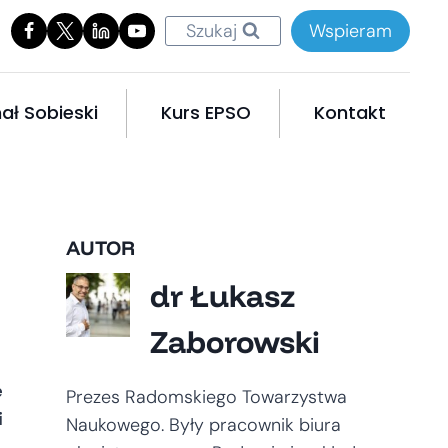
Szukaj
Wspieram
ał Sobieski
Kurs EPSO
Kontakt
AUTOR
dr Łukasz
Zaborowski
e
Prezes Radomskiego Towarzystwa
i
Naukowego. Były pracownik biura