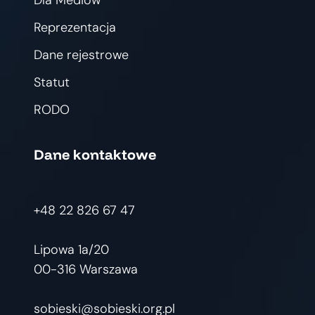
Dla Mediów
Reprezentacja
Dane rejestrowe
Statut
RODO
Dane kontaktowe
+48 22 826 67 47
Lipowa 1a/20
00-316 Warszawa
sobieski@sobieski.org.pl