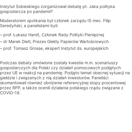
Instytut Sobieskiego zorganizował debatę pt. Jaka polityka
gospodarcza po pandemii?
Moderatorem spotkania był członek zarządu IS mec. Filip
Seredyński, a panelistami byli:
– prof. Łukasz
Hardt
, Członek Rady Polityki Pieniężnej
– dr Marek
Dietl
, Prezes Giełdy Papierów Wartościowych
– prof. Tomasz
Grosse
, ekspert Instytut ds. europejskich
Podczas debaty omówione zostały kwestie m.in. scenariuszy
gospodarczych dla Polski czy działań pomocowych podjętych
przez UE w reakcji na pandemię. Podjęto temat obecnej sytuacji na
giełdzie i związanych z nią działań inwestorów. Paneliści
skomentowali również obniżenie referencyjnej stopy procentowej
przez RPP, a także ocenili działania polskiego rządu związane z
COVID-19.