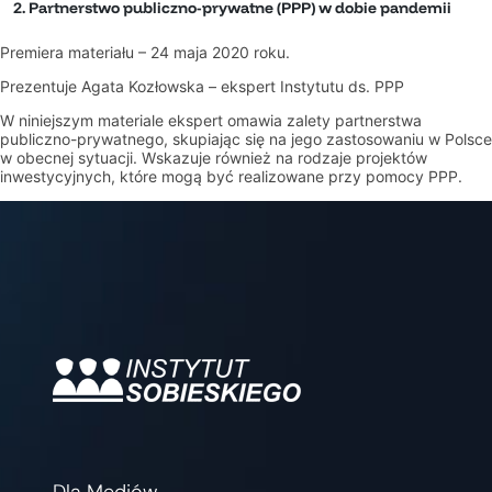
2. Partnerstwo publiczno-prywatne (PPP) w dobie pandemii
Premiera materiału – 24 maja 2020 roku.
Prezentuje Agata Kozłowska
– ekspert Instytutu ds. PPP
W niniejszym materiale ekspert omawia zalety partnerstwa
publiczno-prywatnego, skupiając się na jego zastosowaniu w Polsce
w obecnej sytuacji. Wskazuje również na rodzaje projektów
inwestycyjnych, które mogą być realizowane przy pomocy PPP.