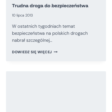
Trudna droga do bezpieczeństwa
10 lipca 2013
W ostatnich tygodniach temat
bezpieczeństwa na polskich drogach
nabrał szczególnej…
TRUDNA
DOWIEDZ SIĘ WIĘCEJ
DROGA
DO
BEZPIECZEŃSTWA