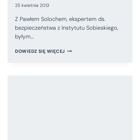
25 kwietnia 2013
Z Pawłem Solochem, ekspertem ds.
bezpieczeństwa z Instytutu Sobieskiego,
byłym…
TERROR
DOWIEDZ SIĘ WIĘCEJ
OBALA
RZĄDY