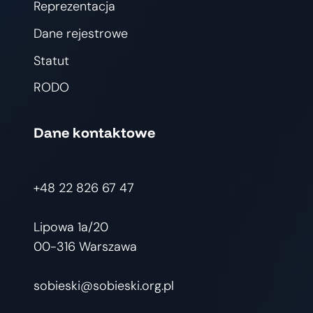
Reprezentacja
Dane rejestrowe
Statut
RODO
Dane kontaktowe
+48 22 826 67 47
Lipowa 1a/20
00-316 Warszawa
sobieski@sobieski.org.pl