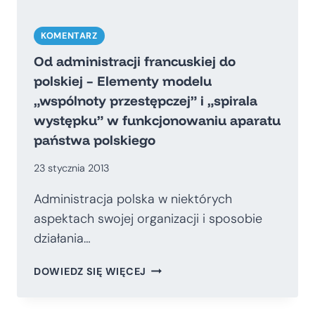
KOMENTARZ
Od administracji francuskiej do
polskiej – Elementy modelu
„wspólnoty przestępczej” i „spirala
występku” w funkcjonowaniu aparatu
państwa polskiego
23 stycznia 2013
Administracja polska w niektórych
aspektach swojej organizacji i sposobie
działania…
OD
DOWIEDZ SIĘ WIĘCEJ
ADMINISTRACJI
FRANCUSKIEJ