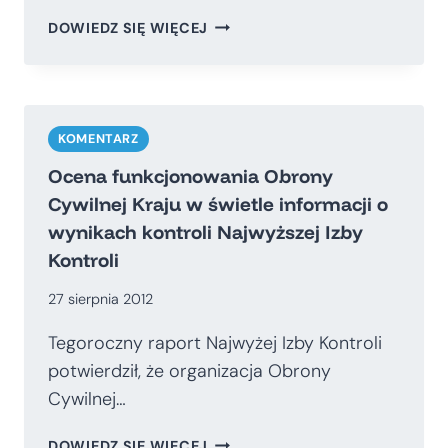
POLSKA
DOWIEDZ SIĘ WIĘCEJ
TO
POŁOWICZNE
PAŃSTWO
KOMENTARZ
Ocena funkcjonowania Obrony
Cywilnej Kraju w świetle informacji o
wynikach kontroli Najwyższej Izby
Kontroli
27 sierpnia 2012
Tegoroczny raport Najwyżej Izby Kontroli
potwierdził, że organizacja Obrony
Cywilnej…
OCENA
DOWIEDZ SIĘ WIĘCEJ