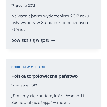
17 grudnia 2012
Najważniejszym wydarzeniem 2012 roku
były wybory w Stanach Zjednoczonych,
które,…
MÓWMY
DOWIEDZ SIĘ WIĘCEJ
WIĘCEJ
O
BEZPIECZEŃSTWIE
POLSKI
SOBIESKI W MEDIACH
Polska to połowiczne państwo
17 września 2012
„Stajemy się rondem, które Wschód i
Zachód objeżdżają…” – mówi…