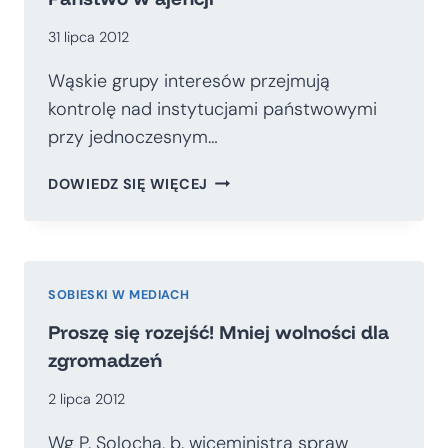
31 lipca 2012
Wąskie grupy interesów przejmują
kontrolę nad instytucjami państwowymi
przy jednoczesnym…
PAŃSTWO
DOWIEDZ SIĘ WIĘCEJ
W
AJENCJI
SOBIESKI W MEDIACH
Proszę się rozejść! Mniej wolności dla
zgromadzeń
2 lipca 2012
Wg P. Solocha, b. wiceministra spraw