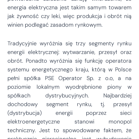
energia elektryczna jest takim samym towarem
jak żywność czy leki, więc produkcja i obrót nią
winien podlegać zasadom rynkowym.
Tradycyjnie wyróżnia się trzy segmenty rynku
energii elektrycznej: wytwarzanie, przesył oraz
obrót. Ponadto wyróżnia się funkcję operatora
systemu energetycznego kraju, którą w Polsce
pełni spółka PSE Operator Sp. z o.o, a na
poziomie lokalnym wyodrębnione piony w
spółkach dystrybucyjnych. Najbardziej
dochodowy segment rynku, tj. przesył
(dystrybucja) energii poprzez sieci
elektroenergetyczne stanowi monopol
techniczny. Jest to spowodowane faktem, że
praktycznie nieracjonalne jest wybudowanie