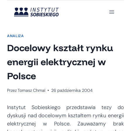
Przejdź
do
treści
ANALIZA
Docelowy kształt rynku
energii elektrycznej w
Polsce
Przez
Tomasz Chmal
26 października 2004
Instytut Sobieskiego przedstawia tezy do
dyskusji nad docelowym kształtem rynku energii
elektrycznej w Polsce. Zauważamy brak