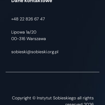
Dane kontaktowe
+48 22 826 67 47
Lipowa 1a/20
00-316 Warszawa
sobieski@sobieski.org.pl
Copyright © Instytut Sobieskiego all rights
reserved 2026