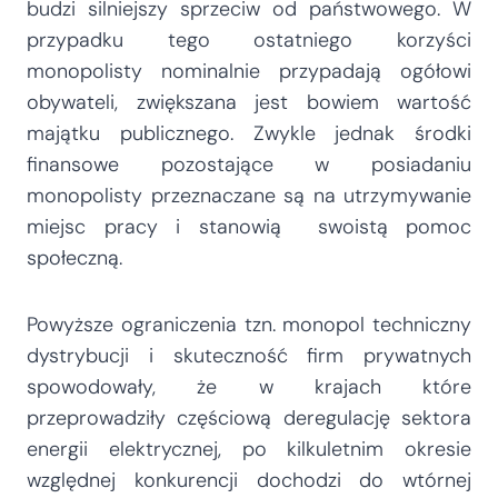
budzi silniejszy sprzeciw od państwowego. W
przypadku tego ostatniego korzyści
monopolisty nominalnie przypadają ogółowi
obywateli, zwiększana jest bowiem wartość
majątku publicznego. Zwykle jednak środki
finansowe pozostające w posiadaniu
monopolisty przeznaczane są na utrzymywanie
miejsc pracy i stanowią swoistą pomoc
społeczną.
Powyższe ograniczenia tzn. monopol techniczny
dystrybucji i skuteczność firm prywatnych
spowodowały, że w krajach które
przeprowadziły częściową deregulację sektora
energii elektrycznej, po kilkuletnim okresie
względnej konkurencji dochodzi do wtórnej