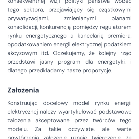
konsekwentnej wizji polityki państwa wobec
tego sektora, przejawiający się cząstkowymi
prywatyzacjami, zmienianymi planami
konsolidacji, konkurencją pomiędzy regulatorem
rynku energetycznego a kancelarią premiera,
opodatkowaniem energii elektrycznej podatkiem
akcyzowym itd. Oczekujemy, że kolejny rząd
przedstawi jasny program dla energetyki, i
dlatego przedkładamy nasze propozycje.
Założenia
Konstruując docelowy model rynku energii
elektrycznej należy wyartykułować podstawowe
założenia akceptowane przez twórców tego
modelu. Za takie oczywiste, ale warte
powtórzenia założenie uznaję twierdzenie, że