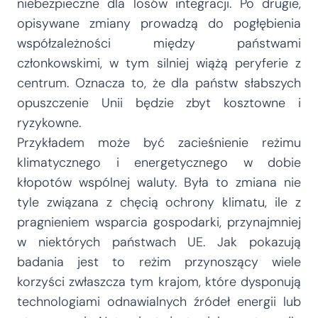
niebezpieczne dla losów integracji. Po drugie,
opisywane zmiany prowadzą do pogłębienia
współzależności między państwami
członkowskimi, w tym silniej wiążą peryferie z
centrum. Oznacza to, że dla państw słabszych
opuszczenie Unii będzie zbyt kosztowne i
ryzykowne.
Przykładem może być zacieśnienie reżimu
klimatycznego i energetycznego w dobie
kłopotów wspólnej waluty. Była to zmiana nie
tyle związana z chęcią ochrony klimatu, ile z
pragnieniem wsparcia gospodarki, przynajmniej
w niektórych państwach UE. Jak pokazują
badania jest to reżim przynoszący wiele
korzyści zwłaszcza tym krajom, które dysponują
technologiami odnawialnych źródeł energii lub