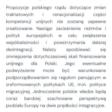
Propozycje polskiego rządu dotyczące zmian
traktatowych i renacjonalizacji części
kompetencji unijnych nie zostaną zapewne
zrealizowane. Nastąpi zacieśnienie reżimów i
polityk europejskich w celu zwiększenia
współzależności i powstrzymania dalszej
dezintegracji. Należy spodziewać się
zmniejszenia dotychczasowej skali finansowania
unijnego dla Polski. Jego ewentualne
podwyższenie może być warunkowane
podporządkowaniem się regułom panującym w
zreformowanych politykach UE, m.in. polityce
migracyjnej. Jednocześnie polskie władze będą
coraz bardziej szachowane perspektywą
podziału Europy na dwie prędkości integracyjne.