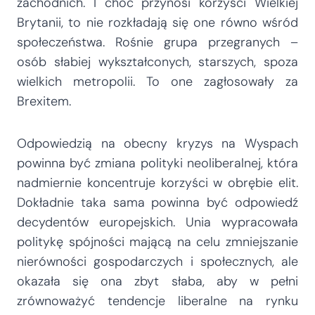
zachodnich. I choć przynosi korzyści Wielkiej
Brytanii, to nie rozkładają się one równo wśród
społeczeństwa. Rośnie grupa przegranych –
osób słabiej wykształconych, starszych, spoza
wielkich metropolii. To one zagłosowały za
Brexitem.
Odpowiedzią na obecny kryzys na Wyspach
powinna być zmiana polityki neoliberalnej, która
nadmiernie koncentruje korzyści w obrębie elit.
Dokładnie taka sama powinna być odpowiedź
decydentów europejskich. Unia wypracowała
politykę spójności mającą na celu zmniejszanie
nierówności gospodarczych i społecznych, ale
okazała się ona zbyt słaba, aby w pełni
zrównoważyć tendencje liberalne na rynku