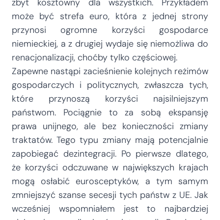
zbyt kosztowny dla wszystkich. Przykładem
może być strefa euro, która z jednej strony
przynosi ogromne korzyści gospodarce
niemieckiej, a z drugiej wydaje się niemożliwa do
renacjonalizacji, choćby tylko częściowej.
Zapewne nastąpi zacieśnienie kolejnych reżimów
gospodarczych i politycznych, zwłaszcza tych,
które przynoszą korzyści najsilniejszym
państwom. Pociągnie to za sobą ekspansję
prawa unijnego, ale bez konieczności zmiany
traktatów. Tego typu zmiany mają potencjalnie
zapobiegać dezintegracji. Po pierwsze dlatego,
że korzyści odczuwane w największych krajach
mogą osłabić eurosceptyków, a tym samym
zmniejszyć szanse secesji tych państw z UE. Jak
wcześniej wspomniałem jest to najbardziej