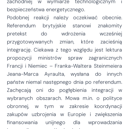
zachodniej w wymiarze technologicznym i
bezpieczeństwa energetycznego.
Podobnej reakcji należy oczekiwać obecnie.
Referendum brytyjskie stanowi znakomity
pretekst do wdrożenia wcześniej
przygotowywanych zmian, które zacieśnią
integrację. Ciekawa z tego względu jest lektura
propozycji ministrów spraw zagranicznych
Francji i Niemiec – Franka-Waltera Steinmeiera
Jeana-Marca Ayraulta, wysłana do innych
państw niemal następnego dnia po referendum.
Zachęcają oni do pogłębienia integracji w
wybranych obszarach. Mowa m.in. o polityce
obronnej, w tym w zakresie koordynacji
zakupów uzbrojenia w Europie i zwiększenia
finansowania unijnego dla wprowadzania