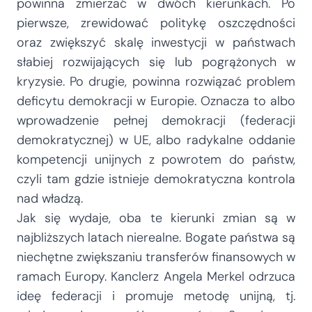
powinna zmierzać w dwóch kierunkach. Po
pierwsze, zrewidować politykę oszczędności
oraz zwiększyć skalę inwestycji w państwach
słabiej rozwijających się lub pogrążonych w
kryzysie. Po drugie, powinna rozwiązać problem
deficytu demokracji w Europie. Oznacza to albo
wprowadzenie pełnej demokracji (federacji
demokratycznej) w UE, albo radykalne oddanie
kompetencji unijnych z powrotem do państw,
czyli tam gdzie istnieje demokratyczna kontrola
nad władzą.
Jak się wydaje, oba te kierunki zmian są w
najbliższych latach nierealne. Bogate państwa są
niechętne zwiększaniu transferów finansowych w
ramach Europy. Kanclerz Angela Merkel odrzuca
ideę federacji i promuje metodę unijną, tj.