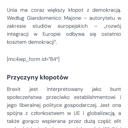
Unia ma coraz większy kłopot z demokracją.
Według Giandomenico Majone – autorytetu w
zakresie studiów europejskich – „rozwój
integracji w Europie odbywa się ostatnio
kosztem demokracji”.
[mc4wp_form id=”84″]
Przyczyny kłopotów
Brexit jest interpretowany jako bunt
społeczeństwa przeciwko establishmentowi i
jego liberalnej polityce gospodarczej. Jest ona
spójna z członkostwem w UE i globalizacją, a
także gorąco wspierana przez dużą część elit