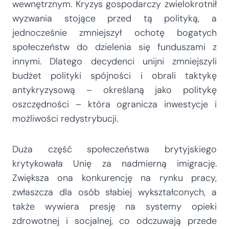
wewnętrznym. Kryzys gospodarczy zwielokrotnił
wyzwania stojące przed tą polityką, a
jednocześnie zmniejszył ochotę bogatych
społeczeństw do dzielenia się funduszami z
innymi. Dlatego decydenci unijni zmniejszyli
budżet polityki spójności i obrali taktykę
antykryzysową – określaną jako politykę
oszczędności – która ogranicza inwestycje i
możliwości redystrybucji.
Duża część społeczeństwa brytyjskiego
krytykowała Unię za nadmierną imigrację.
Zwiększa ona konkurencję na rynku pracy,
zwłaszcza dla osób słabiej wykształconych, a
także wywiera presję na systemy opieki
zdrowotnej i socjalnej, co odczuwają przede