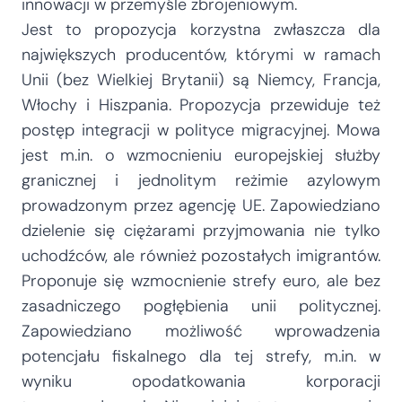
innowacji w przemyśle zbrojeniowym.
Jest to propozycja korzystna zwłaszcza dla
największych producentów, którymi w ramach
Unii (bez Wielkiej Brytanii) są Niemcy, Francja,
Włochy i Hiszpania. Propozycja przewiduje też
postęp integracji w polityce migracyjnej. Mowa
jest m.in. o wzmocnieniu europejskiej służby
granicznej i jednolitym reżimie azylowym
prowadzonym przez agencję UE. Zapowiedziano
dzielenie się ciężarami przyjmowania nie tylko
uchodźców, ale również pozostałych imigrantów.
Proponuje się wzmocnienie strefy euro, ale bez
zasadniczego pogłębienia unii politycznej.
Zapowiedziano możliwość wprowadzenia
potencjału fiskalnego dla tej strefy, m.in. w
wyniku opodatkowania korporacji