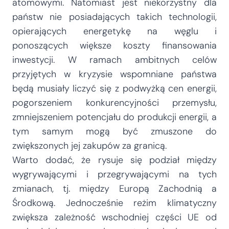
atomowymi. Natomiast jest niekorzystny dla
państw nie posiadających takich technologii,
opierających energetykę na węglu i
ponoszących większe koszty finansowania
inwestycji. W ramach ambitnych celów
przyjętych w kryzysie wspomniane państwa
będą musiały liczyć się z podwyżką cen energii,
pogorszeniem konkurencyjności przemysłu,
zmniejszeniem potencjału do produkcji energii, a
tym samym mogą być zmuszone do
zwiększonych jej zakupów za granicą.
Warto dodać, że rysuje się podział między
wygrywającymi i przegrywającymi na tych
zmianach, tj. między Europą Zachodnią a
Środkową. Jednocześnie reżim klimatyczny
zwiększa zależność wschodniej części UE od