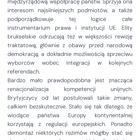
międzyrządową współpracę państw. Sprzyja ona
interesom najsilniejszych podmiotów, a także
podporządkowuje tej logice całe
instrumentarium prawa i instytucji UE. Elity
brukselskie odrzucają też w większości rewizję
traktatową, głównie z obawy przed narodową
demokracją, a dokładnie możliwością sprzeciwu
wyborców wobec integracji w kolejnych
referendach.
Bardzo mało prawdopodobna jest znacząca
renacjonalizacja kompetencji unijnych.
Brytyjczycy od lat postulowali takie zmiany,
całkiem bezskutecznie. Stało się tak dlatego, że
wiodące państwa Europy kontynentalnej
korzystają z regulacji europejskich. Ponadto
demontaż niektórych reżimów mógłby stać się