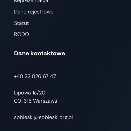
Reprezentacja
Dane rejestrowe
Statut
RODO
Dane kontaktowe
+48 22 826 67 47
Lipowa 1a/20
00-316 Warszawa
sobieski@sobieski.org.pl