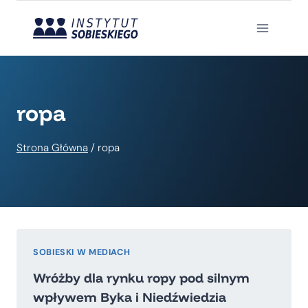
Przejdź
do
treści
ropa
Strona Główna
/
ropa
SOBIESKI W MEDIACH
Wróżby dla rynku ropy pod silnym
wpływem Byka i Niedźwiedzia