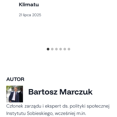
Klimatu
21 lipca 2025
AUTOR
Bartosz Marczuk
Członek zarządu i ekspert ds. polityki społecznej
Instytutu Sobieskiego, wcześniej m.in.