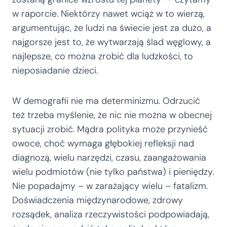
w raporcie. Niektórzy nawet wciąż w to wierzą,
argumentując, że ludzi na świecie jest za dużo, a
najgorsze jest to, że wytwarzają ślad węglowy, a
najlepsze, co można zrobić dla ludzkości, to
nieposiadanie dzieci.
W demografii nie ma determinizmu. Odrzucić
też trzeba myślenie, że nic nie można w obecnej
sytuacji zrobić. Mądra polityka może przynieść
owoce, choć wymaga głębokiej refleksji nad
diagnozą, wielu narzędzi, czasu, zaangażowania
wielu podmiotów (nie tylko państwa) i pieniędzy.
Nie popadajmy – w zarażający wielu – fatalizm.
Doświadczenia międzynarodowe, zdrowy
rozsądek, analiza rzeczywistości podpowiadają,