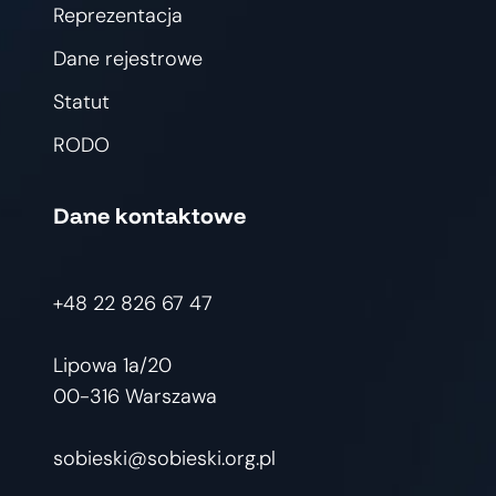
Reprezentacja
Dane rejestrowe
Statut
RODO
Dane kontaktowe
+48 22 826 67 47
Lipowa 1a/20
00-316 Warszawa
sobieski@sobieski.org.pl