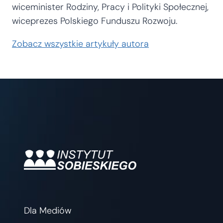
wiceminister Rodziny, Pracy i Polityki Społecznej,
wiceprezes Polskiego Funduszu Rozwoju.
Zobacz wszystkie artykuły autora
Dla Mediów