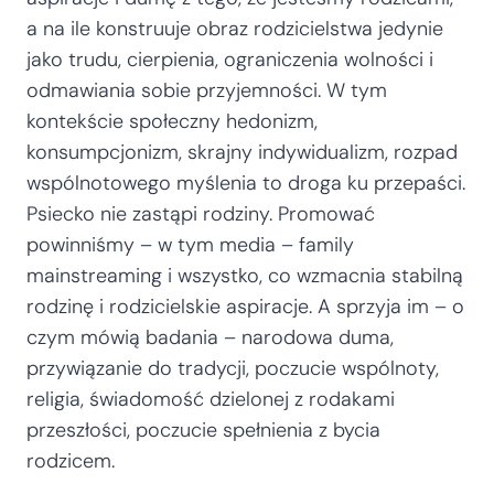
a na ile konstruuje obraz rodzicielstwa jedynie
jako trudu, cierpienia, ograniczenia wolności i
odmawiania sobie przyjemności. W tym
kontekście społeczny hedonizm,
konsumpcjonizm, skrajny indywidualizm, rozpad
wspólnotowego myślenia to droga ku przepaści.
Psiecko nie zastąpi rodziny. Promować
powinniśmy – w tym media – family
mainstreaming i wszystko, co wzmacnia stabilną
rodzinę i rodzicielskie aspiracje. A sprzyja im – o
czym mówią badania – narodowa duma,
przywiązanie do tradycji, poczucie wspólnoty,
religia, świadomość dzielonej z rodakami
przeszłości, poczucie spełnienia z bycia
rodzicem.