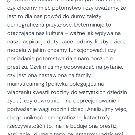
czy chcemy mieć potomstwo i czy uważamy, że
jest to dla nas powód do dumy zależy
demograficzna przyszłość. Determinuje to
otaczająca nas kultura – ważne jak wpływa na
nasze aspiracje dotyczące rodziny, liczby dzieci,
modelu w jakim chcemy funkcjonować. I czy
posiadanie potomstwa daje nam poczucie
prestiżu. Czyli musimy odpowiadać na pytanie,
czy jest ona nastawiona na family
mainstreaming (polityka polegająca na
włączaniu kwestii rodziny do wszystkich dziedzin
życia), czy odwrotnie – na deprecjonowanie i
podważanie wagi rodzin i dzieci. Analizujmy więc,
chcąc uniknąć demograficznej katastrofy,
rzeczywistość i to, na ile buduje ona prestiż,
aspiracje i dumę z tego, że jesteśmy rodzicami,