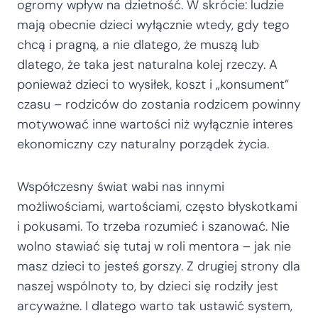
ogromy wpływ na dzietność. W skrócie: ludzie
mają obecnie dzieci wyłącznie wtedy, gdy tego
chcą i pragną, a nie dlatego, że muszą lub
dlatego, że taka jest naturalna kolej rzeczy. A
ponieważ dzieci to wysiłek, koszt i „konsument”
czasu – rodziców do zostania rodzicem powinny
motywować inne wartości niż wyłącznie interes
ekonomiczny czy naturalny porządek życia.
Współczesny świat wabi nas innymi
możliwościami, wartościami, często błyskotkami
i pokusami. To trzeba rozumieć i szanować. Nie
wolno stawiać się tutaj w roli mentora – jak nie
masz dzieci to jesteś gorszy. Z drugiej strony dla
naszej wspólnoty to, by dzieci się rodziły jest
arcyważne. I dlatego warto tak ustawić system,