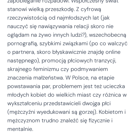
zapobieganie rozpadowi. Współczesny świat
stanowi wielką przeszkodę. Z cyfrową
rzeczywistością od najmłodszych lat (jak
nauczyć się nawiązywania relacji skoro nie
oglądam na żywo innych ludzi?), wszechobecną
pornografią, szybkimi związkami (po co walczyć
o partnera, skoro błyskawicznie znajdę online
następnego), promocją płciowych tranzycji,
skrajnego feminizmu czy podmywaniem
znaczenia małżeństwa. W Polsce, na etapie
powstawania par, problemem jest też ucieczka
młodych kobiet do wielkich miast czy różnica w
wykształceniu przedstawicieli dwojga płci
(mężczyźni wyedukowani są gorzej). Kobietom i
mężczyznom trudno znaleźć się fizycznie i
mentalnie.