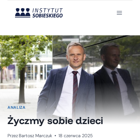
Przejdź
do
treści
ANALIZA
Życzmy sobie dzieci
Przez
Bartosz Marczuk
18 czerwca 2025