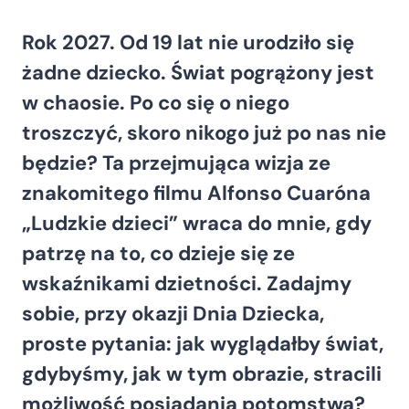
Rok 2027. Od 19 lat nie urodziło się
żadne dziecko. Świat pogrążony jest
w chaosie. Po co się o niego
troszczyć, skoro nikogo już po nas nie
będzie? Ta przejmująca wizja ze
znakomitego filmu Alfonso Cuaróna
„Ludzkie dzieci” wraca do mnie, gdy
patrzę na to, co dzieje się ze
wskaźnikami dzietności. Zadajmy
sobie, przy okazji Dnia Dziecka,
proste pytania: jak wyglądałby świat,
gdybyśmy, jak w tym obrazie, stracili
możliwość posiadania potomstwa?