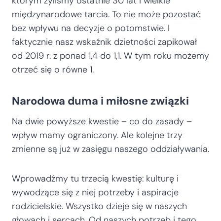
którym żyliśmy ostatnie 30 lat i wielkie
międzynarodowe tarcia. To nie może pozostać
bez wpływu na decyzje o potomstwie. I
faktycznie nasz wskaźnik dzietności zapikował
od 2019 r. z ponad 1,4 do 1,1. W tym roku możemy
otrzeć się o równe 1.
Narodowa duma i miłosne związki
Na dwie powyższe kwestie – co do zasady –
wpływ mamy ograniczony. Ale kolejne trzy
zmienne są już w zasięgu naszego oddziaływania.
Wprowadźmy tu trzecią kwestię: kulturę i
wywodzące się z niej potrzeby i aspiracje
rodzicielskie. Wszystko dzieje się w naszych
głowach i sercach. Od naszych potrzeb i tego,