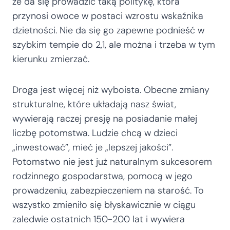
że da się prowadzić taką politykę, która
przynosi owoce w postaci wzrostu wskaźnika
dzietności. Nie da się go zapewne podnieść w
szybkim tempie do 2,1, ale można i trzeba w tym
kierunku zmierzać.
Droga jest więcej niż wyboista. Obecne zmiany
strukturalne, które układają nasz świat,
wywierają raczej presję na posiadanie małej
liczbę potomstwa. Ludzie chcą w dzieci
„inwestować”, mieć je „lepszej jakości”.
Potomstwo nie jest już naturalnym sukcesorem
rodzinnego gospodarstwa, pomocą w jego
prowadzeniu, zabezpieczeniem na starość. To
wszystko zmieniło się błyskawicznie w ciągu
zaledwie ostatnich 150-200 lat i wywiera