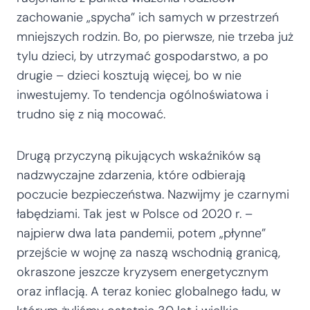
zachowanie „spycha” ich samych w przestrzeń
mniejszych rodzin. Bo, po pierwsze, nie trzeba już
tylu dzieci, by utrzymać gospodarstwo, a po
drugie – dzieci kosztują więcej, bo w nie
inwestujemy. To tendencja ogólnoświatowa i
trudno się z nią mocować.
Drugą przyczyną pikujących wskaźników są
nadzwyczajne zdarzenia, które odbierają
poczucie bezpieczeństwa. Nazwijmy je czarnymi
łabędziami. Tak jest w Polsce od 2020 r. –
najpierw dwa lata pandemii, potem „płynne”
przejście w wojnę za naszą wschodnią granicą,
okraszone jeszcze kryzysem energetycznym
oraz inflacją. A teraz koniec globalnego ładu, w