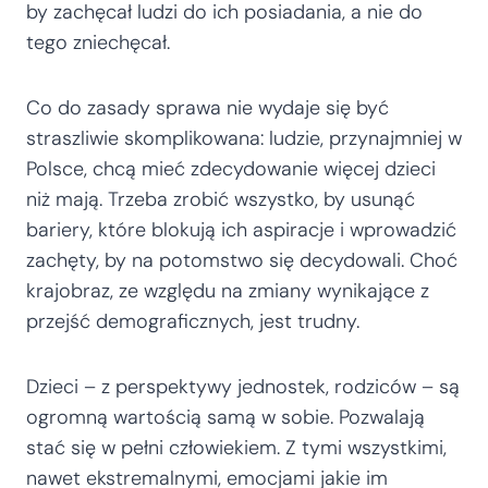
by zachęcał ludzi do ich posiadania, a nie do
tego zniechęcał.
Co do zasady sprawa nie wydaje się być
straszliwie skomplikowana: ludzie, przynajmniej w
Polsce, chcą mieć zdecydowanie więcej dzieci
niż mają. Trzeba zrobić wszystko, by usunąć
bariery, które blokują ich aspiracje i wprowadzić
zachęty, by na potomstwo się decydowali. Choć
krajobraz, ze względu na zmiany wynikające z
przejść demograficznych, jest trudny.
Dzieci – z perspektywy jednostek, rodziców – są
ogromną wartością samą w sobie. Pozwalają
stać się w pełni człowiekiem. Z tymi wszystkimi,
nawet ekstremalnymi, emocjami jakie im