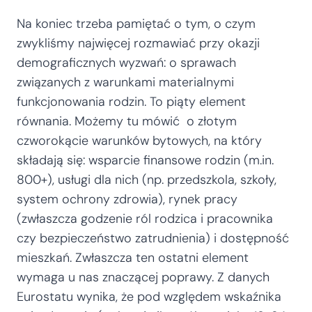
Na koniec trzeba pamiętać o tym, o czym
zwykliśmy najwięcej rozmawiać przy okazji
demograficznych wyzwań: o sprawach
związanych z warunkami materialnymi
funkcjonowania rodzin. To piąty element
równania. Możemy tu mówić o złotym
czworokącie warunków bytowych, na który
składają się: wsparcie finansowe rodzin (m.in.
800+), usługi dla nich (np. przedszkola, szkoły,
system ochrony zdrowia), rynek pracy
(zwłaszcza godzenie ról rodzica i pracownika
czy bezpieczeństwo zatrudnienia) i dostępność
mieszkań. Zwłaszcza ten ostatni element
wymaga u nas znaczącej poprawy. Z danych
Eurostatu wynika, że pod względem wskaźnika