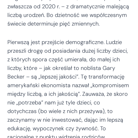
zwłaszcza od 2020 r. – z dramatycznie malejącą
liczbą urodzeń. Bo dzietność we współczesnym
świecie determinuje pięć zmiennych.
Pierwszą jest przejście demograficzne. Ludzie
przeszli drogę od posiadania dużej liczby dzieci,
z których spora część umierała, do małej ich
liczby, które – jak określał to noblista Gary
Becker – są „lepszej jakości”. Tę transformację
amerykański ekonomista nazwał „kompromisem
między liczbą, a ich jakością”. Zauważa, że skoro
nie „potrzeba” nam już tyle dzieci, co
dotychczas (bo wiele z nich przeżywa), to
zaczynamy w nie inwestować, dając im lepszą
edukację, wypoczynek czy żywność. To
racjonalne z punktu widzenia rodziców