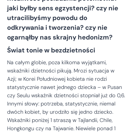
jaki byłby sens egzystencji? czy nie
utracilibyśmy powodu do
odkrywania i tworzenia? czy nie
ogarnąłby nas skrajny hedonizm?
Świat tonie w bezdzietności
Na całym globie, poza kilkoma wyjątkami,
wskaźniki dzietności pikują. Mrozi sytuacja w
Azji; w Korei Południowej kobieta nie rodzi
statystycznie nawet jednego dziecka – w Pusan
czy Seulu wskaźnik dzietności stopniał już do 0,6.
Innymi słowy: potrzeba, statystycznie, niemal
dwóch kobiet, by urodziło się jedno dziecko.
Wskaźniki poniżej 1 straszą w Tajlandii, Chile,
Hongkongu czy na Tajwanie. Niewiele ponad 1