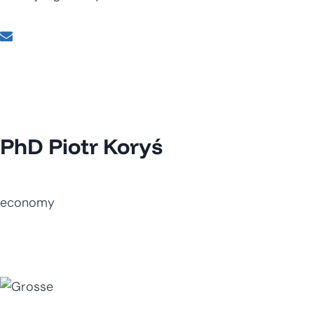
PhD Piotr Koryś
economy