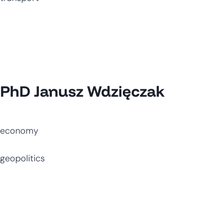
PhD Janusz Wdzięczak
economy
geopolitics