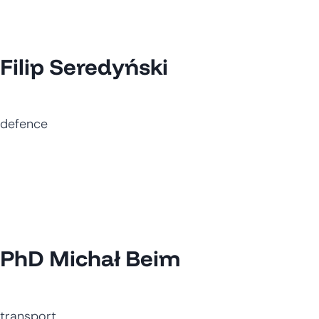
Filip Seredyński
defence
PhD Michał Beim
transport