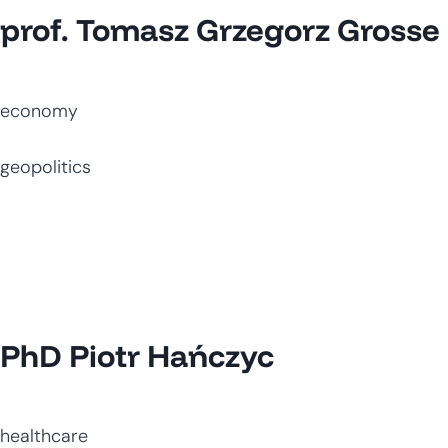
prof. Tomasz Grzegorz Grosse
economy
geopolitics
PhD Piotr Hańczyc
healthcare