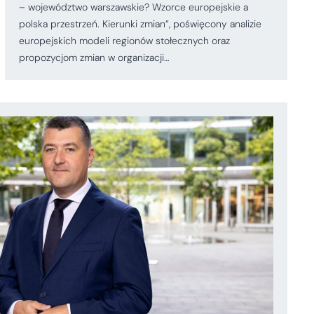
– województwo warszawskie? Wzorce europejskie a
polska przestrzeń. Kierunki zmian”, poświęcony analizie
europejskich modeli regionów stołecznych oraz
propozycjom zmian w organizacji…