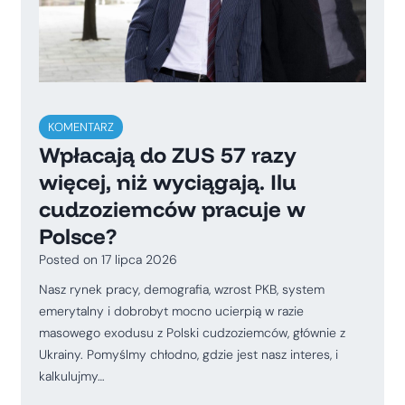
KOMENTARZ
Wpłacają do ZUS 57 razy
więcej, niż wyciągają. Ilu
cudzoziemców pracuje w
Polsce?
Posted on
17 lipca 2026
Nasz rynek pracy, demografia, wzrost PKB, system
emerytalny i dobrobyt mocno ucierpią w razie
masowego exodusu z Polski cudzoziemców, głównie z
Ukrainy. Pomyślmy chłodno, gdzie jest nasz interes, i
kalkulujmy…