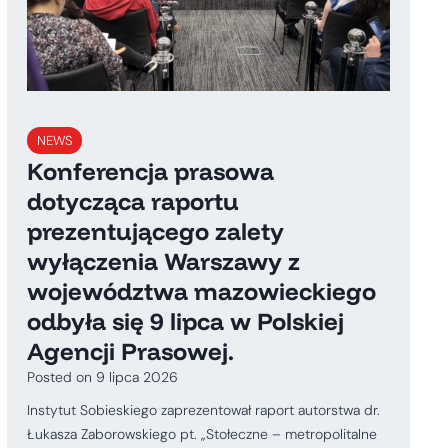
NEWS
Konferencja prasowa
dotycząca raportu
prezentującego zalety
wyłączenia Warszawy z
województwa mazowieckiego
odbyła się 9 lipca w Polskiej
Agencji Prasowej.
Posted on
9 lipca 2026
Instytut Sobieskiego zaprezentował raport autorstwa dr.
Łukasza Zaborowskiego pt. „Stołeczne – metropolitalne