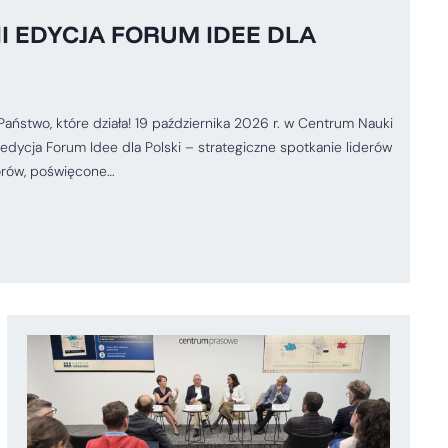
II EDYCJA FORUM IDEE DLA
two, które działa! 19 października 2026 r. w Centrum Nauki
edycja Forum Idee dla Polski – strategiczne spotkanie liderów
orów, poświęcone…