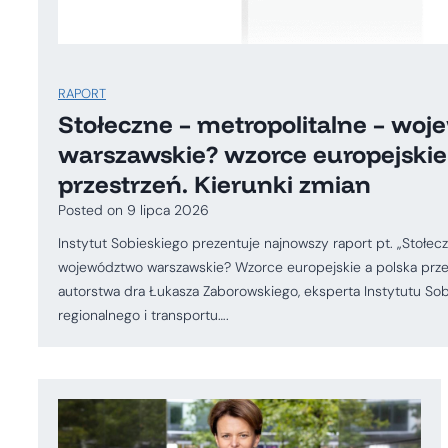
RAPORT
Stołeczne – metropolitalne – wo
warszawskie? wzorce europejskie
przestrzeń. Kierunki zmian
Posted on
9 lipca 2026
Instytut Sobieskiego prezentuje najnowszy raport pt. „Stołec
województwo warszawskie? Wzorce europejskie a polska przest
autorstwa dra Łukasza Zaborowskiego, eksperta Instytutu Sob
regionalnego i transportu….