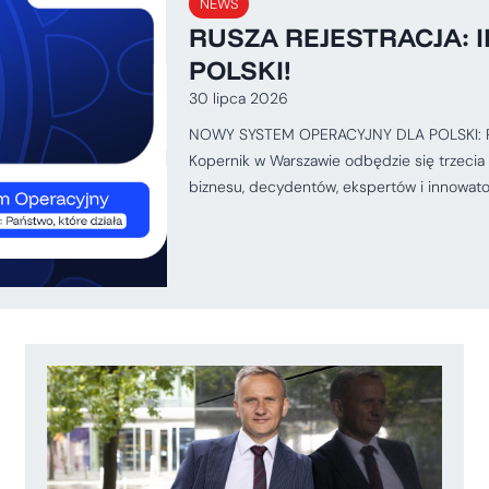
NEWS
RUSZA REJESTRACJA: I
POLSKI!
30 lipca 2026
NOWY SYSTEM OPERACYJNY DLA POLSKI: Pańs
Kopernik w Warszawie odbędzie się trzecia 
biznesu, decydentów, ekspertów i innowat