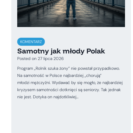
KOMENTARZ
Samotny jak młody Polak
Posted on
27 lipca 2026
Program „Rolnik szuka żony” nie powstał przypadkowo.
Na samotność w Polsce najbardziej „chorują”
młodzi mężczyźni. Wydawać by się mogło, że najbardziej
kryzysem samotności dotknięci są seniorzy. Tak jednak
nie jest. Dotyka on najdotkliwiej…