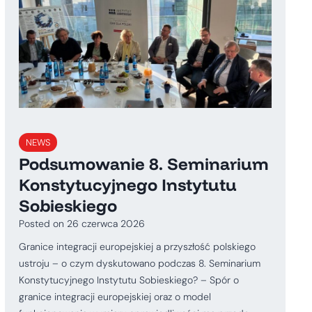
NEWS
Podsumowanie 8. Seminarium
Konstytucyjnego Instytutu
Sobieskiego
Posted on
26 czerwca 2026
Granice integracji europejskiej a przyszłość polskiego
ustroju – o czym dyskutowano podczas 8. Seminarium
Konstytucyjnego Instytutu Sobieskiego? – Spór o
granice integracji europejskiej oraz o model