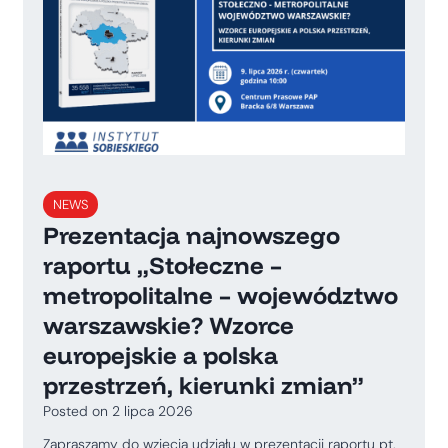
NEWS
Prezentacja najnowszego
raportu „Stołeczne –
metropolitalne – województwo
warszawskie? Wzorce
europejskie a polska
przestrzeń, kierunki zmian”
Posted on
2 lipca 2026
Zapraszamy do wzięcia udziału w prezentacji raportu pt.