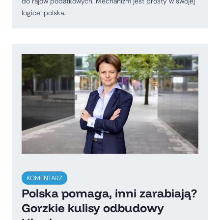
do rajów podatkowych. Mechanizm jest prosty w swojej
logice: polska…
KOMENTARZ
Polska pomaga, inni zarabiają?
Gorzkie kulisy odbudowy