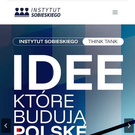
Przejdź
do
treści