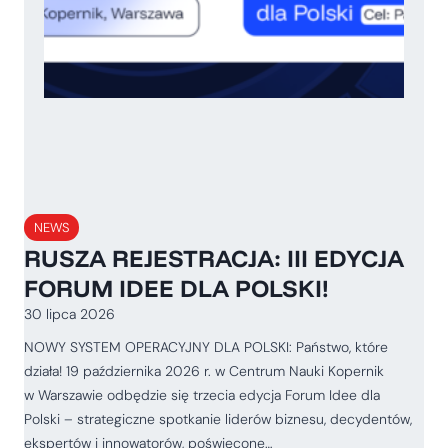
NEWS
RUSZA REJESTRACJA: III EDYCJA
FORUM IDEE DLA POLSKI!
30 lipca 2026
NOWY SYSTEM OPERACYJNY DLA POLSKI: Państwo, które
działa! 19 października 2026 r. w Centrum Nauki Kopernik
w Warszawie odbędzie się trzecia edycja Forum Idee dla
Polski – strategiczne spotkanie liderów biznesu, decydentów,
ekspertów i innowatorów, poświęcone…