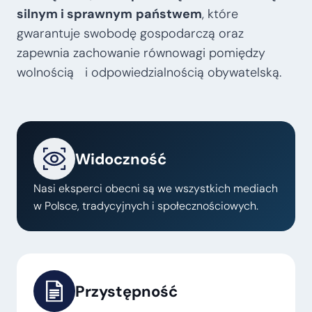
silnym i sprawnym
państwem
, które
gwarantuje swobodę gospodarczą oraz
zapewnia zachowanie równowagi pomiędzy
wolnością i odpowiedzialnością obywatelską.
Widoczność
Nasi eksperci obecni są we wszystkich mediach
w Polsce, tradycyjnych i społecznościowych.
Przystępność