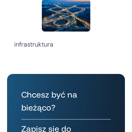
infrastruktura
Chcesz być na
bieżąco?
Zapisz się do