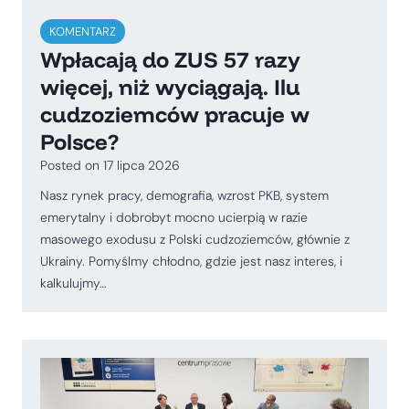
KOMENTARZ
Wpłacają do ZUS 57 razy
więcej, niż wyciągają. Ilu
cudzoziemców pracuje w
Polsce?
Posted on
17 lipca 2026
Nasz rynek pracy, demografia, wzrost PKB, system
emerytalny i dobrobyt mocno ucierpią w razie
masowego exodusu z Polski cudzoziemców, głównie z
Ukrainy. Pomyślmy chłodno, gdzie jest nasz interes, i
kalkulujmy…