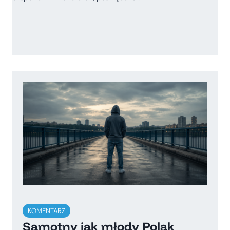
KOMENTARZ
Samotny jak młody Polak