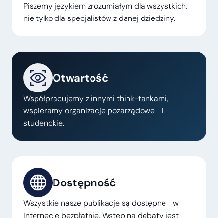
Piszemy językiem zrozumiałym dla wszystkich,
nie tylko dla specjalistów z danej dziedziny.
Otwartość
Współpracujemy z innymi think-tankami,
wspieramy organizacje pozarządowe i
studenckie.
Dostępność
Wszystkie nasze publikacje są dostępne w
Internecie bezpłatnie. Wstęp na debaty jest