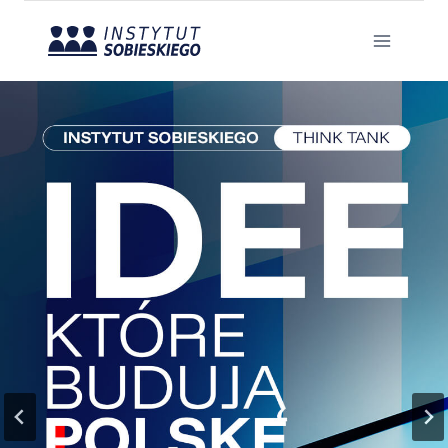
Przejdź
do
treści