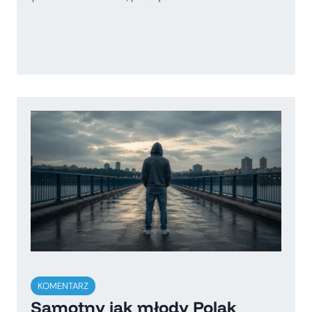
KOMENTARZ
Samotny jak młody Polak