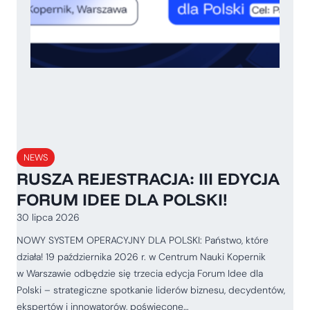
NEWS
RUSZA REJESTRACJA: III EDYCJA
FORUM IDEE DLA POLSKI!
30 lipca 2026
NOWY SYSTEM OPERACYJNY DLA POLSKI: Państwo, które
działa! 19 października 2026 r. w Centrum Nauki Kopernik
w Warszawie odbędzie się trzecia edycja Forum Idee dla
Polski – strategiczne spotkanie liderów biznesu, decydentów,
ekspertów i innowatorów, poświęcone…