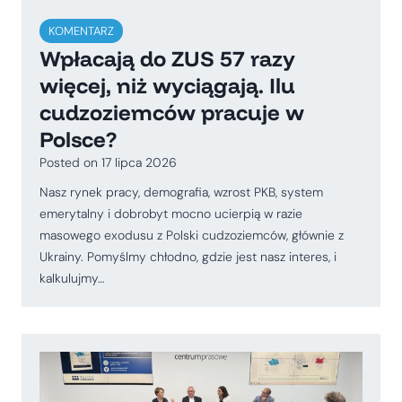
KOMENTARZ
Wpłacają do ZUS 57 razy
więcej, niż wyciągają. Ilu
cudzoziemców pracuje w
Polsce?
Posted on
17 lipca 2026
Nasz rynek pracy, demografia, wzrost PKB, system
emerytalny i dobrobyt mocno ucierpią w razie
masowego exodusu z Polski cudzoziemców, głównie z
Ukrainy. Pomyślmy chłodno, gdzie jest nasz interes, i
kalkulujmy…