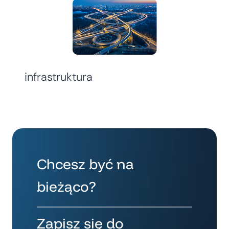
eurosceptyzm
Chcesz być na
bieżąco?
Zapisz się do