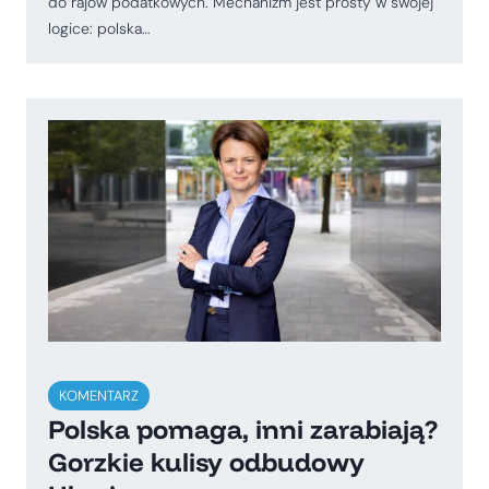
do rajów podatkowych. Mechanizm jest prosty w swojej
logice: polska…
KOMENTARZ
Polska pomaga, inni zarabiają?
Gorzkie kulisy odbudowy