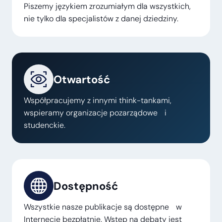
Piszemy językiem zrozumiałym dla wszystkich,
nie tylko dla specjalistów z danej dziedziny.
Otwartość
Współpracujemy z innymi think-tankami,
wspieramy organizacje pozarządowe i
studenckie.
Dostępność
Wszystkie nasze publikacje są dostępne w
Internecie bezpłatnie. Wstęp na debaty jest