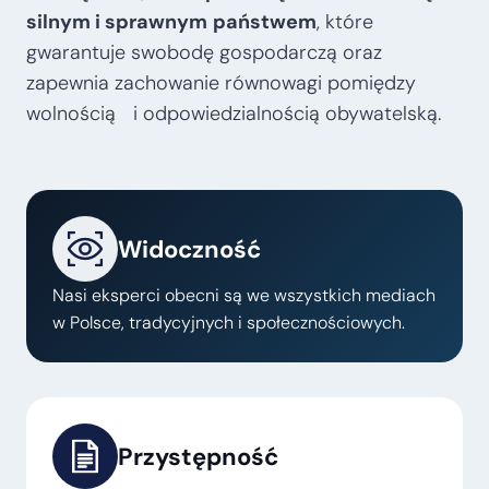
silnym i sprawnym
państwem
, które
gwarantuje swobodę gospodarczą oraz
zapewnia zachowanie równowagi pomiędzy
wolnością i odpowiedzialnością obywatelską.
Widoczność
Nasi eksperci obecni są we wszystkich mediach
w Polsce, tradycyjnych i społecznościowych.
Przystępność